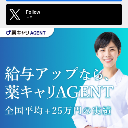
Follow
on X