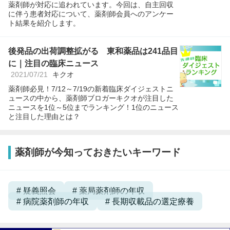
薬剤師が対応に追われています。今回は、自主回収
に伴う患者対応について、薬剤師会員へのアンケー
ト結果を紹介します。
後発品の出荷調整拡がる 東和薬品は241品目
に｜注目の臨床ニュース
2021/07/21
キクオ
薬剤師必見！7/12～7/19の新着臨床ダイジェストニ
ュースの中から、薬剤師ブロガーキクオが注目した
ニュースを1位～5位までランキング！1位のニュース
と注目した理由とは？
薬剤師が今知っておきたいキーワード
疑義照会
薬局薬剤師の年収
病院薬剤師の年収
長期収載品の選定療養