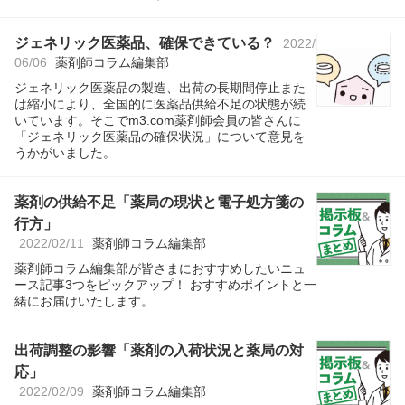
ジェネリック医薬品、確保できている？
2022/
06/06
薬剤師コラム編集部
ジェネリック医薬品の製造、出荷の長期間停止また
は縮小により、全国的に医薬品供給不足の状態が続
いています。そこでm3.com薬剤師会員の皆さんに
「ジェネリック医薬品の確保状況」について意見を
うかがいました。
薬剤の供給不足「薬局の現状と電子処方箋の
行方」
2022/02/11
薬剤師コラム編集部
薬剤師コラム編集部が皆さまにおすすめしたいニュ
ース記事3つをピックアップ！ おすすめポイントと一
緒にお届けいたします。
出荷調整の影響「薬剤の入荷状況と薬局の対
応」
2022/02/09
薬剤師コラム編集部