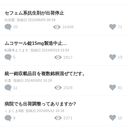
セフェム系抗生剤が出荷停止
白頭鷲
投稿日:2024/06/05 09:39
20
71
16408
ムコサール錠15mg製造中止…
転職考えてます
投稿日:2024/03/19 23:54
5
19
2817
統一銘収載品目を複数銘柄混ぜてだす。
社畜
投稿日:2024/03/02 16:26
11
91
2328
病院でも出荷調整ってありますか?
くまくま8朗
投稿日:2024/05/12 19:16
9
15
2371