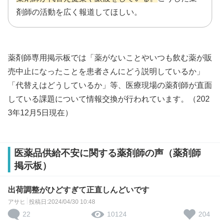
剤師の活動を広く報道してほしい。
薬剤師専用掲示板では「薬がないことやいつも飲む薬が販
売中止になったことを患者さんにどう説明しているか」
「代替えはどうしているか」等、医療現場の薬剤師が直面
している課題について情報交換が行われています。（202
3年12月5日現在）
医薬品供給不安に関する薬剤師の声（薬剤師
掲示板）
出荷調整がひどすぎて正直しんどいです
アサヒ
投稿日:2024/04/30 10:48
22
204
10124