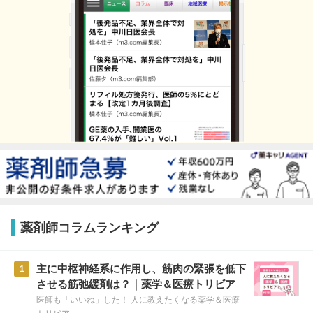
薬剤師コラムランキング
主に中枢神経系に作用し、筋肉の緊張を低下
1
させる筋弛緩剤は？｜薬学＆医療トリビア
医師も「いいね」した！ 人に教えたくなる薬学＆医療