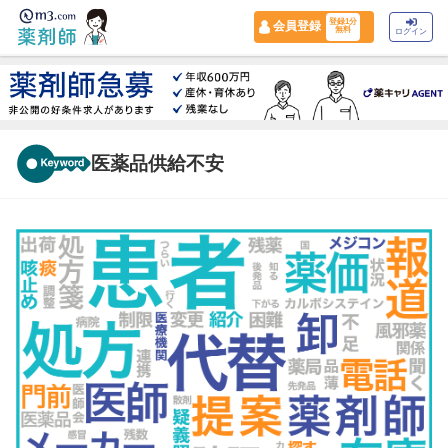
登録1分
会員登録
無料
ログイン
医薬品供給不安