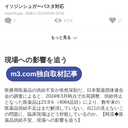
イソジンシュガーパスタ対応
isojinshuga-
投稿日:2024/03/06 09:50
3
17
4724
もっと見る
現場への影響を追う
m3.com独自取材記事
医療用医薬品の供給不安が依然深刻だ。日本製薬団体連合
会の調査によると、2024年3月時点で出荷調整、供給停止
となった医薬品は23.9％（4064品目）に上り、数年来の
医薬品供給不足はまだ解消していない。出口の見えないこ
の問題に、臨床現場はどう対処しているのか。【時流◆医
薬品供給不安、現場への影響を追う】