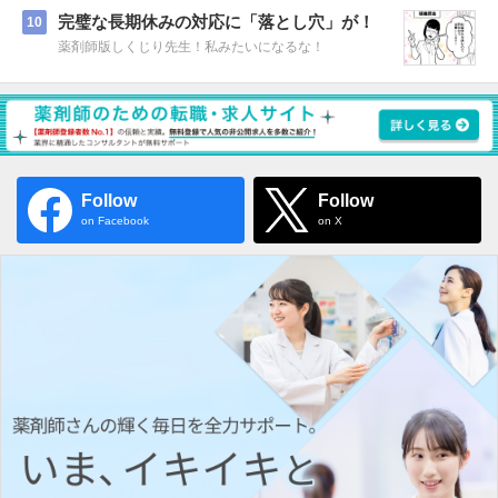
完璧な長期休みの対応に「落とし穴」が！
10
薬剤師版しくじり先生！私みたいになるな！
Follow
Follow
on Facebook
on X