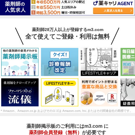
薬剤師28万人以上が登録するm3.com
全て使えてご登録・利用は無料
＊Amazon、Amazon.co.jp およびそのロゴは Amazon.com, Inc.またはその関連会社の商標です。
薬剤師掲示板のご利用にはm3.com に
薬剤師会員登録（無料）
が必要です