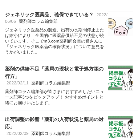
ジェネリック医薬品、確保できている？
2022/
06/06
薬剤師コラム編集部
ジェネリック医薬品の製造、出荷の長期間停止また
は縮小により、全国的に医薬品供給不足の状態が続
いています。そこでm3.com薬剤師会員の皆さんに
「ジェネリック医薬品の確保状況」について意見を
うかがいました。
薬剤の供給不足「薬局の現状と電子処方箋の
行方」
2022/02/11
薬剤師コラム編集部
薬剤師コラム編集部が皆さまにおすすめしたいニュ
ース記事3つをピックアップ！ おすすめポイントと一
緒にお届けいたします。
出荷調整の影響「薬剤の入荷状況と薬局の対
応」
2022/02/09
薬剤師コラム編集部