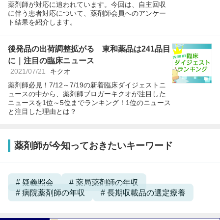
薬剤師が対応に追われています。今回は、自主回収
に伴う患者対応について、薬剤師会員へのアンケー
ト結果を紹介します。
後発品の出荷調整拡がる 東和薬品は241品目
に｜注目の臨床ニュース
2021/07/21
キクオ
薬剤師必見！7/12～7/19の新着臨床ダイジェストニ
ュースの中から、薬剤師ブロガーキクオが注目した
ニュースを1位～5位までランキング！1位のニュース
と注目した理由とは？
薬剤師が今知っておきたいキーワード
疑義照会
薬局薬剤師の年収
病院薬剤師の年収
長期収載品の選定療養