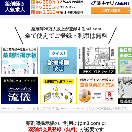
薬剤師28万人以上が登録するm3.com
全て使えてご登録・利用は無料
＊Amazon、Amazon.co.jp およびそのロゴは Amazon.com, Inc.またはその関連会社の商標です。
薬剤師掲示板のご利用にはm3.com に
薬剤師会員登録（無料）
が必要です