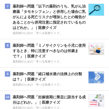
薬剤師へ問題「以下の薬剤のうち、乳がん治
7
療薬「タモキシフェン」と併用した場合に乳
がんによる死亡リスクが増加したとの報告が
あることから併用注意に指定されているもの
はどれか。」｜医療クイズ
薬剤師のための「学べる医療クイズ」
薬剤師へ問題「ミノサイクリンを小児に使用
8
するとき、特に注意すべきなのは何歳ま
で？」｜医療クイズ
薬剤師のための「学べる医療クイズ」
薬剤師へ問題「経口補水液の法律上の分類
9
は？」｜医療クイズ
薬剤師のための「学べる医療クイズ」
薬剤師へ問題「妊娠後期に禁忌に該当する成
10
分はどれか。」｜医療クイズ
薬剤師のための「学べる医療クイズ」