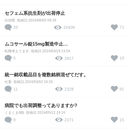
セフェム系抗生剤が出荷停止
白頭鷲
投稿日:2024/06/05 09:39
20
71
16408
ムコサール錠15mg製造中止…
転職考えてます
投稿日:2024/03/19 23:54
5
19
2817
統一銘収載品目を複数銘柄混ぜてだす。
社畜
投稿日:2024/03/02 16:26
11
91
2328
病院でも出荷調整ってありますか?
くまくま8朗
投稿日:2024/05/12 19:16
9
15
2371