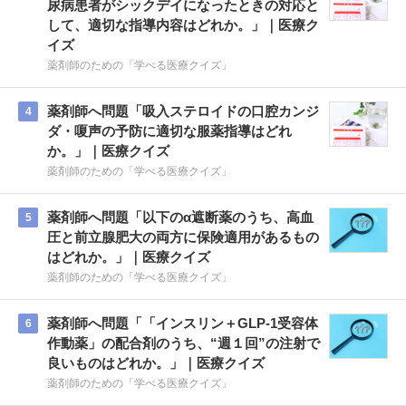
尿病患者がシックデイになったときの対応と
して、適切な指導内容はどれか。」｜医療ク
イズ
薬剤師のための「学べる医療クイズ」
薬剤師へ問題「吸入ステロイドの口腔カンジ
4
ダ・嗄声の予防に適切な服薬指導はどれ
か。」｜医療クイズ
薬剤師のための「学べる医療クイズ」
薬剤師へ問題「以下のα遮断薬のうち、高血
5
圧と前立腺肥大の両方に保険適用があるもの
はどれか。」｜医療クイズ
薬剤師のための「学べる医療クイズ」
薬剤師へ問題「「インスリン＋GLP-1受容体
6
作動薬」の配合剤のうち、“週１回”の注射で
良いものはどれか。」｜医療クイズ
薬剤師のための「学べる医療クイズ」