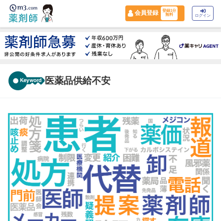
登録1分
会員登録
無料
ログイン
医薬品供給不安