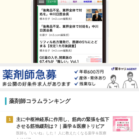
薬剤師コラムランキング
主に中枢神経系に作用し、筋肉の緊張を低下
1
させる筋弛緩剤は？｜薬学＆医療トリビア
医師も「いいね」した！ 人に教えたくなる薬学＆医療