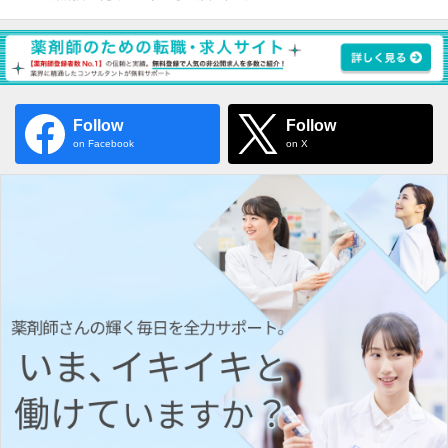
Follow
Follow
on Facebook
on X