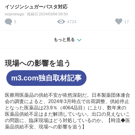
イソジンシュガーパスタ対応
isojinshuga-
投稿日:2024/03/06 09:50
3
17
4724
もっと見る
現場への影響を追う
m3.com独自取材記事
医療用医薬品の供給不安が依然深刻だ。日本製薬団体連合
会の調査によると、2024年3月時点で出荷調整、供給停止
となった医薬品は23.9％（4064品目）に上り、数年来の
医薬品供給不足はまだ解消していない。出口の見えないこ
の問題に、臨床現場はどう対処しているのか。【時流◆医
薬品供給不安、現場への影響を追う】