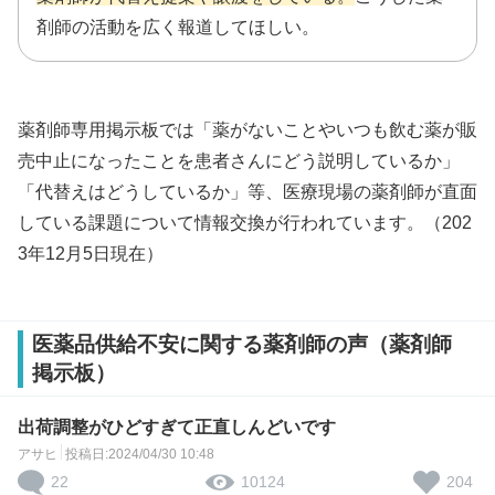
剤師の活動を広く報道してほしい。
薬剤師専用掲示板では「薬がないことやいつも飲む薬が販
売中止になったことを患者さんにどう説明しているか」
「代替えはどうしているか」等、医療現場の薬剤師が直面
している課題について情報交換が行われています。（202
3年12月5日現在）
医薬品供給不安に関する薬剤師の声（薬剤師
掲示板）
出荷調整がひどすぎて正直しんどいです
アサヒ
投稿日:2024/04/30 10:48
22
204
10124