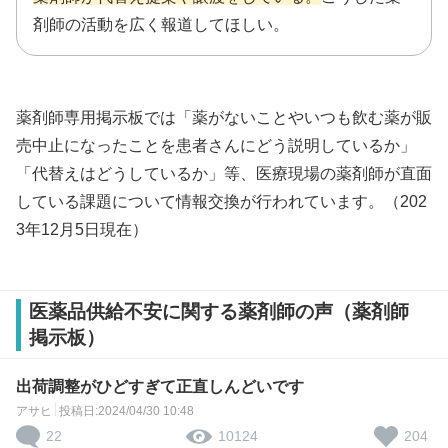
剤師の活動を広く報道してほしい。
薬剤師専用掲示板では「薬がないことやいつも飲む薬が販
売中止になったことを患者さんにどう説明しているか」
「代替えはどうしているか」等、医療現場の薬剤師が直面
している課題について情報交換が行われています。（202
3年12月5日現在）
医薬品供給不安に関する薬剤師の声（薬剤師
掲示板）
出荷調整がひどすぎて正直しんどいです
アサヒ
投稿日:2024/04/30 10:48
22
204
10124