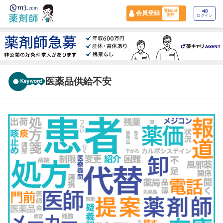
登録1分
会員登録
無料
ログイン
医薬品供給不安