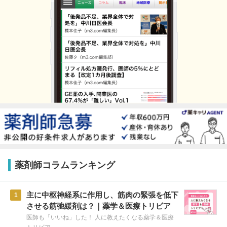
薬剤師コラムランキング
主に中枢神経系に作用し、筋肉の緊張を低下
1
させる筋弛緩剤は？｜薬学＆医療トリビア
医師も「いいね」した！ 人に教えたくなる薬学＆医療