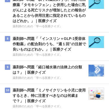
療薬「タモキシフェン」と併用した場合に乳
がんによる死亡リスクが増加したとの報告が
あることから併用注意に指定されているもの
はどれか。」｜医療クイズ
薬剤師のための「学べる医療クイズ」
薬剤師へ問題「「インスリン＋GLP-1受容体
8
作動薬」の配合剤のうち、“週１回”の注射で
良いものはどれか。」｜医療クイズ
薬剤師のための「学べる医療クイズ」
薬剤師へ問題「経口補水液の法律上の分類
9
は？」｜医療クイズ
薬剤師のための「学べる医療クイズ」
薬剤師へ問題「ミノサイクリンを小児に使用
10
するとき、特に注意すべきなのは何歳ま
で？」｜医療クイズ
薬剤師のための「学べる医療クイズ」