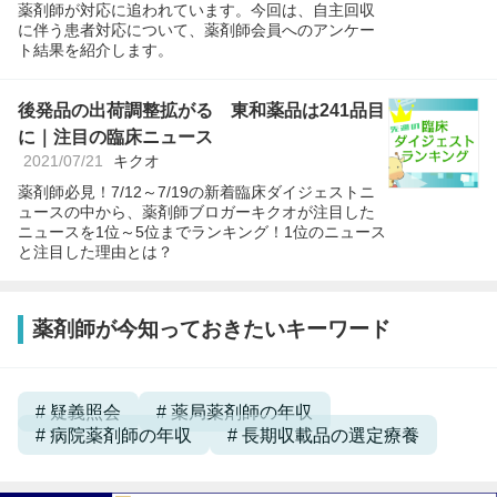
薬剤師が対応に追われています。今回は、自主回収
に伴う患者対応について、薬剤師会員へのアンケー
ト結果を紹介します。
後発品の出荷調整拡がる 東和薬品は241品目
に｜注目の臨床ニュース
2021/07/21
キクオ
薬剤師必見！7/12～7/19の新着臨床ダイジェストニ
ュースの中から、薬剤師ブロガーキクオが注目した
ニュースを1位～5位までランキング！1位のニュース
と注目した理由とは？
薬剤師が今知っておきたいキーワード
疑義照会
薬局薬剤師の年収
病院薬剤師の年収
長期収載品の選定療養