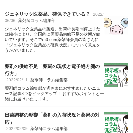
ジェネリック医薬品、確保できている？
2022/
06/06
薬剤師コラム編集部
ジェネリック医薬品の製造、出荷の長期間停止また
は縮小により、全国的に医薬品供給不足の状態が続
いています。そこでm3.com薬剤師会員の皆さんに
「ジェネリック医薬品の確保状況」について意見を
うかがいました。
薬剤の供給不足「薬局の現状と電子処方箋の
行方」
2022/02/11
薬剤師コラム編集部
薬剤師コラム編集部が皆さまにおすすめしたいニュ
ース記事3つをピックアップ！ おすすめポイントと一
緒にお届けいたします。
出荷調整の影響「薬剤の入荷状況と薬局の対
応」
2022/02/09
薬剤師コラム編集部