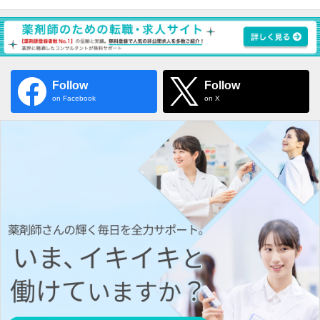
Follow
Follow
on Facebook
on X