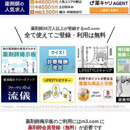
薬剤師28万人以上が登録するm3.com
全て使えてご登録・利用は無料
＊Amazon、Amazon.co.jp およびそのロゴは Amazon.com, Inc.またはその関連会社の商標です。
薬剤師掲示板のご利用にはm3.com に
薬剤師会員登録（無料）
が必要です