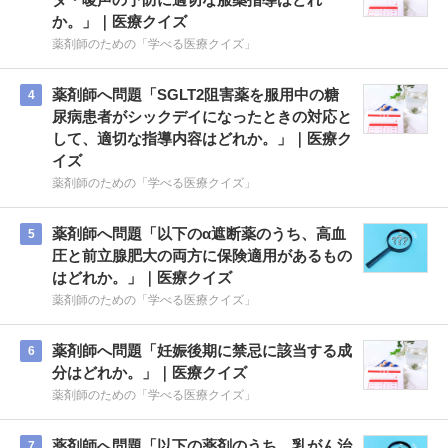
か。」｜医療クイズ
薬剤師のための「学べる医療クイズ」
薬剤師へ問題「SGLT2阻害薬を服用中の糖
4
尿病患者がシックデイになったときの対応と
して、適切な指導内容はどれか。」｜医療ク
イズ
薬剤師のための「学べる医療クイズ」
薬剤師へ問題「以下のα遮断薬のうち、高血
5
圧と前立腺肥大の両方に保険適用があるもの
はどれか。」｜医療クイズ
薬剤師のための「学べる医療クイズ」
薬剤師へ問題「妊娠後期に禁忌に該当する成
6
分はどれか。」｜医療クイズ
薬剤師のための「学べる医療クイズ」
薬剤師へ問題「以下の薬剤のうち、乳がん治
7