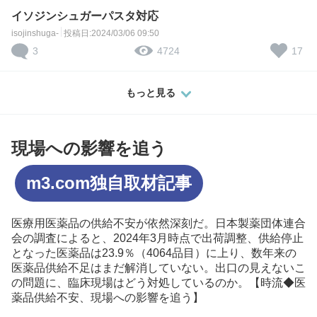
イソジンシュガーパスタ対応
isojinshuga-
投稿日:2024/03/06 09:50
3
17
4724
もっと見る
現場への影響を追う
m3.com独自取材記事
医療用医薬品の供給不安が依然深刻だ。日本製薬団体連合
会の調査によると、2024年3月時点で出荷調整、供給停止
となった医薬品は23.9％（4064品目）に上り、数年来の
医薬品供給不足はまだ解消していない。出口の見えないこ
の問題に、臨床現場はどう対処しているのか。【時流◆医
薬品供給不安、現場への影響を追う】