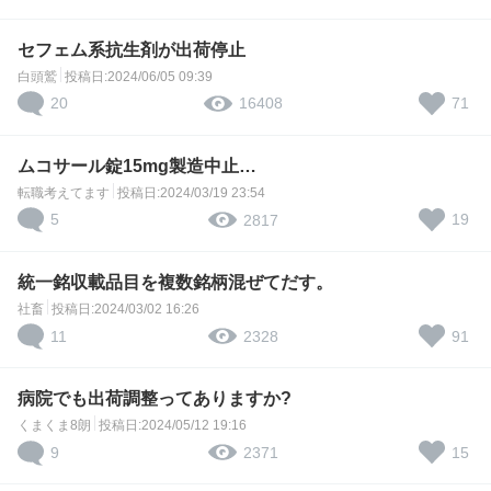
セフェム系抗生剤が出荷停止
白頭鷲
投稿日:2024/06/05 09:39
20
71
16408
ムコサール錠15mg製造中止…
転職考えてます
投稿日:2024/03/19 23:54
5
19
2817
統一銘収載品目を複数銘柄混ぜてだす。
社畜
投稿日:2024/03/02 16:26
11
91
2328
病院でも出荷調整ってありますか?
くまくま8朗
投稿日:2024/05/12 19:16
9
15
2371