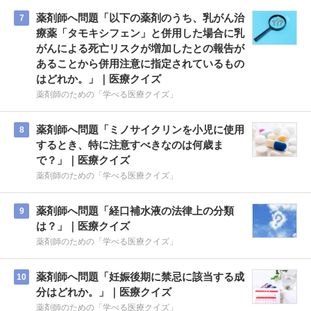
薬剤師へ問題「以下の薬剤のうち、乳がん治
7
療薬「タモキシフェン」と併用した場合に乳
がんによる死亡リスクが増加したとの報告が
あることから併用注意に指定されているもの
はどれか。」｜医療クイズ
薬剤師のための「学べる医療クイズ」
薬剤師へ問題「ミノサイクリンを小児に使用
8
するとき、特に注意すべきなのは何歳ま
で？」｜医療クイズ
薬剤師のための「学べる医療クイズ」
薬剤師へ問題「経口補水液の法律上の分類
9
は？」｜医療クイズ
薬剤師のための「学べる医療クイズ」
薬剤師へ問題「妊娠後期に禁忌に該当する成
10
分はどれか。」｜医療クイズ
薬剤師のための「学べる医療クイズ」