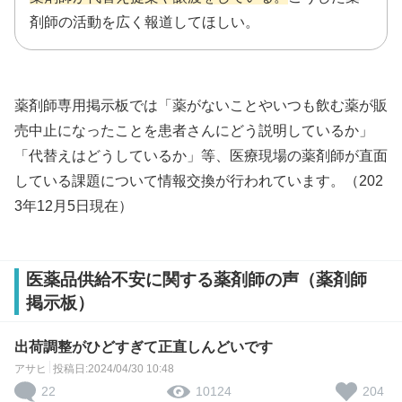
剤師の活動を広く報道してほしい。
薬剤師専用掲示板では「薬がないことやいつも飲む薬が販
売中止になったことを患者さんにどう説明しているか」
「代替えはどうしているか」等、医療現場の薬剤師が直面
している課題について情報交換が行われています。（202
3年12月5日現在）
医薬品供給不安に関する薬剤師の声（薬剤師
掲示板）
出荷調整がひどすぎて正直しんどいです
アサヒ
投稿日:2024/04/30 10:48
22
204
10124