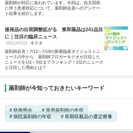
薬剤師が対応に追われています。今回は、自主回収
に伴う患者対応について、薬剤師会員へのアンケー
ト結果を紹介します。
後発品の出荷調整拡がる 東和薬品は241品目
に｜注目の臨床ニュース
2021/07/21
キクオ
薬剤師必見！7/12～7/19の新着臨床ダイジェストニ
ュースの中から、薬剤師ブロガーキクオが注目した
ニュースを1位～5位までランキング！1位のニュース
と注目した理由とは？
薬剤師が今知っておきたいキーワード
疑義照会
薬局薬剤師の年収
病院薬剤師の年収
長期収載品の選定療養