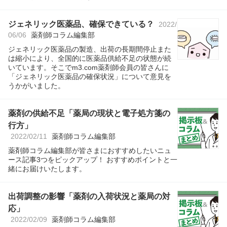
ジェネリック医薬品、確保できている？
2022/
06/06
薬剤師コラム編集部
ジェネリック医薬品の製造、出荷の長期間停止また
は縮小により、全国的に医薬品供給不足の状態が続
いています。そこでm3.com薬剤師会員の皆さんに
「ジェネリック医薬品の確保状況」について意見を
うかがいました。
薬剤の供給不足「薬局の現状と電子処方箋の
行方」
2022/02/11
薬剤師コラム編集部
薬剤師コラム編集部が皆さまにおすすめしたいニュ
ース記事3つをピックアップ！ おすすめポイントと一
緒にお届けいたします。
出荷調整の影響「薬剤の入荷状況と薬局の対
応」
2022/02/09
薬剤師コラム編集部