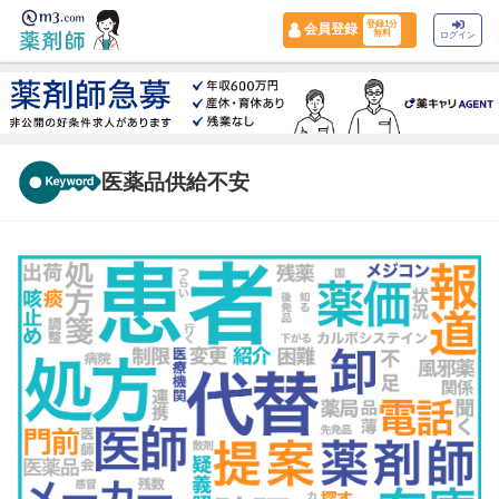
登録1分
会員登録
無料
ログイン
医薬品供給不安