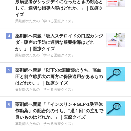
尿病患者がシックデイになったときの対応と
して、適切な指導内容はどれか。」｜医療ク
イズ
薬剤師のための「学べる医療クイズ」
薬剤師へ問題「吸入ステロイドの口腔カンジ
4
ダ・嗄声の予防に適切な服薬指導はどれ
か。」｜医療クイズ
薬剤師のための「学べる医療クイズ」
薬剤師へ問題「以下のα遮断薬のうち、高血
5
圧と前立腺肥大の両方に保険適用があるもの
はどれか。」｜医療クイズ
薬剤師のための「学べる医療クイズ」
薬剤師へ問題「「インスリン＋GLP-1受容体
6
作動薬」の配合剤のうち、“週１回”の注射で
良いものはどれか。」｜医療クイズ
薬剤師のための「学べる医療クイズ」