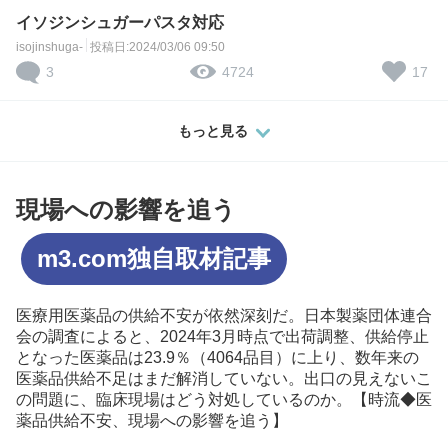
イソジンシュガーパスタ対応
isojinshuga-
投稿日:2024/03/06 09:50
3
17
4724
もっと見る
現場への影響を追う
m3.com独自取材記事
医療用医薬品の供給不安が依然深刻だ。日本製薬団体連合
会の調査によると、2024年3月時点で出荷調整、供給停止
となった医薬品は23.9％（4064品目）に上り、数年来の
医薬品供給不足はまだ解消していない。出口の見えないこ
の問題に、臨床現場はどう対処しているのか。【時流◆医
薬品供給不安、現場への影響を追う】