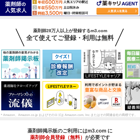
薬剤師28万人以上が登録するm3.com
全て使えてご登録・利用は無料
＊Amazon、Amazon.co.jp およびそのロゴは Amazon.com, Inc.またはその関連会社の商標です。
薬剤師掲示板のご利用にはm3.com に
薬剤師会員登録（無料）
が必要です