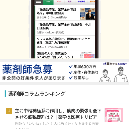
薬剤師コラムランキング
主に中枢神経系に作用し、筋肉の緊張を低下
1
させる筋弛緩剤は？｜薬学＆医療トリビア
医師も「いいね」した！ 人に教えたくなる薬学＆医療