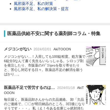
風邪薬不足、私の対策
風邪薬不足、私の解決策・提言
医薬品供給不安に関する薬剤師コラム・特集
メジコンがない
2024/02/01
AkiTOOON
メジコンがない…！入荷しても100錠程度。処方箋で
6錠分3なんて書く先生もいらっしゃる。シロップ剤
を発注したり、市販薬のﾒｼﾞｺﾝproを取り寄せたり
と、苦心し対応する日々。医薬品不足の解消を願う
ばかり…。
医薬品不足で苦労するのは…
2024/01/18
AkiT
OOON
毎日届く、医薬品卸さんからの欠品連絡。 卸「欠品
のご連絡で、〇〇が明日納品のところ、3日後になり
そうです・・・」 私（え！今ある在庫じゃ絶対持た