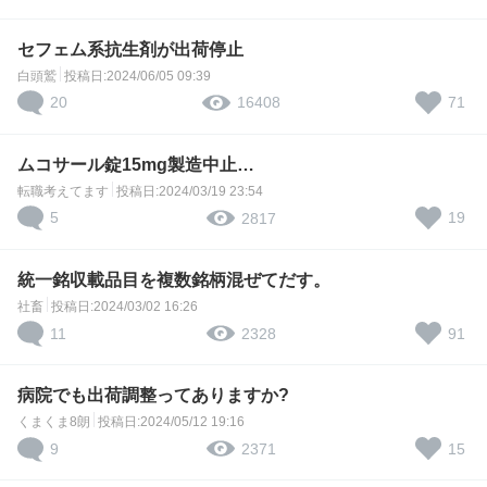
セフェム系抗生剤が出荷停止
白頭鷲
投稿日:2024/06/05 09:39
20
71
16408
ムコサール錠15mg製造中止…
転職考えてます
投稿日:2024/03/19 23:54
5
19
2817
統一銘収載品目を複数銘柄混ぜてだす。
社畜
投稿日:2024/03/02 16:26
11
91
2328
病院でも出荷調整ってありますか?
くまくま8朗
投稿日:2024/05/12 19:16
9
15
2371