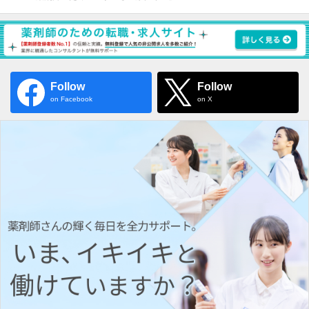
Follow
Follow
on Facebook
on X