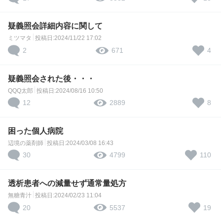
疑義照会詳細内容に関して
ミツマタ
投稿日:2024/11/22 17:02
2
4
671
疑義照会された後・・・
QQQ太郎
投稿日:2024/08/16 10:50
12
8
2889
困った個人病院
辺境の薬剤師
投稿日:2024/03/08 16:43
30
110
4799
透析患者への減量せず通常量処方
無糖青汁
投稿日:2024/02/23 11:04
20
19
5537