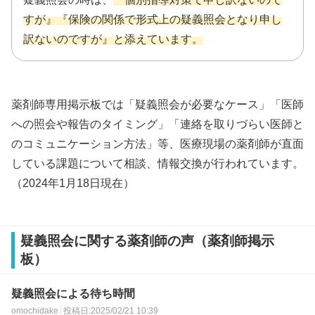
すが』『保険の関係で形式上の疑義照会となり申し
訳ないのですが』と添えています。
薬剤師専用掲示板では「疑義照会が必要なケース」「医師
への照会や報告のタイミング」「連絡を取りづらい医師と
のコミュニケーション方法」等、医療現場の薬剤師が直面
している課題について相談、情報交換が行われています。
（2024年1月18日現在）
疑義照会に関する薬剤師の声（薬剤師掲示
板）
疑義照会による待ち時間
omochidake
投稿日:2025/02/21 10:39