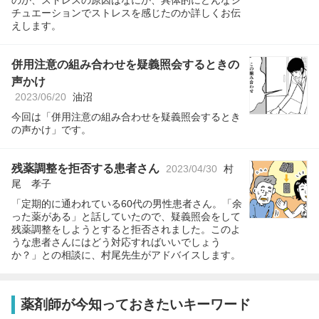
チュエーションでストレスを感じたのか詳しくお伝
えします。
併用注意の組み合わせを疑義照会するときの
声かけ
2023/06/20
油沼
今回は「併用注意の組み合わせを疑義照会するとき
の声かけ」です。
残薬調整を拒否する患者さん
2023/04/30
村
尾 孝子
「定期的に通われている60代の男性患者さん。「余
った薬がある」と話していたので、疑義照会をして
残薬調整をしようとすると拒否されました。このよ
うな患者さんにはどう対応すればいいでしょう
か？」との相談に、村尾先生がアドバイスします。
薬剤師が今知っておきたいキーワード