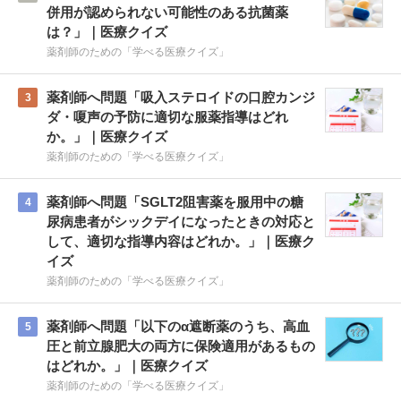
併用が認められない可能性のある抗菌薬
は？」｜医療クイズ
薬剤師のための「学べる医療クイズ」
薬剤師へ問題「吸入ステロイドの口腔カンジ
3
ダ・嗄声の予防に適切な服薬指導はどれ
か。」｜医療クイズ
薬剤師のための「学べる医療クイズ」
薬剤師へ問題「SGLT2阻害薬を服用中の糖
4
尿病患者がシックデイになったときの対応と
して、適切な指導内容はどれか。」｜医療ク
イズ
薬剤師のための「学べる医療クイズ」
薬剤師へ問題「以下のα遮断薬のうち、高血
5
圧と前立腺肥大の両方に保険適用があるもの
はどれか。」｜医療クイズ
薬剤師のための「学べる医療クイズ」