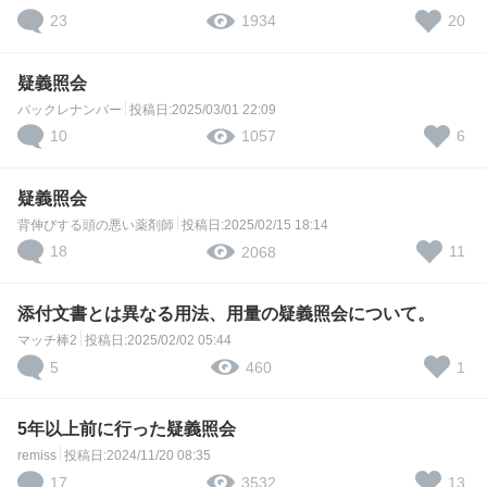
23
20
1934
疑義照会
バックレナンバー
投稿日:2025/03/01 22:09
10
6
1057
疑義照会
背伸びする頭の悪い薬剤師
投稿日:2025/02/15 18:14
18
11
2068
添付文書とは異なる用法、用量の疑義照会について。
マッチ棒2
投稿日:2025/02/02 05:44
5
1
460
5年以上前に行った疑義照会
remiss
投稿日:2024/11/20 08:35
17
13
3532