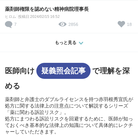
薬剤師権限を認めない精神病院理事長
ヒロム
投稿日:2024/02/15 16:52
7
18
2856
もっと見る
医師向け
疑義照会記事
で理解を深
める
薬剤師と弁護士のダブルライセンスを持つ赤羽根秀宜氏が
処方に関する法律上の注意点について解説するシリーズ
「薬に関わる訴訟リスク」。
処方にまつわる訴訟リスクを回避するために、医師が知っ
ておくべき基本的な法律上の知識について具体的にレクチ
ャーしていただきます。