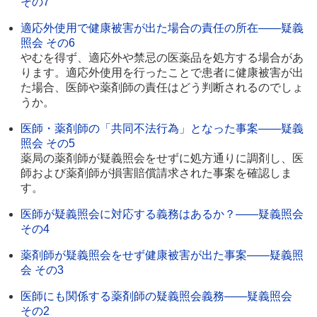
その7
適応外使用で健康被害が出た場合の責任の所在――疑義
照会 その6
やむを得ず、適応外や禁忌の医薬品を処方する場合があ
ります。適応外使用を行ったことで患者に健康被害が出
た場合、医師や薬剤師の責任はどう判断されるのでしょ
うか。
医師・薬剤師の「共同不法行為」となった事案――疑義
照会 その5
薬局の薬剤師が疑義照会をせずに処方通りに調剤し、医
師および薬剤師が損害賠償請求された事案を確認しま
す。
医師が疑義照会に対応する義務はあるか？――疑義照会
その4
薬剤師が疑義照会をせず健康被害が出た事案――疑義照
会 その3
医師にも関係する薬剤師の疑義照会義務――疑義照会
その2