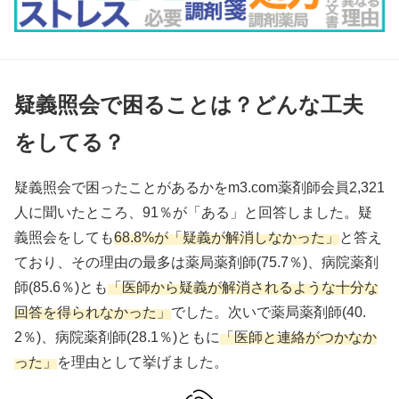
疑義照会で困ることは？どんな工夫
をしてる？
疑義照会で困ったことがあるかをm3.com薬剤師会員2,321
人に聞いたところ、91％が「ある」と回答しました。疑
義照会をしても
68.8%が「疑義が解消しなかった」
と答え
ており、その理由の最多は薬局薬剤師(75.7％)、病院薬剤
師(85.6％)とも
「医師から疑義が解消されるような十分な
回答を得られなかった」
でした。次いで薬局薬剤師(40.
2％)、病院薬剤師(28.1％)ともに
「医師と連絡がつかなか
った」
を理由として挙げました。