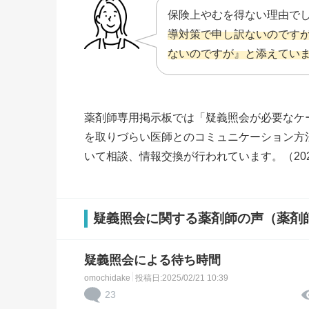
保険上やむを得ない理由で
導対策で申し訳ないのです
ないのですが』と添えてい
薬剤師専用掲示板では「疑義照会が必要なケ
を取りづらい医師とのコミュニケーション方
いて相談、情報交換が行われています。（202
疑義照会に関する薬剤師の声（薬剤
疑義照会による待ち時間
omochidake
投稿日:2025/02/21 10:39
23