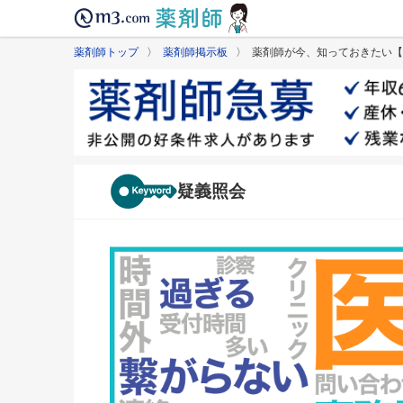
薬剤師トップ
〉
薬剤師掲示板
〉 薬剤師が今、知っておきたい【
疑義照会