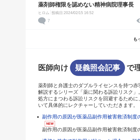
薬剤師権限を認めない精神病院理事長
ヒロム
投稿日:2024/02/15 16:52
7
も
医師向け
疑義照会記事
で
薬剤師と弁護士のダブルライセンスを持つ赤
解説するシリーズ「薬に関わる訴訟リスク」
処方にまつわる訴訟リスクを回避するために
いて具体的にレクチャーしていただきます。
副作用の原因が医薬品副作用被害救済制度の
NEW
副作用の原因が医薬品副作用被害救済制度