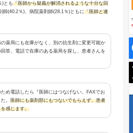
％)とも
「医師から疑義が解消されるような十分な回
(40.2％)、病院薬剤師(28.1％)ともに
「医師と連
。
隣の薬局にも在庫がなく、別の抗生剤に変更可能か
の回答。電話で在庫のある薬局を探し、患者さんを
ため電話したら『医師にはつなげない。FAXでお
した。
医師にも薬剤部にもつないでもらえず、患者
スを感じます。