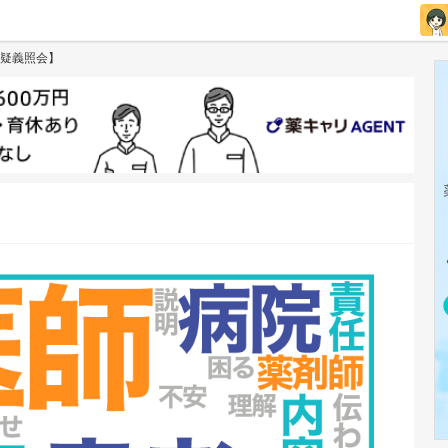
疑義照会】