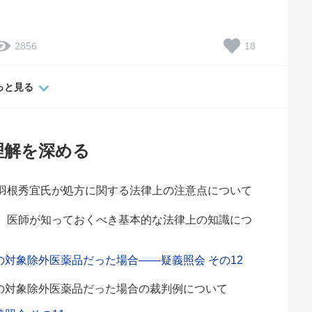
18
2856
っと見る
理解を深める
羽根秀宜氏が処方に関する法律上の注意点について
。
、医師が知っておくべき基本的な法律上の知識につ
対象除外医薬品だった場合――疑義照会 その12
の対象除外医薬品だった場合の裁判例について