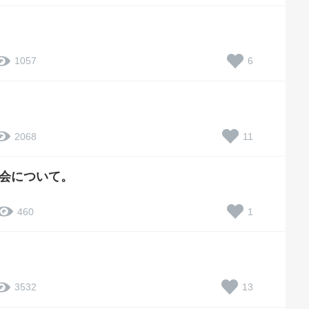
6
1057
11
2068
会について。
1
460
13
3532