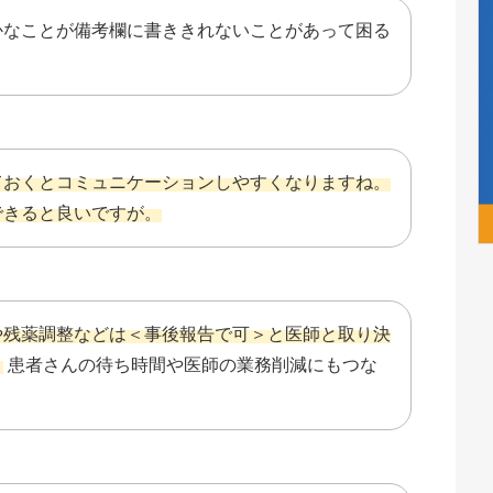
かなことが備考欄に書ききれないことがあって困る
ておくとコミュニケーションしやすくなりますね。
できると良いですが。
や残薬調整などは＜事後報告で可＞と医師と取り決
。
患者さんの待ち時間や医師の業務削減にもつな