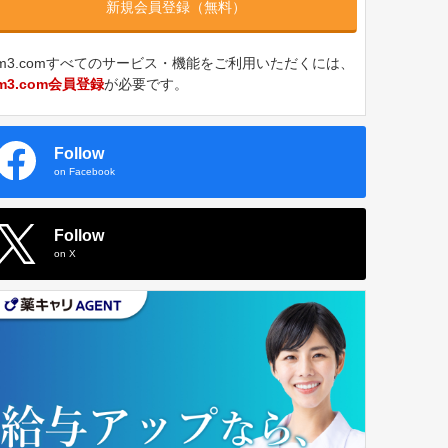
新規会員登録（無料）
m3.comすべてのサービス・機能をご利用いただくには、
m3.com会員登録
が必要です。
Follow
on Facebook
Follow
on X