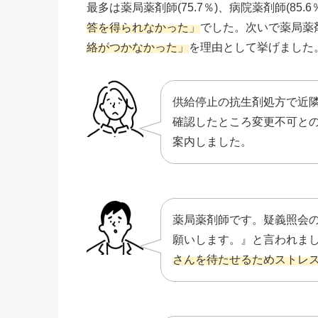
最多は薬局薬剤師(75.7％)、病院薬剤師(85.6
答を得られなかった」
でした。次いで薬局薬剤師
絡がつかなかった」
を理由として挙げました
供給停止の抗生剤処方で近
確認したところ変更不可と
案内しました。
薬局薬剤師です。疑義照会の
願いします。』と言われま
さんを待たせるためストレ