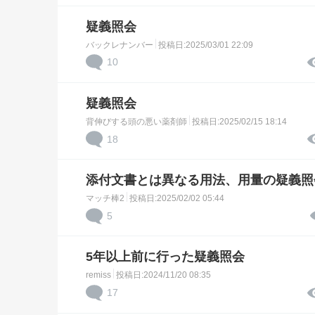
疑義照会
バックレナンバー
投稿日:2025/03/01 22:09
10
疑義照会
背伸びする頭の悪い薬剤師
投稿日:2025/02/15 18:14
18
添付文書とは異なる用法、用量の疑義照
マッチ棒2
投稿日:2025/02/02 05:44
5
5年以上前に行った疑義照会
remiss
投稿日:2024/11/20 08:35
17