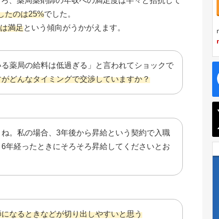
ところ、薬局薬剤師の年収への満足度は半々と拮抗して
たのは25%
でした。
では満足
という傾向がうかがえます。
いる薬局の給料は低過ぎる」と言われてショックで
すがどんなタイミングで交渉していますか？
よね。私の場合、3年後から昇給という契約で入職
、6年経ったときにそろそろ昇給してくださいとお
師になるときなどが切り出しやすいと思う