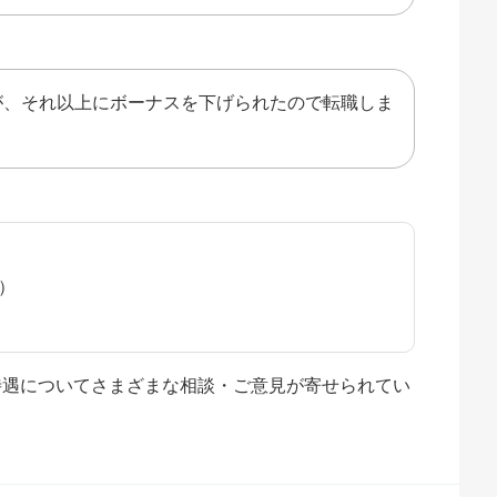
が、それ以上にボーナスを下げられたので転職しま
水）
や待遇についてさまざまな相談・ご意見が寄せられてい