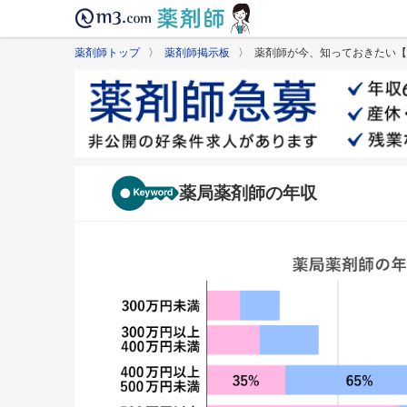
薬剤師トップ
〉
薬剤師掲示板
〉 薬剤師が今、知っておきたい【
薬局薬剤師の年収