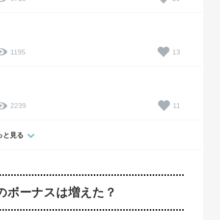
13
1195
11
2239
っと見る
冬のボーナスは増えた？