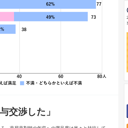
給与交渉した」