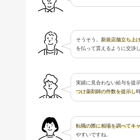
そうそう。
新規店舗立ち上
を払って貰えるように交渉
実績に見合わない給与を提
つけ薬剤師の件数を提示し
転職の際に相場を調べてキ
やすいですね。