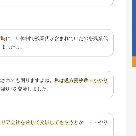
げ時
に、年俸制で残業代が含まれていたのを残業代
しましたよ。
示されても困りますよね。
私は処方箋枚数・かかり
時給UPを交渉しました。
ャリア会社を通じて交渉してもらう
とか・・・やり