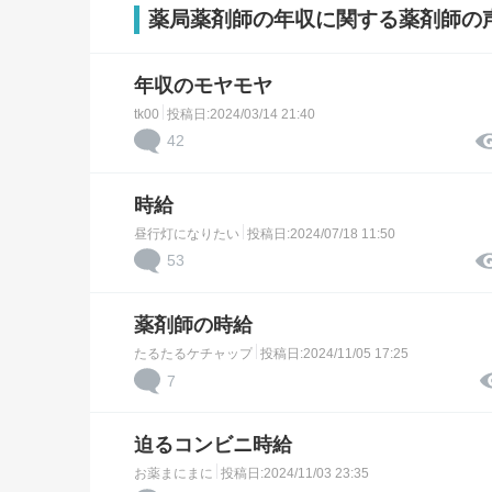
薬局薬剤師の年収に関する薬剤師の
年収のモヤモヤ
tk00
投稿日:2024/03/14 21:40
42
時給
昼行灯になりたい
投稿日:2024/07/18 11:50
53
薬剤師の時給
たるたるケチャップ
投稿日:2024/11/05 17:25
7
迫るコンビニ時給
お薬まにまに
投稿日:2024/11/03 23:35