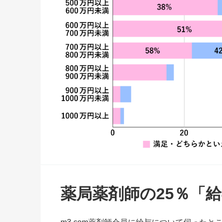
薬局薬剤師の25％「