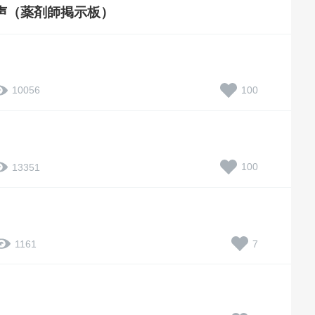
声（薬剤師掲示板）
100
10056
100
13351
7
1161