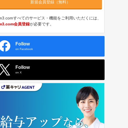
新規会員登録（無料）
m3.comすべてのサービス・機能をご利用いただくには、
m3.com会員登録
が必要です。
Follow
on Facebook
Follow
on X