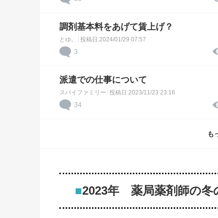
調剤基本料をあげて賃上げ？
とゆ。
投稿日:2024/01/29 07:57
3
派遣での仕事について
スパイファミリー
投稿日:2023/11/23 23:16
34
も
■
2023年 薬局薬剤師の