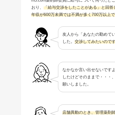
m3.com薬剤師会員に給与について伺った
おり、
「給与交渉をしたことがある」と回答し
年収が600万未満では不満が多く700万以上
友人から「あなたの勤めて
した。
交渉してみたいので
なかなか言い出せないです
したけどそのままで・・・
願いしました。
店舗異動のとき、管理薬剤