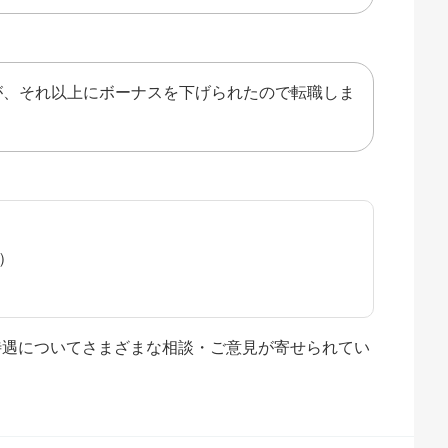
が、それ以上にボーナスを下げられたので転職しま
水）
や待遇についてさまざまな相談・ご意見が寄せられてい