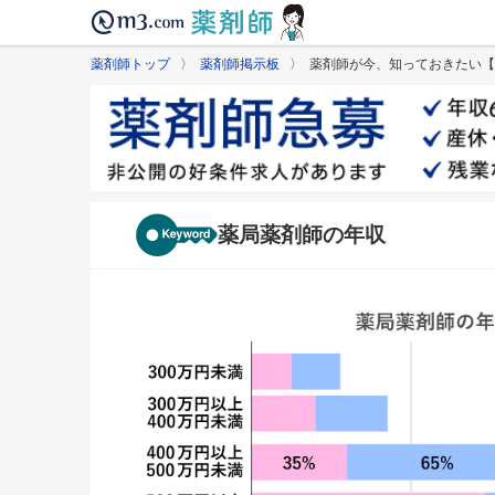
薬剤師トップ
〉
薬剤師掲示板
〉 薬剤師が今、知っておきたい【
薬局薬剤師の年収