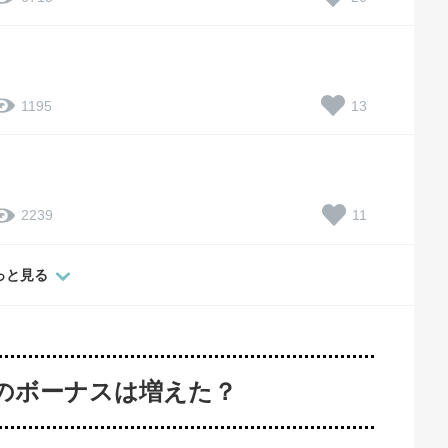
13
1195
11
2239
っと見る
冬のボーナスは増えた？