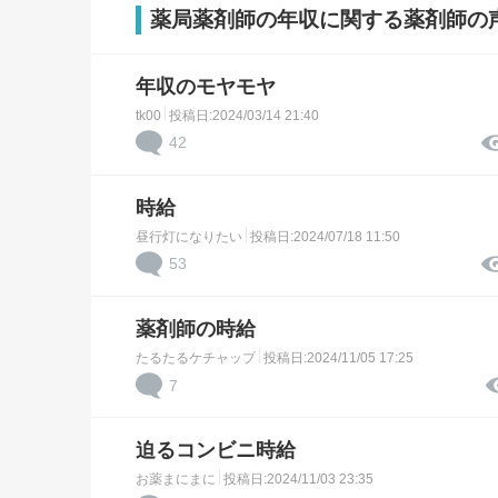
薬局薬剤師の年収に関する薬剤師の
年収のモヤモヤ
tk00
投稿日:2024/03/14 21:40
42
時給
昼行灯になりたい
投稿日:2024/07/18 11:50
53
薬剤師の時給
たるたるケチャップ
投稿日:2024/11/05 17:25
7
迫るコンビニ時給
お薬まにまに
投稿日:2024/11/03 23:35