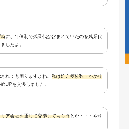
げ時
に、年俸制で残業代が含まれていたのを残業代
しましたよ。
示されても困りますよね。
私は処方箋枚数・かかり
時給UPを交渉しました。
ャリア会社を通じて交渉してもらう
とか・・・やり