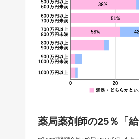
薬局薬剤師の25％「