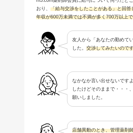
m3.com薬剤師会員に給与について伺った
おり、
「給与交渉をしたことがある」と回答し
年収が600万未満では不満が多く700万以上
友人から「あなたの勤めて
した。
交渉してみたいので
なかなか言い出せないです
したけどそのままで・・・
願いしました。
店舗異動のとき、管理薬剤