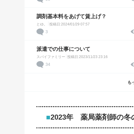
調剤基本料をあげて賃上げ？
とゆ。
投稿日:2024/01/29 07:57
3
派遣での仕事について
スパイファミリー
投稿日:2023/11/23 23:16
34
も
■
2023年 薬局薬剤師の