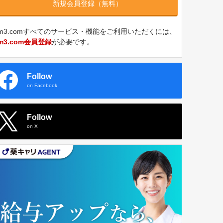
新規会員登録（無料）
m3.comすべてのサービス・機能をご利用いただくには、
m3.com会員登録
が必要です。
Follow
on Facebook
Follow
on X