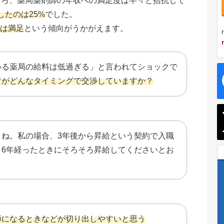
ところ、薬局薬剤師の年収への満足度は半々と拮抗して
たのは25%
でした。
では満足
という傾向がうかがえます。
いる薬局の給料は低過ぎる」と言われてショックで
すがどんなタイミングで交渉していますか？
よね。私の場合、3年後から昇給という契約で入職
、6年経ったときにそろそろ昇給してくださいとお
師になるときなどが切り出しやすいと思う