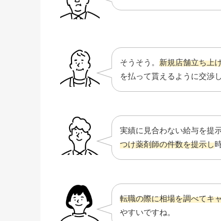
そうそう。
新規店舗立ち上
を払って貰えるように交渉
実績に見合わない給与を提
つけ薬剤師の件数を提示し
転職の際に相場を調べてキ
やすいですね。