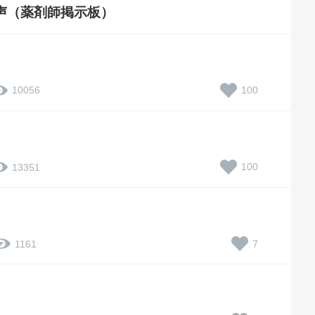
声（薬剤師掲示板）
100
10056
100
13351
7
1161