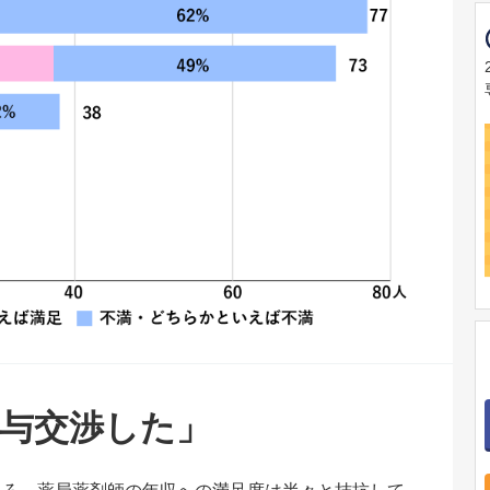
給与交渉した」