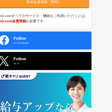
新規会員登録（無料）
m3.comすべてのサービス・機能をご利用いただくには、
m3.com会員登録
が必要です。
Follow
on Facebook
Follow
on X