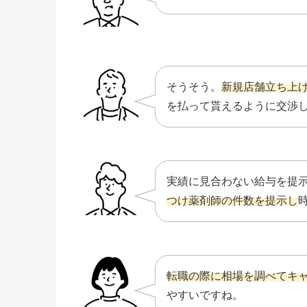
そうそう。
新規店舗立ち上
を払って貰えるように交渉
実績に見合わない給与を提
つけ薬剤師の件数を提示し
転職の際に相場を調べてキ
やすいですね。