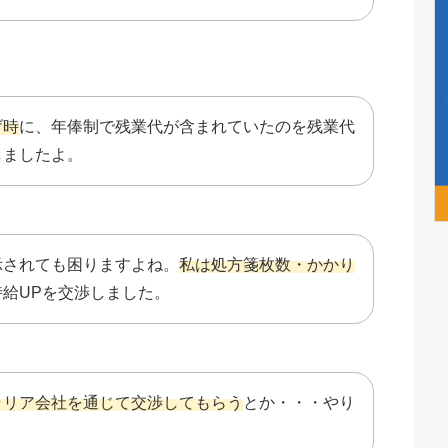
げ時
に、年俸制で残業代が含まれていたのを残業代
しましたよ。
示されても困りますよね。
私は処方箋枚数・かかり
時給UPを交渉しました。
ャリア会社を通じて交渉してもらう
とか・・・やり