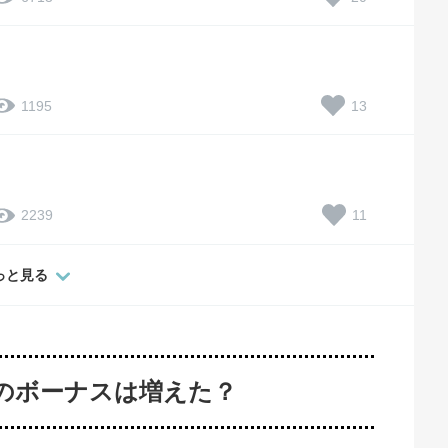
13
1195
11
2239
っと見る
冬のボーナスは増えた？