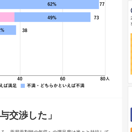
給与交渉した」