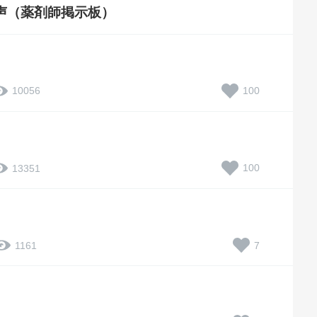
声（薬剤師掲示板）
100
10056
100
13351
7
1161