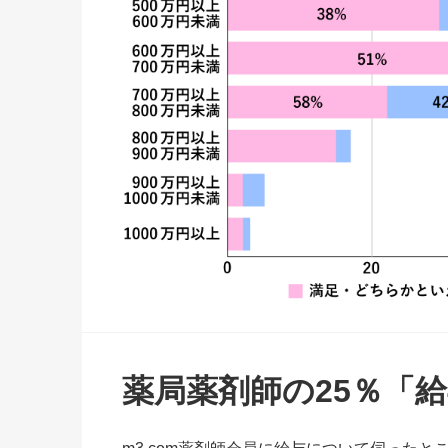
薬局薬剤師の25％「