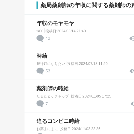
薬局薬剤師の年収に関する薬剤師の
年収のモヤモヤ
tk00
投稿日:2024/03/14 21:40
42
時給
昼行灯になりたい
投稿日:2024/07/18 11:50
53
薬剤師の時給
たるたるケチャップ
投稿日:2024/11/05 17:25
7
迫るコンビニ時給
お薬まにまに
投稿日:2024/11/03 23:35