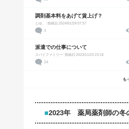
調剤基本料をあげて賃上げ？
とゆ。
投稿日:2024/01/29 07:57
3
派遣での仕事について
スパイファミリー
投稿日:2023/11/23 23:16
34
も
■
2023年 薬局薬剤師の