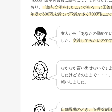
m3.com薬剤師会員に給与について伺った
おり、
「給与交渉をしたことがある」と回答し
年収が600万未満では不満が多く700万以上
友人から「あなたの勤めて
した。
交渉してみたいので
なかなか言い出せないです
したけどそのままで・・・
願いしました。
店舗異動のとき、管理薬剤