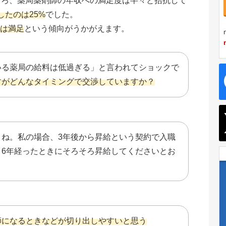
ところ、薬局薬剤師の年収への満足度は半々と拮抗して
たのは25%
でした。
では満足
という傾向がうかがえます。
いる薬局の給料は低過ぎる」と言われてショックで
すがどんなタイミングで交渉していますか？
よね。私の場合、3年後から昇給という契約で入職
、6年経ったときにそろそろ昇給してくださいとお
師になるときなどが切り出しやすいと思う