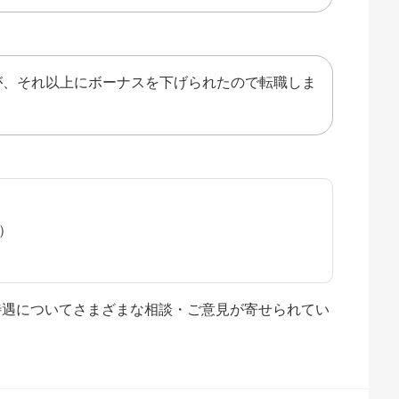
が、それ以上にボーナスを下げられたので転職しま
水）
や待遇についてさまざまな相談・ご意見が寄せられてい