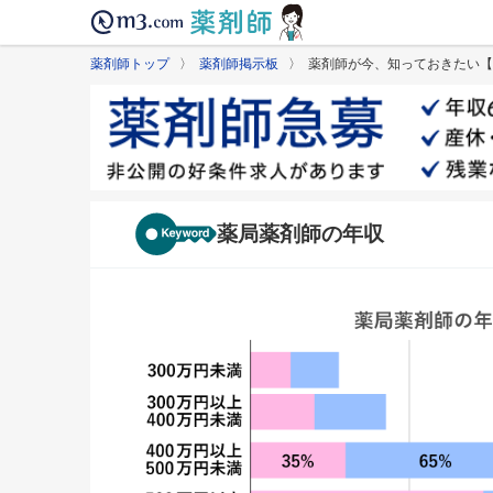
薬剤師トップ
〉
薬剤師掲示板
〉 薬剤師が今、知っておきたい【
薬局薬剤師の年収