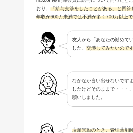
m3.com薬剤師会員に給与について伺った
おり、
「給与交渉をしたことがある」と回答し
年収が600万未満では不満が多く700万以上
友人から「あなたの勤めて
した。
交渉してみたいので
なかなか言い出せないです
したけどそのままで・・・
願いしました。
店舗異動のとき、管理薬剤