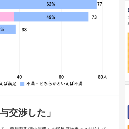
給与交渉した」