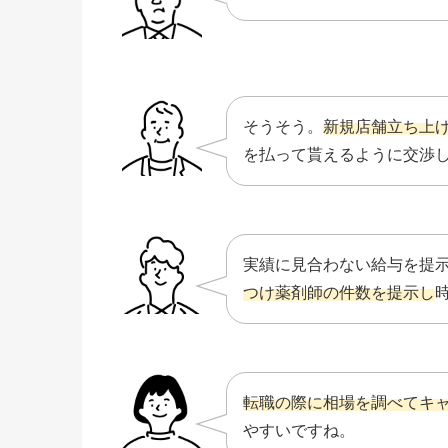
そうそう。
新規店舗立ち上
を払って貰えるように交渉
実績に見合わない給与を提
つけ薬剤師の件数を提示し
転職の際に相場を調べてキ
やすいですね。