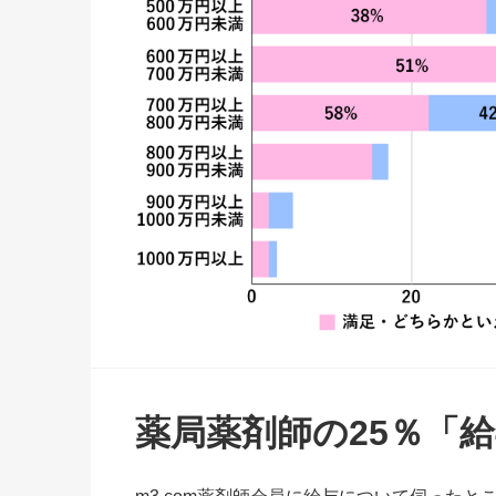
薬局薬剤師の25％「