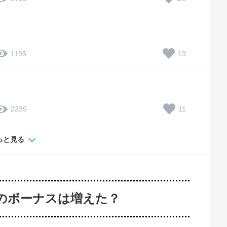
13
1195
11
2239
っと見る
冬のボーナスは増えた？