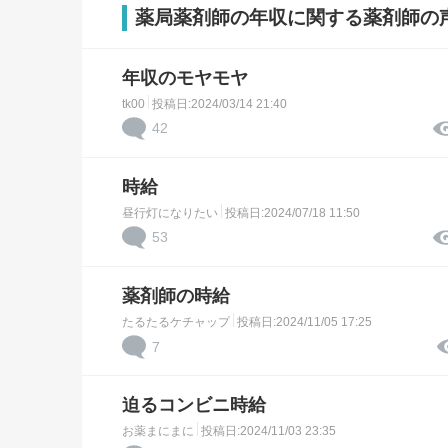
薬局薬剤師の年収に関する薬剤師の
年収のモヤモヤ
tk00
投稿日:2024/03/14 21:40
42
時給
昼行灯になりたい
投稿日:2024/07/18 11:50
53
薬剤師の時給
たるたるケチャップ
投稿日:2024/11/05 17:25
7
迫るコンビニ時給
お薬まにまに
投稿日:2024/11/03 23:35