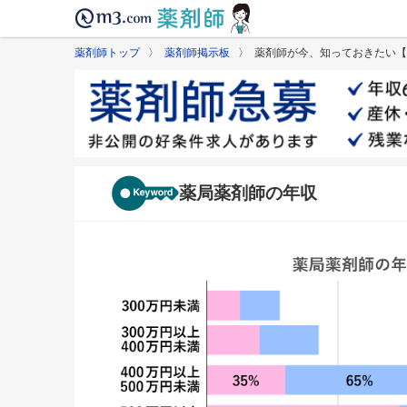
薬剤師トップ
〉
薬剤師掲示板
〉 薬剤師が今、知っておきたい【
薬局薬剤師の年収