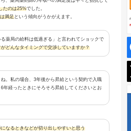
ところ、薬局薬剤師の年収への満足度は半々と拮抗して
たのは25%
でした。
では満足
という傾向がうかがえます。
いる薬局の給料は低過ぎる」と言われてショックで
すがどんなタイミングで交渉していますか？
よね。私の場合、3年後から昇給という契約で入職
、6年経ったときにそろそろ昇給してくださいとお
師になるときなどが切り出しやすいと思う