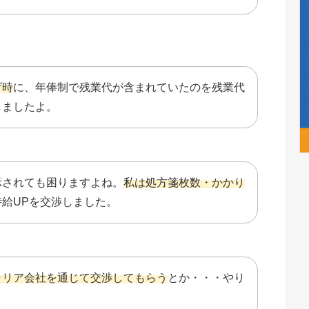
げ時
に、年俸制で残業代が含まれていたのを残業代
しましたよ。
示されても困りますよね。
私は処方箋枚数・かかり
時給UPを交渉しました。
ャリア会社を通じて交渉してもらう
とか・・・やり