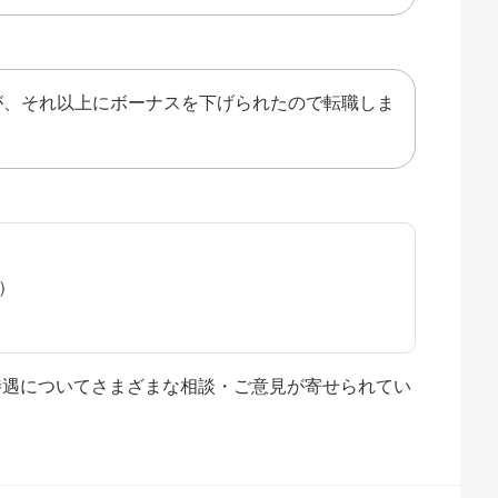
が、それ以上にボーナスを下げられたので転職しま
水）
や待遇についてさまざまな相談・ご意見が寄せられてい