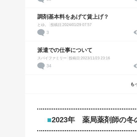
調剤基本料をあげて賃上げ？
とゆ。
投稿日:2024/01/29 07:57
3
派遣での仕事について
スパイファミリー
投稿日:2023/11/23 23:16
34
も
■
2023年 薬局薬剤師の