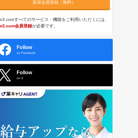
新規会員登録（無料）
m3.comすべてのサービス・機能をご利用いただくには、
m3.com会員登録
が必要です。
Follow
on Facebook
Follow
on X