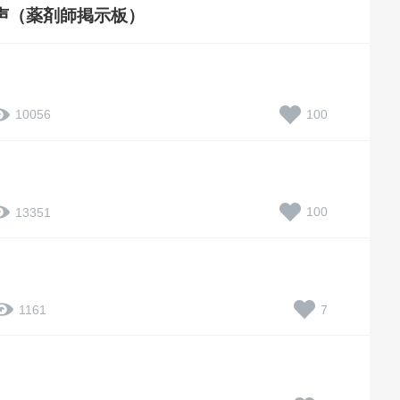
声（薬剤師掲示板）
100
10056
100
13351
7
1161