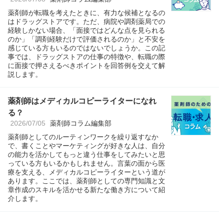
薬剤師が転職を考えたときに、有力な候補となるの
はドラッグストアです。ただ、病院や調剤薬局での
経験しかない場合、「面接ではどんな点を見られる
のか」「調剤経験だけで評価されるのか」と不安を
感じている方もいるのではないでしょうか。この記
事では、ドラッグストアの仕事の特徴や、転職の際
に面接で押さえるべきポイントを回答例を交えて解
説します。
薬剤師はメディカルコピーライターになれ
る？
2026/07/05
薬剤師コラム編集部
薬剤師としてのルーティンワークを繰り返すなか
で、書くことやマーケティングが好きな人は、自分
の能力を活かしてもっと違う仕事をしてみたいと思
っている方もいるかもしれません。言葉の面から医
療を支える、メディカルコピーライターという道が
あります。ここでは、薬剤師としての専門知識と文
章作成のスキルを活かせる新たな働き方について紹
介します。