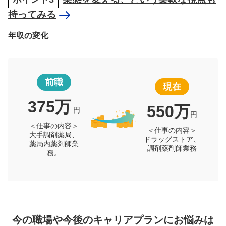
持ってみる
年収の変化
前職
現在
375万
550万
円
円
＜仕事の内容＞
＜仕事の内容＞
大手調剤薬局、
ドラッグストア、
薬局内薬剤師業
調剤薬剤師業務
務。
今の職場や今後のキャリアプランにお悩みは