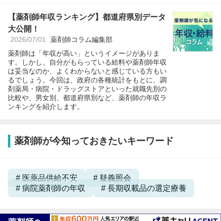
【薬剤師年収ランキング】都道府県別データ
大公開！
2026/07/01
薬剤師コラム編集部
薬剤師は「年収が高い」というイメージがありま
す。しかし、自分がもらっている給料や薬剤師年収
は妥当なのか、よくわからないと感じている方もい
るでしょう。今回は、政府の各種統計をもとに、調
剤薬局・病院・ドラッグストアといった就職先別の
比較や、男女別、都道府県別など、薬剤師の年収ラ
ンキングを紹介します。
薬剤師が今知っておきたいキーワード
医薬品供給不安
疑義照会
病院薬剤師の年収
長期収載品の選定療養