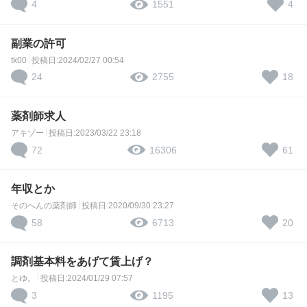
4
4
1551
副業の許可
tk00
投稿日:2024/02/27 00:54
24
18
2755
薬剤師求人
アキゾー
投稿日:2023/03/22 23:18
72
61
16306
年収とか
そのへんの薬剤師
投稿日:2020/09/30 23:27
58
20
6713
調剤基本料をあげて賃上げ？
とゆ。
投稿日:2024/01/29 07:57
3
13
1195