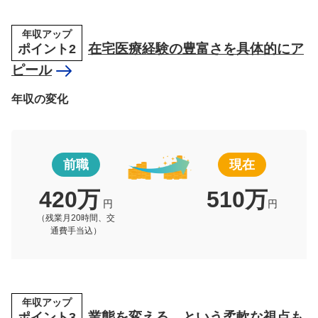
年収アップ
ポイント2
在宅医療経験の豊富さを具体的にア
ピール
年収の変化
前職
現在
420万
510万
円
円
（残業月20時間、交
通費手当込）
年収アップ
ポイント3
業態を変える、という柔軟な視点も