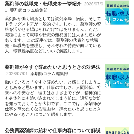
薬剤師の就職先・転職先を一挙紹介
2026/07/0
1
薬剤師コラム編集部
薬剤師が働く場所としては調剤薬局、病院、そして
ドラッグストアが一般的です。しかし、薬剤師の資
格を活かせる場はそれだけではありません。ただ、
職種によって就職や転職の難易度には大きな違いが
あります。 この記事では、薬剤師の代表的な就職
先・転職先を整理し、それぞれの特徴や向いている
人、転職難易度などについて解説します。
薬剤師が今すぐ辞めたいと思うときの対処法
2026/07/01
薬剤師コラム編集部
働いていると「今すぐ辞めたい」と感じてしまうこ
ともあると思います。仕事の忙しさ、人間関係、将
来への不安など、理由はさまざまですが、精神的に
も身体的にも追い込まれてしまう前に、適切な対処
を知っておくことが大切です。ここでは、薬剤師が
仕事を辞めたくなる理由や、辞めたいと思ったとき
にやるべきことについて紹介します。
公務員薬剤師の給料や仕事内容について解説