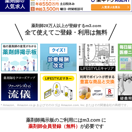
薬剤師28万人以上が登録するm3.com
全て使えてご登録・利用は無料
＊Amazon、Amazon.co.jp およびそのロゴは Amazon.com, Inc.またはその関連会社の商標です。
薬剤師掲示板のご利用にはm3.com に
薬剤師会員登録（無料）
が必要です