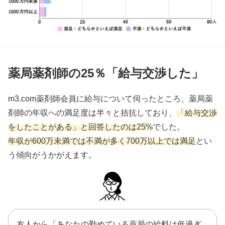
薬局薬剤師の25％「給与交渉した」
m3.com薬剤師会員に給与について伺ったところ、薬局薬
剤師の年収への満足度は半々と拮抗しており、
「給与交渉
をしたことがある」と回答したのは25%
でした。
年収が600万未満では不満が多く700万以上では満足
とい
う傾向がうかがえます。
友人から「あなたの勤めている薬局の給料は低過ぎ