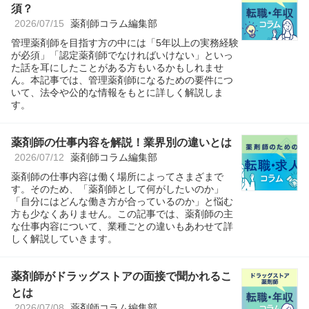
須？
2026/07/15
薬剤師コラム編集部
管理薬剤師を目指す方の中には「5年以上の実務経験
が必須」「認定薬剤師でなければいけない」といっ
た話を耳にしたことがある方もいるかもしれませ
ん。本記事では、管理薬剤師になるための要件につ
いて、法令や公的な情報をもとに詳しく解説しま
す。
薬剤師の仕事内容を解説！業界別の違いとは
2026/07/12
薬剤師コラム編集部
薬剤師の仕事内容は働く場所によってさまざまで
す。そのため、「薬剤師として何がしたいのか」
「自分にはどんな働き方が合っているのか」と悩む
方も少なくありません。この記事では、薬剤師の主
な仕事内容について、業種ごとの違いもあわせて詳
しく解説していきます。
薬剤師がドラッグストアの面接で聞かれるこ
とは
2026/07/08
薬剤師コラム編集部