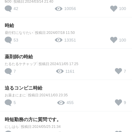
tk00
投稿日:2024/03/14 21:40
42
100
10056
時給
昼行灯になりたい
投稿日:2024/07/18 11:50
53
100
13351
薬剤師の時給
たるたるケチャップ
投稿日:2024/11/05 17:25
7
7
1161
迫るコンビニ時給
お薬まにまに
投稿日:2024/11/03 23:35
5
9
455
時短勤務の方に質問です。
にしはら
投稿日:2024/05/25 21:34