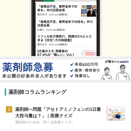
薬剤師コラムランキング
薬剤師へ問題「アセトアミノフェンの1日最
1
大投与量は？」｜医療クイズ
薬剤師のための「学べる医療クイズ」