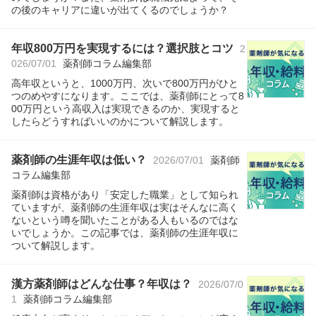
の後のキャリアに違いが出てくるのでしょうか？
年収800万円を実現するには？選択肢とコツ
2
026/07/01
薬剤師コラム編集部
高年収というと、1000万円、次いで800万円がひと
つのめやすになります。ここでは、薬剤師にとって8
00万円という高収入は実現できるのか、実現すると
したらどうすればいいのかについて解説します。
薬剤師の生涯年収は低い？
2026/07/01
薬剤師
コラム編集部
薬剤師は資格があり「安定した職業」として知られ
ていますが、薬剤師の生涯年収は実はそんなに高く
ないという噂を聞いたことがある人もいるのではな
いでしょうか。この記事では、薬剤師の生涯年収に
ついて解説します。
漢方薬剤師はどんな仕事？年収は？
2026/07/0
1
薬剤師コラム編集部