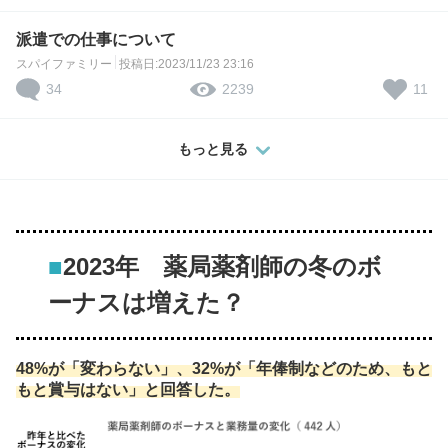
派遣での仕事について
スパイファミリー
投稿日:2023/11/23 23:16
34
11
2239
もっと見る
■
2023年 薬局薬剤師の冬のボ
ーナスは増えた？
48%が「変わらない」、32%が「年俸制などのため、もと
もと賞与はない」と回答した。