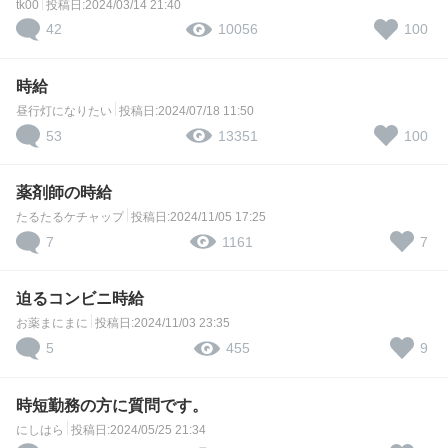
tk00
投稿日:2024/03/14 21:40
42
100
10056
時給
昼行灯になりたい
投稿日:2024/07/18 11:50
53
100
13351
薬剤師の時給
たるたるケチャップ
投稿日:2024/11/05 17:25
7
7
1161
迫るコンビニ時給
お薬まにまに
投稿日:2024/11/03 23:35
5
9
455
時短勤務の方に質問です。
にしはら
投稿日:2024/05/25 21:34