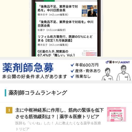
薬剤師コラムランキング
主に中枢神経系に作用し、筋肉の緊張を低下
1
させる筋弛緩剤は？｜薬学＆医療トリビア
医師も「いいね」した！ 人に教えたくなる薬学＆医療
トリビア