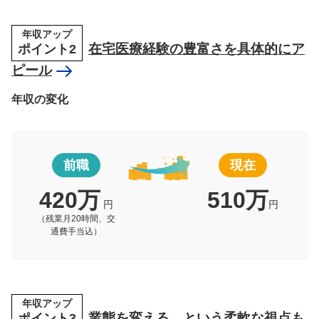
年収アップ
ポイント2
在宅医療経験の豊富さを具体的にア
ピール
年収の変化
前職
現在
420万
510万
円
円
（残業月20時間、交
通費手当込）
年収アップ
ポイント3
業態を変える、という柔軟な視点も