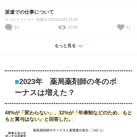
派遣での仕事について
スパイファミリー
投稿日:2023/11/23 23:16
34
11
2239
もっと見る
■
2023年 薬局薬剤師の冬のボ
ーナスは増えた？
48%が「変わらない」、32%が「年俸制などのため、もと
もと賞与はない」と回答した。