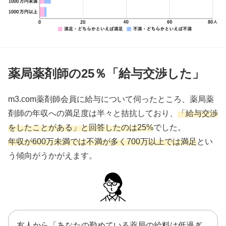
薬局薬剤師の25％「給与交渉した」
m3.com薬剤師会員に給与について伺ったところ、薬局薬
剤師の年収への満足度は半々と拮抗しており、
「給与交渉
をしたことがある」と回答したのは25%
でした。
年収が600万未満では不満が多く700万以上では満足
とい
う傾向がうかがえます。
友人から「あなたの勤めている薬局の給料は低過ぎ