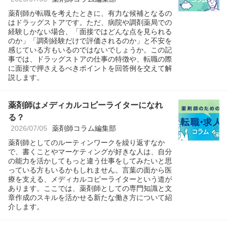
薬剤師が転職を考えたときに、有力な候補となるの
はドラッグストアです。ただ、病院や調剤薬局での
経験しかない場合、「面接ではどんな点を見られる
のか」「調剤経験だけで評価されるのか」と不安を
感じている方もいるのではないでしょうか。この記
事では、ドラッグストアの仕事の特徴や、転職の際
に面接で押さえるべきポイントを回答例を交えて解
説します。
薬剤師はメディカルコピーライターになれ
る？
2026/07/05
薬剤師コラム編集部
薬剤師としてのルーティンワークを繰り返すなか
で、書くことやマーケティングが好きな人は、自分
の能力を活かしてもっと違う仕事をしてみたいと思
っている方もいるかもしれません。言葉の面から医
療を支える、メディカルコピーライターという道が
あります。ここでは、薬剤師としての専門知識と文
章作成のスキルを活かせる新たな働き方について紹
介します。