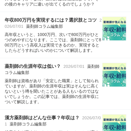
の後のキャリアに違いが出てくるのでしょうか？
年収800万円を実現するには？選択肢とコツ
2
026/07/01
薬剤師コラム編集部
高年収というと、1000万円、次いで800万円がひと
つのめやすになります。ここでは、薬剤師にとって8
00万円という高収入は実現できるのか、実現すると
したらどうすればいいのかについて解説します。
薬剤師の生涯年収は低い？
2026/07/01
薬剤師
コラム編集部
薬剤師は資格があり「安定した職業」として知られ
ていますが、薬剤師の生涯年収は実はそんなに高く
ないという噂を聞いたことがある人もいるのではな
いでしょうか。この記事では、薬剤師の生涯年収に
ついて解説します。
漢方薬剤師はどんな仕事？年収は？
2026/07/0
1
薬剤師コラム編集部