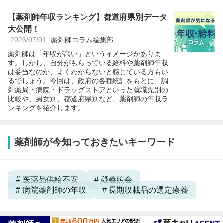
【薬剤師年収ランキング】都道府県別データ
大公開！
2026/07/01
薬剤師コラム編集部
薬剤師は「年収が高い」というイメージがありま
す。しかし、自分がもらっている給料や薬剤師年収
は妥当なのか、よくわからないと感じている方もい
るでしょう。今回は、政府の各種統計をもとに、調
剤薬局・病院・ドラッグストアといった就職先別の
比較や、男女別、都道府県別など、薬剤師の年収ラ
ンキングを紹介します。
薬剤師が今知っておきたいキーワード
医薬品供給不安
疑義照会
病院薬剤師の年収
長期収載品の選定療養