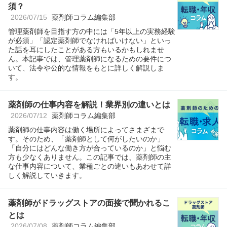
須？
2026/07/15
薬剤師コラム編集部
管理薬剤師を目指す方の中には「5年以上の実務経験
が必須」「認定薬剤師でなければいけない」といっ
た話を耳にしたことがある方もいるかもしれませ
ん。本記事では、管理薬剤師になるための要件につ
いて、法令や公的な情報をもとに詳しく解説しま
す。
薬剤師の仕事内容を解説！業界別の違いとは
2026/07/12
薬剤師コラム編集部
薬剤師の仕事内容は働く場所によってさまざまで
す。そのため、「薬剤師として何がしたいのか」
「自分にはどんな働き方が合っているのか」と悩む
方も少なくありません。この記事では、薬剤師の主
な仕事内容について、業種ごとの違いもあわせて詳
しく解説していきます。
薬剤師がドラッグストアの面接で聞かれるこ
とは
2026/07/08
薬剤師コラム編集部