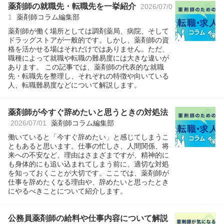
薬剤師の就職先・転職先を一挙紹介
2026/07/0
1
薬剤師コラム編集部
薬剤師が働く場所としては調剤薬局、病院、そして
ドラッグストアが一般的です。しかし、薬剤師の資
格を活かせる場はそれだけではありません。ただ、
職種によって就職や転職の難易度には大きな違いが
あります。 この記事では、薬剤師の代表的な就職
先・転職先を整理し、それぞれの特徴や向いている
人、転職難易度などについて解説します。
薬剤師が今すぐ辞めたいと思うときの対処法
2026/07/01
薬剤師コラム編集部
働いていると「今すぐ辞めたい」と感じてしまうこ
ともあると思います。仕事の忙しさ、人間関係、将
来への不安など、理由はさまざまですが、精神的に
も身体的にも追い込まれてしまう前に、適切な対処
を知っておくことが大切です。ここでは、薬剤師が
仕事を辞めたくなる理由や、辞めたいと思ったとき
にやるべきことについて紹介します。
公務員薬剤師の給料や仕事内容について解説