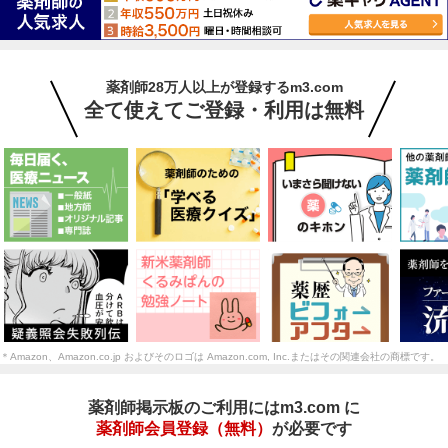
薬剤師28万人以上が登録するm3.com
全て使えてご登録・利用は無料
＊Amazon、Amazon.co.jp およびそのロゴは Amazon.com, Inc.またはその関連会社の商標です。
薬剤師掲示板のご利用にはm3.com に
薬剤師会員登録（無料）
が必要です