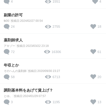
4
4
1551
副業の許可
tk00
投稿日:2024/02/27 00:54
24
18
2755
薬剤師求人
アキゾー
投稿日:2023/03/22 23:18
72
61
16306
年収とか
そのへんの薬剤師
投稿日:2020/09/30 23:27
58
20
6713
調剤基本料をあげて賃上げ？
とゆ。
投稿日:2024/01/29 07:57
3
13
1195