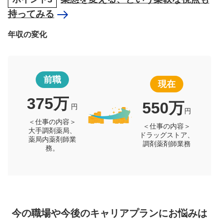
持ってみる
年収の変化
前職
現在
375万
550万
円
円
＜仕事の内容＞
＜仕事の内容＞
大手調剤薬局、
ドラッグストア、
薬局内薬剤師業
調剤薬剤師業務
務。
今の職場や今後のキャリアプランにお悩みは