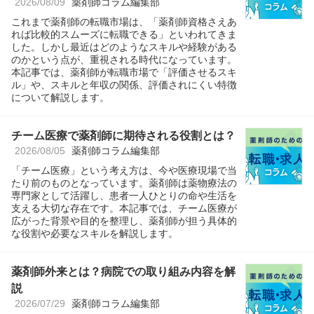
2026/08/09
薬剤師コラム編集部
これまで薬剤師の転職市場は、「薬剤師資格さえあ
れば比較的スムーズに転職できる」といわれてきま
した。しかし最近はどのようなスキルや経験がある
のかという点が、重視される時代になっています。
本記事では、薬剤師が転職市場で「評価させるスキ
ル」や、スキルと年収の関係、評価されにくい特徴
について解説します。
チーム医療で薬剤師に期待される役割とは？
2026/08/05
薬剤師コラム編集部
「チーム医療」という考え方は、今や医療現場で当
たり前のものとなっています。薬剤師は薬物療法の
専門家として活躍し、患者一人ひとりの命や生活を
支える大切な存在です。本記事では、チーム医療が
広がった背景や目的を整理し、薬剤師が担う具体的
な役割や必要なスキルを解説します。
薬剤師外来とは？病院での取り組み内容を解
説
2026/07/29
薬剤師コラム編集部