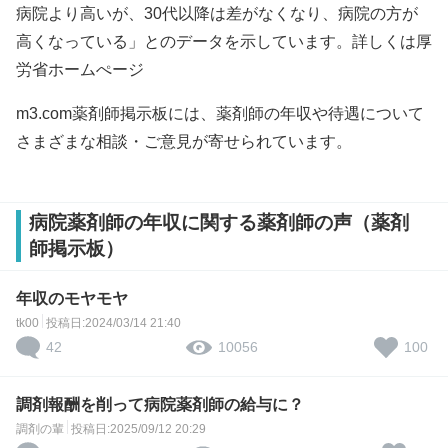
病院より高いが、30代以降は差がなくなり、病院の方が
高くなっている」とのデータを示しています。詳しくは
厚
労省ホームぺージ
m3.com薬剤師掲示板には、薬剤師の年収や待遇について
さまざまな相談・ご意見が寄せられています。
病院薬剤師の年収に関する薬剤師の声（薬剤
師掲示板）
年収のモヤモヤ
tk00
投稿日:2024/03/14 21:40
42
100
10056
調剤報酬を削って病院薬剤師の給与に？
調剤の輩
投稿日:2025/09/12 20:29