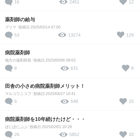
16
12
2451
薬剤師の給与
プリマ
投稿日:2025/03/14 07:00
53
129
13274
病院薬剤師
地方の薬剤部長
投稿日:2025/05/06 09:03
8
8
631
田舎の小さめ病院薬剤師メリット！
マルコウニコフ
投稿日:2025/04/27 10:41
5
15
548
病院薬剤師を10年続けたけど・・・
ぽにぽにぷぷ
投稿日:2025/02/01 20:28
26
33
5852