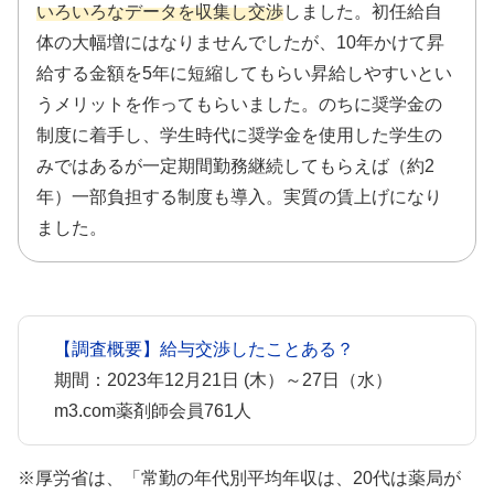
いろいろなデータを収集し交渉
しました。初任給自
体の大幅増にはなりませんでしたが、10年かけて昇
給する金額を5年に短縮してもらい昇給しやすいとい
うメリットを作ってもらいました。のちに奨学金の
制度に着手し、学生時代に奨学金を使用した学生の
みではあるが一定期間勤務継続してもらえば（約2
年）一部負担する制度も導入。実質の賃上げになり
ました。
【調査概要】給与交渉したことある？
期間：2023年12月21日 (木）～27日（水）
m3.com薬剤師会員761人
※厚労省は、「常勤の年代別平均年収は、20代は薬局が