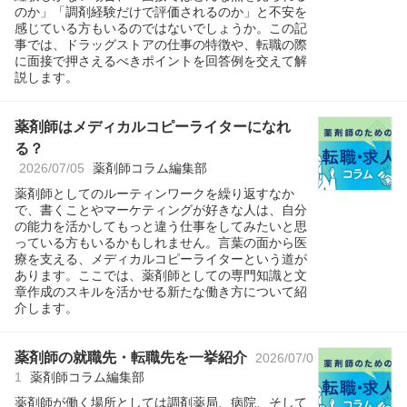
のか」「調剤経験だけで評価されるのか」と不安を
感じている方もいるのではないでしょうか。この記
事では、ドラッグストアの仕事の特徴や、転職の際
に面接で押さえるべきポイントを回答例を交えて解
説します。
薬剤師はメディカルコピーライターになれ
る？
2026/07/05
薬剤師コラム編集部
薬剤師としてのルーティンワークを繰り返すなか
で、書くことやマーケティングが好きな人は、自分
の能力を活かしてもっと違う仕事をしてみたいと思
っている方もいるかもしれません。言葉の面から医
療を支える、メディカルコピーライターという道が
あります。ここでは、薬剤師としての専門知識と文
章作成のスキルを活かせる新たな働き方について紹
介します。
薬剤師の就職先・転職先を一挙紹介
2026/07/0
1
薬剤師コラム編集部
薬剤師が働く場所としては調剤薬局、病院、そして