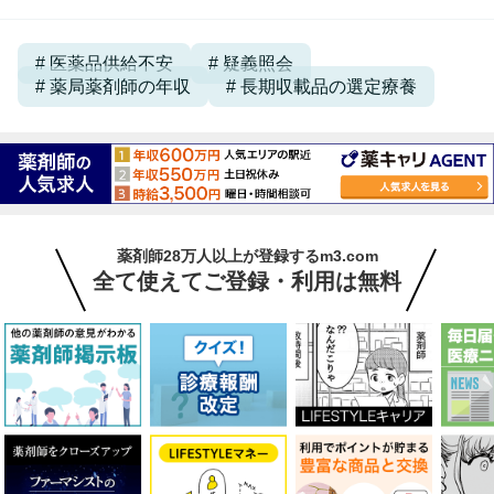
医薬品供給不安
疑義照会
薬局薬剤師の年収
長期収載品の選定療養
薬剤師28万人以上が登録するm3.com
全て使えてご登録・利用は無料