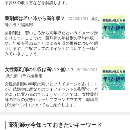
る資格の取り方などを解説します。
薬剤師は若い時から高年収？
2026/07/01
薬剤
師コラム編集部
薬剤師は、若いころから高年収だというイメージが
あります。ここでは、薬剤師の年齢別の平均年収
や、年齢を重ねることによる年収の推移について紹
介します。年収アップのポイントについても一緒に
みていきましょう。
女性薬剤師の年収は高い？低い？
2026/07/01
薬剤師コラム編集部
女性薬剤師の年収は高いというイメージがあります
が、結婚や出産などのライフイベントの影響で、ど
のように変わるのでしょうか。ここでは、女性薬剤
師の年収の実態やキャリアプランの立て方、職場選
びのポイントについてもご紹介します。
薬剤師が今知っておきたいキーワード