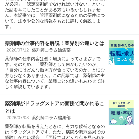
が必須」「認定薬剤師でなければいけない」といっ
た話を耳にしたことがある方もいるかもしれませ
ん。本記事では、管理薬剤師になるための要件につ
いて、法令や公的な情報をもとに詳しく解説しま
す。
薬剤師の仕事内容を解説！業界別の違いとは
2026/07/12
薬剤師コラム編集部
薬剤師の仕事内容は働く場所によってさまざまで
す。そのため、「薬剤師として何がしたいのか」
「自分にはどんな働き方が合っているのか」と悩む
方も少なくありません。この記事では、薬剤師の主
な仕事内容について、業種ごとの違いもあわせて詳
しく解説していきます。
薬剤師がドラッグストアの面接で聞かれるこ
とは
2026/07/08
薬剤師コラム編集部
薬剤師が転職を考えたときに、有力な候補となるの
はドラッグストアです。ただ、病院や調剤薬局での
経験しかない場合、「面接ではどんな点を見られる