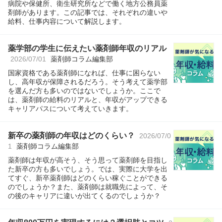
病院や保健所、衛生研究所などで働く地方公務員薬
剤師があります。この記事では、それぞれの違いや
給料、仕事内容について解説します。
薬学部の学生に伝えたい薬剤師年収のリアル
2026/07/01
薬剤師コラム編集部
国家資格である薬剤師になれば、仕事に困らない
し、高年収が保障されるだろう。そう考えて薬学部
を選んだ方も多いのではないでしょうか。ここで
は、薬剤師の給料のリアルと、年収がアップできる
キャリアパスについて考えていきます。
新卒の薬剤師の年収はどのくらい？
2026/07/0
1
薬剤師コラム編集部
薬剤師は年収が高そう、そう思って薬剤師を目指し
た新卒の方も多いでしょう。では、実際に大学を出
てすぐ、新卒薬剤師はどのくらい稼ぐことができる
のでしょうか？また、薬剤師は就職先によって、そ
の後のキャリアに違いが出てくるのでしょうか？