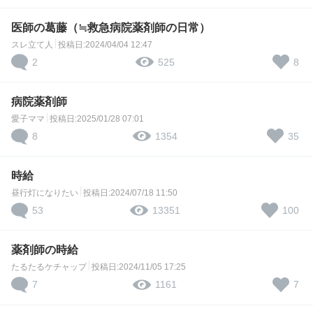
医師の葛藤（≒救急病院薬剤師の日常）
スレ立て人
投稿日:2024/04/04 12:47
2
8
525
病院薬剤師
愛子ママ
投稿日:2025/01/28 07:01
8
35
1354
時給
昼行灯になりたい
投稿日:2024/07/18 11:50
53
100
13351
薬剤師の時給
たるたるケチャップ
投稿日:2024/11/05 17:25
7
7
1161