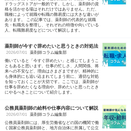
ドラッグストアが一般的です。しかし、薬剤師の資
格を活かせる場はそれだけではありません。ただ、
職種によって就職や転職の難易度には大きな違いが
あります。 この記事では、薬剤師の代表的な就職
先・転職先を整理し、それぞれの特徴や向いている
人、転職難易度などについて解説します。
薬剤師が今すぐ辞めたいと思うときの対処法
2026/07/01
薬剤師コラム編集部
働いていると「今すぐ辞めたい」と感じてしまうこ
ともあると思います。仕事の忙しさ、人間関係、将
来への不安など、理由はさまざまですが、精神的に
も身体的にも追い込まれてしまう前に、適切な対処
を知っておくことが大切です。ここでは、薬剤師が
仕事を辞めたくなる理由や、辞めたいと思ったとき
にやるべきことについて紹介します。
公務員薬剤師の給料や仕事内容について解説
2026/07/01
薬剤師コラム編集部
公務員薬剤師には、厚生労働省などの国の機関で働
く国家公務員薬剤師と、地方自治体に所属して公立