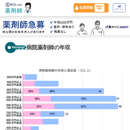
登録1分
会員登録
無料
ログイン
病院薬剤師の年収