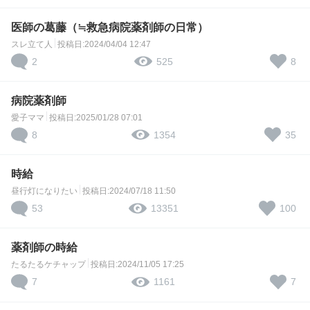
医師の葛藤（≒救急病院薬剤師の日常）
スレ立て人
投稿日:2024/04/04 12:47
2
8
525
病院薬剤師
愛子ママ
投稿日:2025/01/28 07:01
8
35
1354
時給
昼行灯になりたい
投稿日:2024/07/18 11:50
53
100
13351
薬剤師の時給
たるたるケチャップ
投稿日:2024/11/05 17:25
7
7
1161