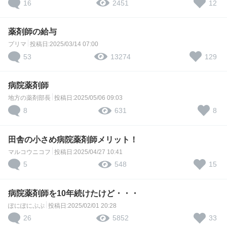
16
12
2451
薬剤師の給与
プリマ
投稿日:2025/03/14 07:00
53
129
13274
病院薬剤師
地方の薬剤部長
投稿日:2025/05/06 09:03
8
8
631
田舎の小さめ病院薬剤師メリット！
マルコウニコフ
投稿日:2025/04/27 10:41
5
15
548
病院薬剤師を10年続けたけど・・・
ぽにぽにぷぷ
投稿日:2025/02/01 20:28
26
33
5852