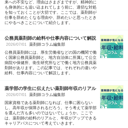
来への不安など、理由はさまざまですが、精神的に
も身体的にも追い込まれてしまう前に、適切な対処
を知っておくことが大切です。ここでは、薬剤師が
仕事を辞めたくなる理由や、辞めたいと思ったとき
にやるべきことについて紹介します。
公務員薬剤師の給料や仕事内容について解説
2026/07/01
薬剤師コラム編集部
公務員薬剤師には、厚生労働省などの国の機関で働
く国家公務員薬剤師と、地方自治体に所属して公立
病院や保健所、衛生研究所などで働く地方公務員薬
剤師があります。この記事では、それぞれの違いや
給料、仕事内容について解説します。
薬学部の学生に伝えたい薬剤師年収のリアル
2026/07/01
薬剤師コラム編集部
国家資格である薬剤師になれば、仕事に困らない
し、高年収が保障されるだろう。そう考えて薬学部
を選んだ方も多いのではないでしょうか。ここで
は、薬剤師の給料のリアルと、年収がアップできる
キャリアパスについて考えていきます。