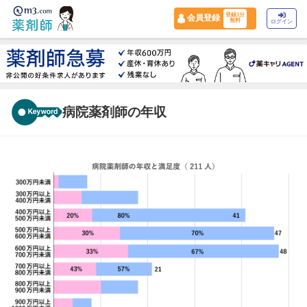
登録1分
会員登録
無料
ログイン
病院薬剤師の年収