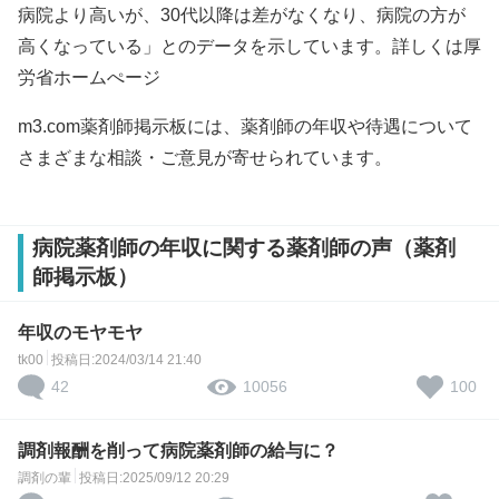
病院より高いが、30代以降は差がなくなり、病院の方が
高くなっている」とのデータを示しています。詳しくは
厚
労省ホームぺージ
m3.com薬剤師掲示板には、薬剤師の年収や待遇について
さまざまな相談・ご意見が寄せられています。
病院薬剤師の年収に関する薬剤師の声（薬剤
師掲示板）
年収のモヤモヤ
tk00
投稿日:2024/03/14 21:40
42
100
10056
調剤報酬を削って病院薬剤師の給与に？
調剤の輩
投稿日:2025/09/12 20:29