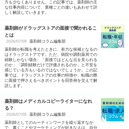
方も少なくありません。この記事では、薬剤師の主
な仕事内容について、業種ごとの違いもあわせて詳
しく解説していきます。
薬剤師がドラッグストアの面接で聞かれるこ
とは
2026/07/08
薬剤師コラム編集部
薬剤師が転職を考えたときに、有力な候補となるの
はドラッグストアです。ただ、病院や調剤薬局での
経験しかない場合、「面接ではどんな点を見られる
のか」「調剤経験だけで評価されるのか」と不安を
感じている方もいるのではないでしょうか。この記
事では、ドラッグストアの仕事の特徴や、転職の際
に面接で押さえるべきポイントを回答例を交えて解
説します。
薬剤師はメディカルコピーライターになれ
る？
2026/07/05
薬剤師コラム編集部
薬剤師としてのルーティンワークを繰り返すなか
で、書くことやマーケティングが好きな人は、自分