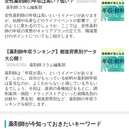
女性薬剤師の年収は高い？低い？
2026/07/01
薬剤師コラム編集部
女性薬剤師の年収は高いというイメージがあります
が、結婚や出産などのライフイベントの影響で、ど
のように変わるのでしょうか。ここでは、女性薬剤
師の年収の実態やキャリアプランの立て方、職場選
びのポイントについてもご紹介します。
【薬剤師年収ランキング】都道府県別データ
大公開！
2026/07/01
薬剤師コラム編集部
薬剤師は「年収が高い」というイメージがありま
す。しかし、自分がもらっている給料や薬剤師年収
は妥当なのか、よくわからないと感じている方もい
るでしょう。今回は、政府の各種統計をもとに、調
剤薬局・病院・ドラッグストアといった就職先別の
比較や、男女別、都道府県別など、薬剤師の年収ラ
ンキングを紹介します。
薬剤師が今知っておきたいキーワード