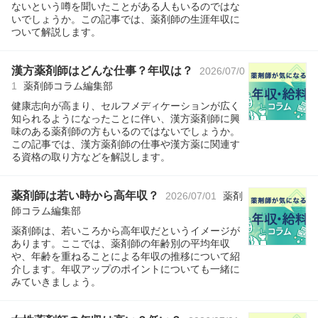
ないという噂を聞いたことがある人もいるのではな
いでしょうか。この記事では、薬剤師の生涯年収に
ついて解説します。
漢方薬剤師はどんな仕事？年収は？
2026/07/0
1
薬剤師コラム編集部
健康志向が高まり、セルフメディケーションが広く
知られるようになったことに伴い、漢方薬剤師に興
味のある薬剤師の方もいるのではないでしょうか。
この記事では、漢方薬剤師の仕事や漢方薬に関連す
る資格の取り方などを解説します。
薬剤師は若い時から高年収？
2026/07/01
薬剤
師コラム編集部
薬剤師は、若いころから高年収だというイメージが
あります。ここでは、薬剤師の年齢別の平均年収
や、年齢を重ねることによる年収の推移について紹
介します。年収アップのポイントについても一緒に
みていきましょう。