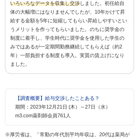
いろいろなデータを収集し交渉
しました。初任給自
体の大幅増にはなりませんでしたが、10年かけて昇
給する金額を5年に短縮してもらい昇給しやすいとい
うメリットを作ってもらいました。のちに奨学金の
制度に着手し、学生時代に奨学金を使用した学生の
みではあるが一定期間勤務継続してもらえば（約2
年）一部負担する制度も導入。実質の賃上げになり
ました。
【調査概要】給与交渉したことある？
期間：2023年12月21日 (木）～27日（水）
m3.com薬剤師会員761人
※厚労省は、「常勤の年代別平均年収は、20代は薬局が