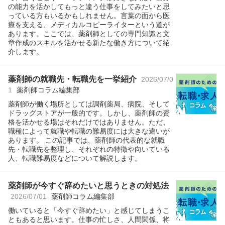
の能力を活かしてもっと違う仕事をしてみたいと思
っている方もいるかもしれません。言葉の面から医
療を支える、メディカルコピーライターという道が
あります。ここでは、薬剤師としての専門知識と文
章作成のスキルを活かせる新たな働き方について紹
介します。
薬剤師の就職先・転職先を一挙紹介
2026/07/0
1
薬剤師コラム編集部
薬剤師が働く場所としては調剤薬局、病院、そして
ドラッグストアが一般的です。しかし、薬剤師の資
格を活かせる場はそれだけではありません。ただ、
職種によって就職や転職の難易度には大きな違いが
あります。 この記事では、薬剤師の代表的な就職
先・転職先を整理し、それぞれの特徴や向いている
人、転職難易度などについて解説します。
薬剤師が今すぐ辞めたいと思うときの対処法
2026/07/01
薬剤師コラム編集部
働いていると「今すぐ辞めたい」と感じてしまうこ
ともあると思います。仕事の忙しさ、人間関係、将