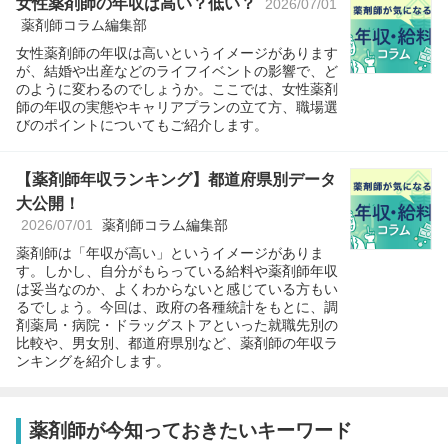
女性薬剤師の年収は高い？低い？
2026/07/01
薬剤師コラム編集部
女性薬剤師の年収は高いというイメージがあります
が、結婚や出産などのライフイベントの影響で、ど
のように変わるのでしょうか。ここでは、女性薬剤
師の年収の実態やキャリアプランの立て方、職場選
びのポイントについてもご紹介します。
【薬剤師年収ランキング】都道府県別データ
大公開！
2026/07/01
薬剤師コラム編集部
薬剤師は「年収が高い」というイメージがありま
す。しかし、自分がもらっている給料や薬剤師年収
は妥当なのか、よくわからないと感じている方もい
るでしょう。今回は、政府の各種統計をもとに、調
剤薬局・病院・ドラッグストアといった就職先別の
比較や、男女別、都道府県別など、薬剤師の年収ラ
ンキングを紹介します。
薬剤師が今知っておきたいキーワード