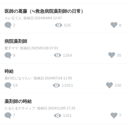
医師の葛藤（≒救急病院薬剤師の日常）
スレ立て人
投稿日:2024/04/04 12:47
2
8
525
病院薬剤師
愛子ママ
投稿日:2025/01/28 07:01
8
35
1354
時給
昼行灯になりたい
投稿日:2024/07/18 11:50
53
100
13351
薬剤師の時給
たるたるケチャップ
投稿日:2024/11/05 17:25
7
7
1161