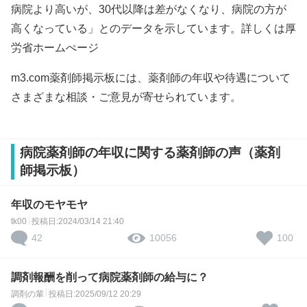
病院より高いが、30代以降は差がなくなり、病院の方が
高くなっている」とのデータを示しています。詳しくは
厚
労省ホームぺージ
m3.com薬剤師掲示板には、薬剤師の年収や待遇について
さまざまな相談・ご意見が寄せられています。
病院薬剤師の年収に関する薬剤師の声（薬剤
師掲示板）
年収のモヤモヤ
tk00
投稿日:2024/03/14 21:40
42
100
10056
調剤報酬を削って病院薬剤師の給与に？
調剤の輩
投稿日:2025/09/12 20:29