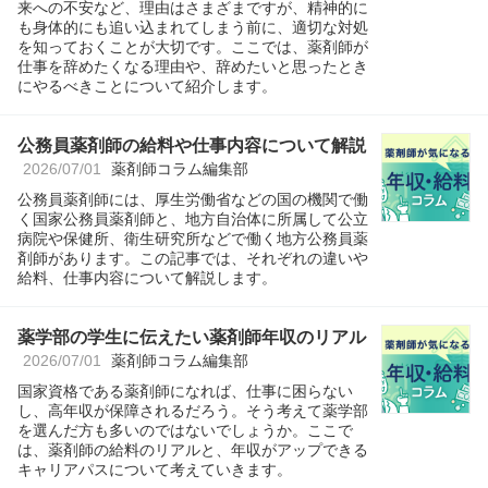
来への不安など、理由はさまざまですが、精神的に
も身体的にも追い込まれてしまう前に、適切な対処
を知っておくことが大切です。ここでは、薬剤師が
仕事を辞めたくなる理由や、辞めたいと思ったとき
にやるべきことについて紹介します。
公務員薬剤師の給料や仕事内容について解説
2026/07/01
薬剤師コラム編集部
公務員薬剤師には、厚生労働省などの国の機関で働
く国家公務員薬剤師と、地方自治体に所属して公立
病院や保健所、衛生研究所などで働く地方公務員薬
剤師があります。この記事では、それぞれの違いや
給料、仕事内容について解説します。
薬学部の学生に伝えたい薬剤師年収のリアル
2026/07/01
薬剤師コラム編集部
国家資格である薬剤師になれば、仕事に困らない
し、高年収が保障されるだろう。そう考えて薬学部
を選んだ方も多いのではないでしょうか。ここで
は、薬剤師の給料のリアルと、年収がアップできる
キャリアパスについて考えていきます。