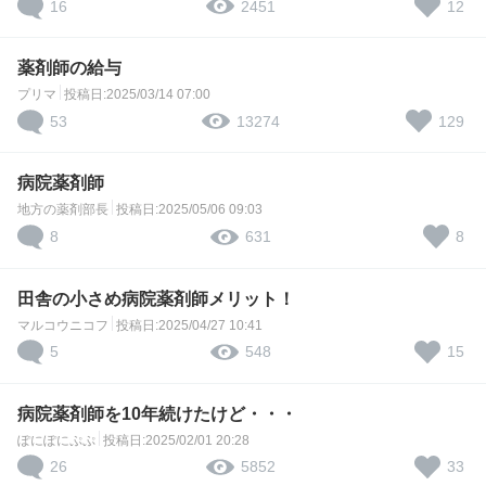
16
12
2451
薬剤師の給与
プリマ
投稿日:2025/03/14 07:00
53
129
13274
病院薬剤師
地方の薬剤部長
投稿日:2025/05/06 09:03
8
8
631
田舎の小さめ病院薬剤師メリット！
マルコウニコフ
投稿日:2025/04/27 10:41
5
15
548
病院薬剤師を10年続けたけど・・・
ぽにぽにぷぷ
投稿日:2025/02/01 20:28
26
33
5852