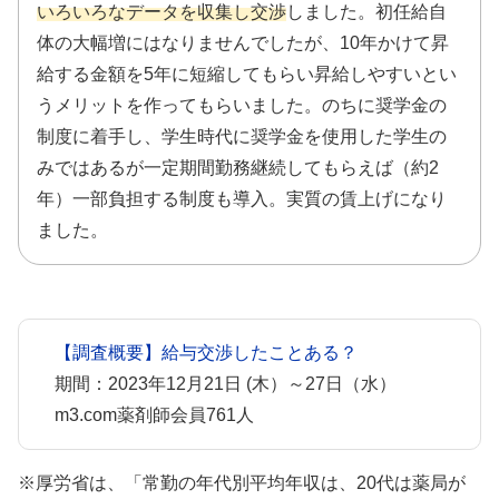
いろいろなデータを収集し交渉
しました。初任給自
体の大幅増にはなりませんでしたが、10年かけて昇
給する金額を5年に短縮してもらい昇給しやすいとい
うメリットを作ってもらいました。のちに奨学金の
制度に着手し、学生時代に奨学金を使用した学生の
みではあるが一定期間勤務継続してもらえば（約2
年）一部負担する制度も導入。実質の賃上げになり
ました。
【調査概要】給与交渉したことある？
期間：2023年12月21日 (木）～27日（水）
m3.com薬剤師会員761人
※厚労省は、「常勤の年代別平均年収は、20代は薬局が