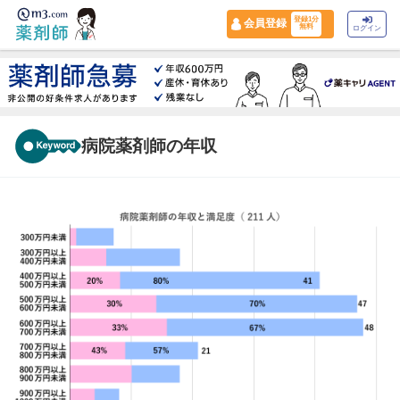
登録1分
会員登録
無料
ログイン
病院薬剤師の年収