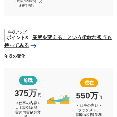
（残業月20時間、交
通費手当込）
年収アップ
ポイント3
業態を変える、という柔軟な視点も
持ってみる
年収の変化
前職
現在
375万
550万
円
円
＜仕事の内容＞
＜仕事の内容＞
大手調剤薬局、
ドラッグストア、
薬局内薬剤師業
調剤薬剤師業務