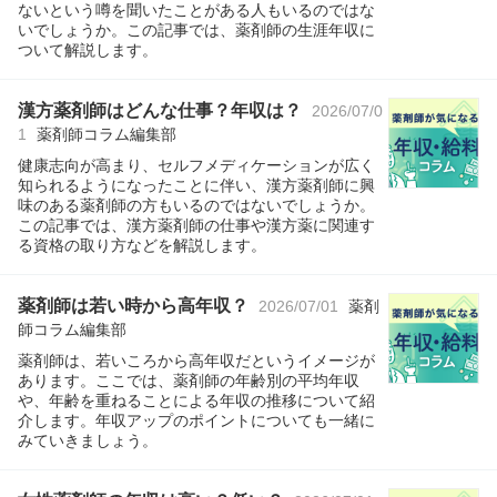
ないという噂を聞いたことがある人もいるのではな
いでしょうか。この記事では、薬剤師の生涯年収に
ついて解説します。
漢方薬剤師はどんな仕事？年収は？
2026/07/0
1
薬剤師コラム編集部
健康志向が高まり、セルフメディケーションが広く
知られるようになったことに伴い、漢方薬剤師に興
味のある薬剤師の方もいるのではないでしょうか。
この記事では、漢方薬剤師の仕事や漢方薬に関連す
る資格の取り方などを解説します。
薬剤師は若い時から高年収？
2026/07/01
薬剤
師コラム編集部
薬剤師は、若いころから高年収だというイメージが
あります。ここでは、薬剤師の年齢別の平均年収
や、年齢を重ねることによる年収の推移について紹
介します。年収アップのポイントについても一緒に
みていきましょう。