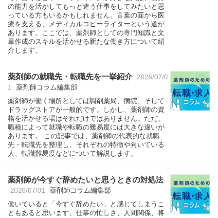
の能力を活かしてもっと違う仕事をしてみたいと思
っている方もいるかもしれません。言葉の面から医
療を支える、メディカルコピーライターという道が
あります。ここでは、薬剤師としての専門知識と文
章作成のスキルを活かせる新たな働き方について紹
介します。
薬剤師の就職先・転職先を一挙紹介
2026/07/0
1
薬剤師コラム編集部
薬剤師が働く場所としては調剤薬局、病院、そして
ドラッグストアが一般的です。しかし、薬剤師の資
格を活かせる場はそれだけではありません。ただ、
職種によって就職や転職の難易度には大きな違いが
あります。 この記事では、薬剤師の代表的な就職
先・転職先を整理し、それぞれの特徴や向いている
人、転職難易度などについて解説します。
薬剤師が今すぐ辞めたいと思うときの対処法
2026/07/01
薬剤師コラム編集部
働いていると「今すぐ辞めたい」と感じてしまうこ
ともあると思います。仕事の忙しさ、人間関係、将