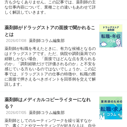
方も少なくありません。この記事では、薬剤師の主
な仕事内容について、業種ごとの違いもあわせて詳
しく解説していきます。
薬剤師がドラッグストアの面接で聞かれるこ
とは
2026/07/08
薬剤師コラム編集部
薬剤師が転職を考えたときに、有力な候補となるの
はドラッグストアです。ただ、病院や調剤薬局での
経験しかない場合、「面接ではどんな点を見られる
のか」「調剤経験だけで評価されるのか」と不安を
感じている方もいるのではないでしょうか。この記
事では、ドラッグストアの仕事の特徴や、転職の際
に面接で押さえるべきポイントを回答例を交えて解
説します。
薬剤師はメディカルコピーライターになれ
る？
2026/07/05
薬剤師コラム編集部
薬剤師としてのルーティンワークを繰り返すなか
で、書くことやマーケティングが好きな人は、自分