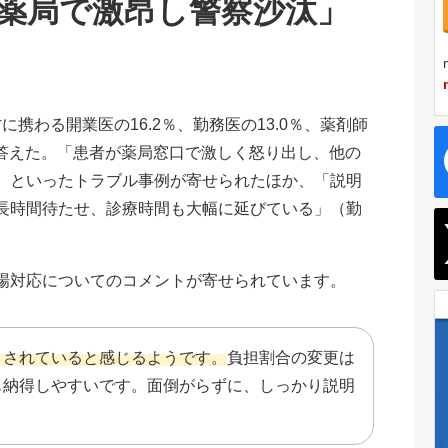
薬局で激昂し警察沙汰」
に携わる開業医の16.2％、勤務医の13.0％、薬剤師
と答えた。「患者が薬局窓口で激しく怒り出し、他の
）といったトラブル事例が寄せられたほか、「説明
長時間待たせ、診療時間も大幅に延びている」（勤
。
場対応についてのコメントが寄せられています。
まされていると感じるようです。
負担割合の変更は
も納得しやすいです。面倒がらずに、しっかり説明