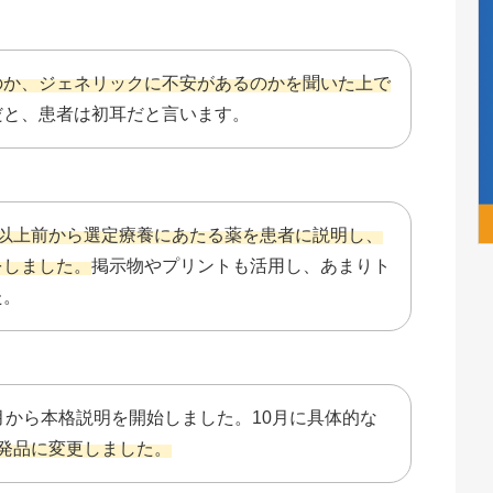
のか、ジェネリックに不安があるのかを聞いた上で
だと、患者は初耳だと言います。
月以上前から選定療養にあたる薬を患者に説明し、
をしました。
掲示物やプリントも活用し、あまりト
た。
月から本格説明を開始しました。10月に具体的な
後発品に変更しました。