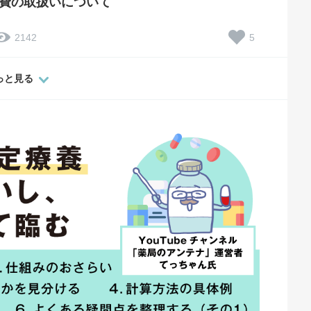
費の取扱いについて
5
2142
っと見る