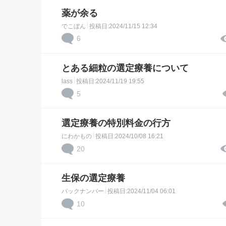
薬が余る
でこぼん
投稿日:2024/11/15 12:34
6
とある細粒の選定療養について
lass
投稿日:2024/11/19 19:55
5
選定療養の特別料金の行方
にわかもの
投稿日:2024/10/08 16:21
20
生保の選定療養
バックナンバー
投稿日:2024/11/04 06:01
10