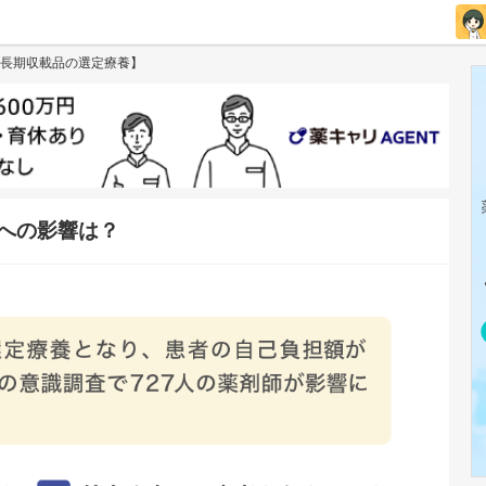
長期収載品の選定療養】
への影響は？