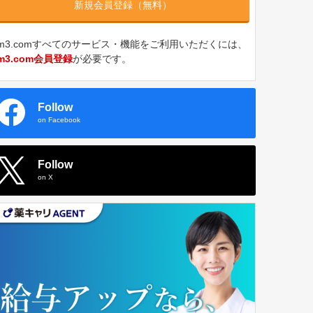
新規会員登録（無料）
m3.comすべてのサービス・機能をご利用いただくには、
m3.com会員登録
が必要です。
Follow
on Facebook
Follow
on X