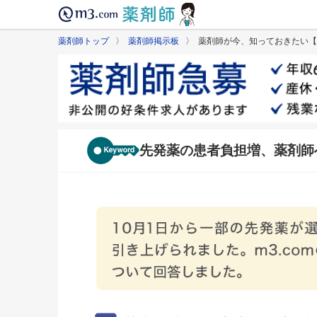
薬剤師トップ
〉
薬剤師掲示板
〉 薬剤師が今、知っておきたい【
先発薬の患者負担増、薬剤師