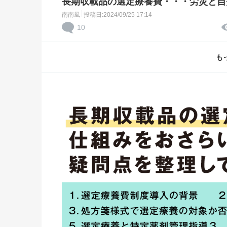
長期収載品の選定療養費・・・労災と自
南南風
投稿日:2024/09/25 17:14
10
も