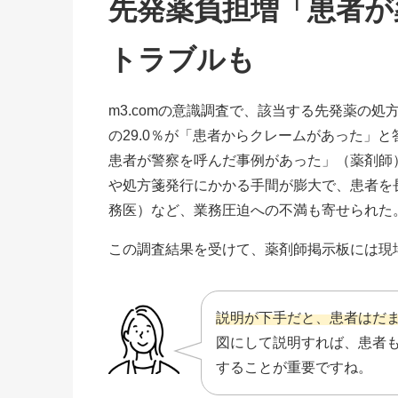
先発薬負担増「患者が
トラブルも
m3.comの意識調査で、該当する先発薬の処方
の29.0％が「患者からクレームがあった」
患者が警察を呼んだ事例があった」（薬剤師
や処方箋発行にかかる手間が膨大で、患者を
務医）など、業務圧迫への不満も寄せられた
この調査結果を受けて、薬剤師掲示板には現
説明が下手だと、患者はだ
図にして説明すれば、患者
することが重要ですね。