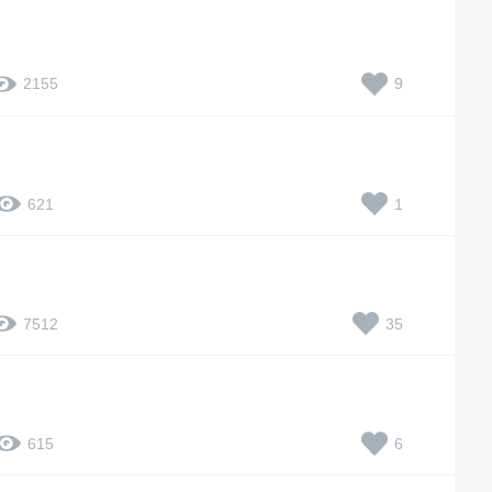
9
2155
1
621
35
7512
6
615