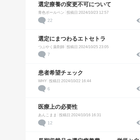
選定療養の変更不可について
青色ボールペン
投稿日:2024/10/23 12:57
22
選定にまつわるエトセトラ
つぶやく薬剤師
投稿日:2024/10/25 23:05
7
患者希望チェック
WHY
投稿日:2024/10/22 16:44
6
医療上の必要性
あんこまま
投稿日:2024/10/16 16:31
12