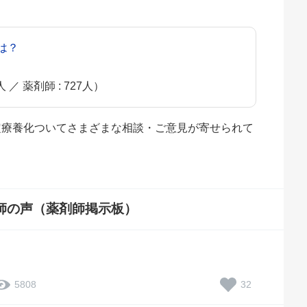
は？
）
人 ／ 薬剤師 : 727人）
選定療養化ついてさまざまな相談・ご意見が寄せられて
師の声（薬剤師掲示板）
32
5808