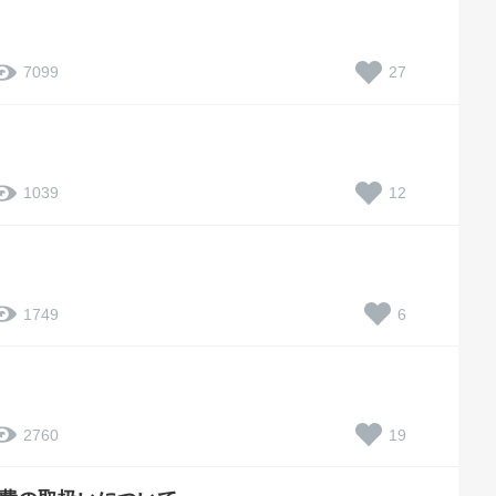
27
7099
12
1039
6
1749
19
2760