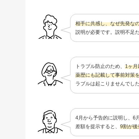
相手に共感し、なぜ先発な
説明が必要です。説明不足
トラブル防止のため、
1ヶ
薬歴にも記載して事前対策
ラブルは起こりませんでし
4月から予告的に説明し、6
差額を提示すると、
9割が