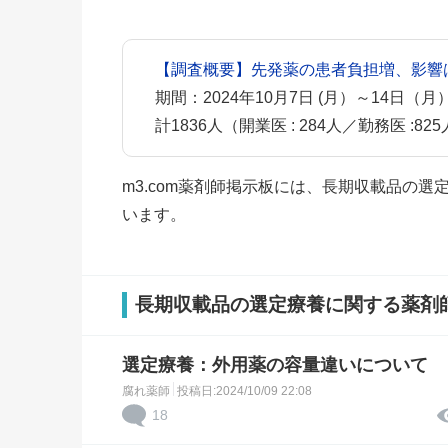
【調査概要】先発薬の患者負担増、影響
期間：2024年10月7日 (月）～14日（月
計1836人（開業医 : 284人／勤務医 :825
m3.com薬剤師掲示板には、長期収載品の
います。
長期収載品の選定療養に関する薬剤
選定療養：外用薬の容量違いについて
腐れ薬師
投稿日:2024/10/09 22:08
18