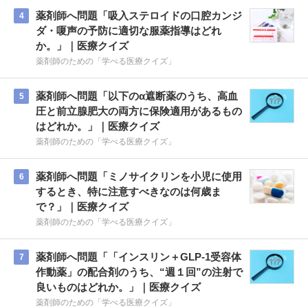
薬剤師へ問題「吸入ステロイドの口腔カンジ
4
ダ・嗄声の予防に適切な服薬指導はどれ
か。」｜医療クイズ
薬剤師のための「学べる医療クイズ」
薬剤師へ問題「以下のα遮断薬のうち、高血
5
圧と前立腺肥大の両方に保険適用があるもの
はどれか。」｜医療クイズ
薬剤師のための「学べる医療クイズ」
薬剤師へ問題「ミノサイクリンを小児に使用
6
するとき、特に注意すべきなのは何歳ま
で？」｜医療クイズ
薬剤師のための「学べる医療クイズ」
薬剤師へ問題「「インスリン＋GLP-1受容体
7
作動薬」の配合剤のうち、“週１回”の注射で
良いものはどれか。」｜医療クイズ
薬剤師のための「学べる医療クイズ」