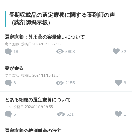
長期収載品の選定療養に関する薬剤師の声
（薬剤師掲示板）
選定療養：外用薬の容量違いについて
腐れ薬師
投稿日:2024/10/09 22:08
18
32
5808
薬が余る
でこぼん
投稿日:2024/11/15 12:34
6
9
2155
とある細粒の選定療養について
lass
投稿日:2024/11/19 19:55
5
1
621
選定療養の特別料金の行方