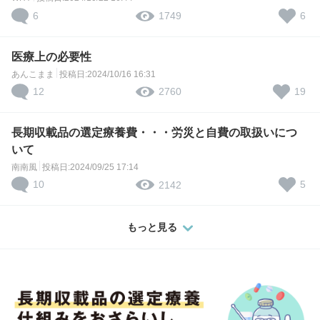
6
6
1749
医療上の必要性
あんこまま
投稿日:2024/10/16 16:31
12
19
2760
長期収載品の選定療養費・・・労災と自費の取扱いにつ
いて
南南風
投稿日:2024/09/25 17:14
10
5
2142
もっと見る