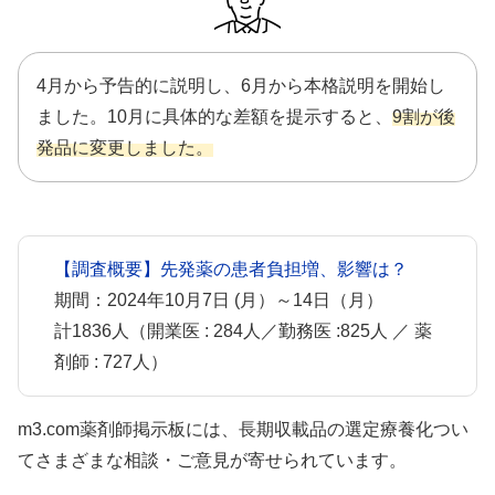
4月から予告的に説明し、6月から本格説明を開始し
ました。10月に具体的な差額を提示すると、
9割が後
発品に変更しました。
【調査概要】先発薬の患者負担増、影響は？
期間：2024年10月7日 (月）～14日（月）
計1836人（開業医 : 284人／勤務医 :825人 ／ 薬
剤師 : 727人）
m3.com薬剤師掲示板には、長期収載品の選定療養化つい
てさまざまな相談・ご意見が寄せられています。