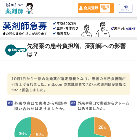
登録1分
会員登録
無料
ログイン
先発薬の患者負担増、薬剤師への影響
は？