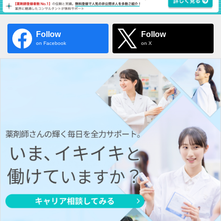
Follow
Follow
on Facebook
on X