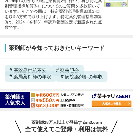
2024年10月からの選定療養開始に伴い、再び特定薬
剤管理指導加算3-ロについてのご質問を多数頂いて
います。そこで今回は、特定薬剤管理指導加算3-ロ
をQ＆A方式で取り上げます。特定薬剤管理指導加算
3は、2024（令和6）年調剤報酬改定で新設された点
数です。
薬剤師が今知っておきたいキーワード
医薬品供給不安
疑義照会
薬局薬剤師の年収
病院薬剤師の年収
薬剤師28万人以上が登録するm3.com
全て使えてご登録・利用は無料