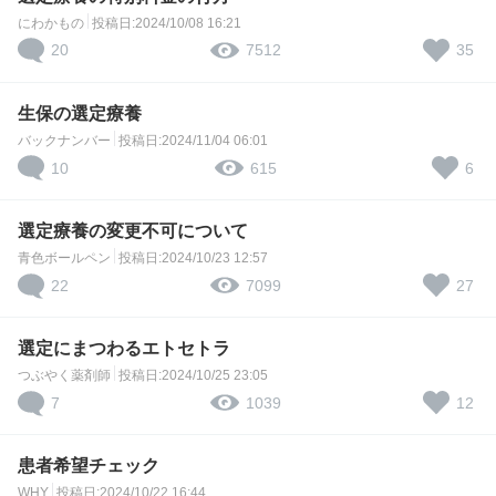
にわかもの
投稿日:2024/10/08 16:21
20
35
7512
生保の選定療養
バックナンバー
投稿日:2024/11/04 06:01
10
6
615
選定療養の変更不可について
青色ボールペン
投稿日:2024/10/23 12:57
22
27
7099
選定にまつわるエトセトラ
つぶやく薬剤師
投稿日:2024/10/25 23:05
7
12
1039
患者希望チェック
WHY
投稿日:2024/10/22 16:44