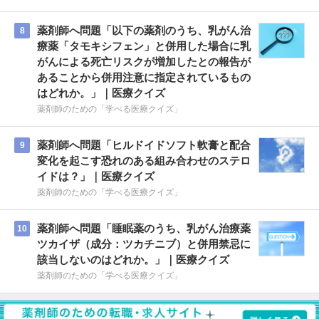
薬剤師へ問題「以下の薬剤のうち、乳がん治
8
療薬「タモキシフェン」と併用した場合に乳
がんによる死亡リスクが増加したとの報告が
あることから併用注意に指定されているもの
はどれか。」｜医療クイズ
薬剤師のための「学べる医療クイズ」
薬剤師へ問題「ヒルドイドソフト軟膏と配合
9
変化を起こす恐れのある組み合わせのステロ
イドは？」｜医療クイズ
薬剤師のための「学べる医療クイズ」
薬剤師へ問題「睡眠薬のうち、乳がん治療薬
10
ツカイザ（成分：ツカチニブ）と併用禁忌に
該当しないのはどれか。」｜医療クイズ
薬剤師のための「学べる医療クイズ」