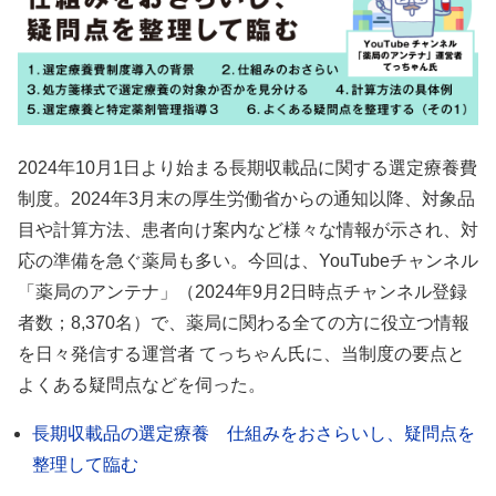
2024年10月1日より始まる長期収載品に関する選定療養費
制度。2024年3月末の厚生労働省からの通知以降、対象品
目や計算方法、患者向け案内など様々な情報が示され、対
応の準備を急ぐ薬局も多い。今回は、YouTubeチャンネル
「薬局のアンテナ」（2024年9月2日時点チャンネル登録
者数；8,370名）で、薬局に関わる全ての方に役立つ情報
を日々発信する運営者 てっちゃん氏に、当制度の要点と
よくある疑問点などを伺った。
長期収載品の選定療養 仕組みをおさらいし、疑問点を
整理して臨む