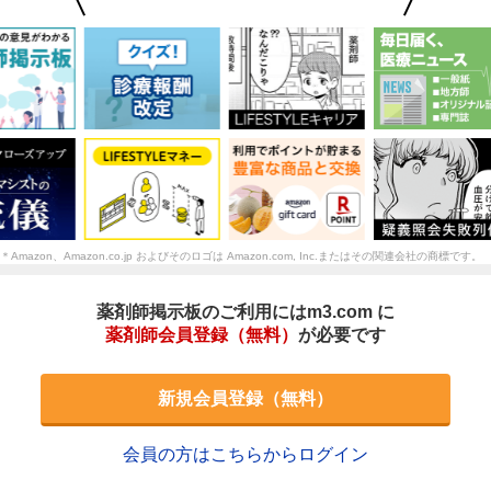
＊Amazon、Amazon.co.jp およびそのロゴは Amazon.com, Inc.またはその関連会社の商標です。
薬剤師掲示板のご利用にはm3.com に
薬剤師会員登録（無料）
が必要です
新規会員登録（無料）
会員の方はこちらからログイン