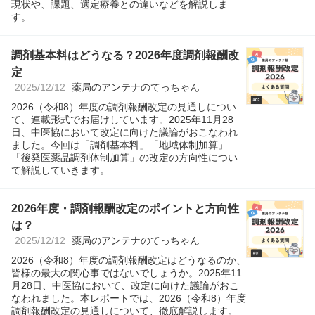
現状や、課題、選定療養との違いなどを解説しま
す。
調剤基本料はどうなる？2026年度調剤報酬改
定
2025/12/12
薬局のアンテナのてっちゃん
2026（令和8）年度の調剤報酬改定の見通しについ
て、連載形式でお届けしています。2025年11月28
日、中医協において改定に向けた議論がおこなわれ
ました。今回は「調剤基本料」「地域体制加算」
「後発医薬品調剤体制加算」の改定の方向性につい
て解説していきます。
2026年度・調剤報酬改定のポイントと方向性
は？
2025/12/12
薬局のアンテナのてっちゃん
2026（令和8）年度の調剤報酬改定はどうなるのか、
皆様の最大の関心事ではないでしょうか。2025年11
月28日、中医協において、改定に向けた議論がおこ
なわれました。本レポートでは、2026（令和8）年度
調剤報酬改定の見通しについて、徹底解説します。