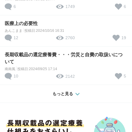
6
6
1749
医療上の必要性
あんこまま
投稿日:2024/10/16 16:31
12
19
2760
長期収載品の選定療養費・・・労災と自費の取扱いにつ
いて
南南風
投稿日:2024/09/25 17:14
10
5
2142
もっと見る