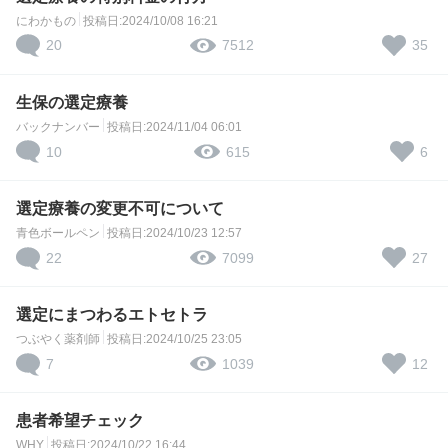
にわかもの
投稿日:2024/10/08 16:21
20
35
7512
生保の選定療養
バックナンバー
投稿日:2024/11/04 06:01
10
6
615
選定療養の変更不可について
青色ボールペン
投稿日:2024/10/23 12:57
22
27
7099
選定にまつわるエトセトラ
つぶやく薬剤師
投稿日:2024/10/25 23:05
7
12
1039
患者希望チェック
WHY
投稿日:2024/10/22 16:44