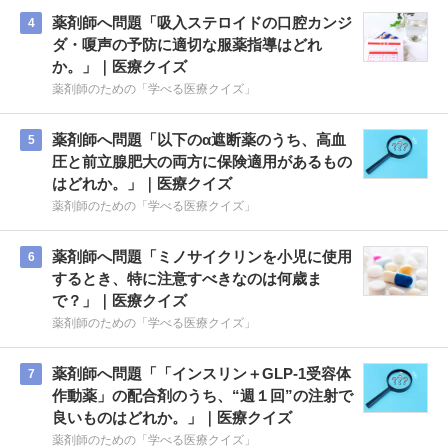
薬剤師へ問題「吸入ステロイドの口腔カンジ
4
ダ・嗄声の予防に適切な服薬指導はどれ
か。」｜医療クイズ
薬剤師のための「学べる医療クイズ」
薬剤師へ問題「以下のα遮断薬のうち、高血
5
圧と前立腺肥大の両方に保険適用があるもの
はどれか。」｜医療クイズ
薬剤師のための「学べる医療クイズ」
薬剤師へ問題「ミノサイクリンを小児に使用
6
するとき、特に注意すべきなのは何歳ま
で？」｜医療クイズ
薬剤師のための「学べる医療クイズ」
薬剤師へ問題「「インスリン＋GLP-1受容体
7
作動薬」の配合剤のうち、“週１回”の注射で
良いものはどれか。」｜医療クイズ
薬剤師のための「学べる医療クイズ」