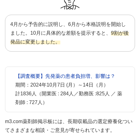
4月から予告的に説明し、6月から本格説明を開始し
ました。10月に具体的な差額を提示すると、
9割が後
発品に変更しました。
【調査概要】先発薬の患者負担増、影響は？
期間：2024年10月7日 (月）～14日（月）
計1836人（開業医 : 284人／勤務医 :825人 ／ 薬
剤師 : 727人）
m3.com薬剤師掲示板には、長期収載品の選定療養化つい
てさまざまな相談・ご意見が寄せられています。