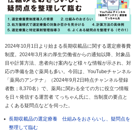
2024年10月1日より始まる長期収載品に関する選定療養費
制度。2024年3月末の厚生労働省からの通知以降、対象品
目や計算方法、患者向け案内など様々な情報が示され、対
応の準備を急ぐ薬局も多い。今回は、YouTubeチャンネル
「薬局のアンテナ」（2024年9月2日時点チャンネル登録
者数；8,370名）で、薬局に関わる全ての方に役立つ情報
を日々発信する運営者 てっちゃん氏に、当制度の要点と
よくある疑問点などを伺った。
長期収載品の選定療養 仕組みをおさらいし、疑問点を
整理して臨む