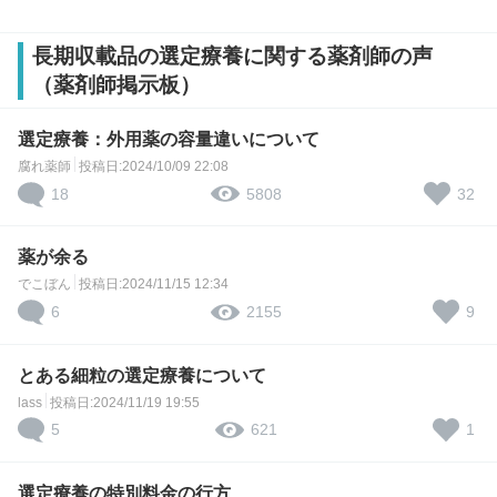
長期収載品の選定療養に関する薬剤師の声
（薬剤師掲示板）
選定療養：外用薬の容量違いについて
腐れ薬師
投稿日:2024/10/09 22:08
18
32
5808
薬が余る
でこぼん
投稿日:2024/11/15 12:34
6
9
2155
とある細粒の選定療養について
lass
投稿日:2024/11/19 19:55
5
1
621
選定療養の特別料金の行方