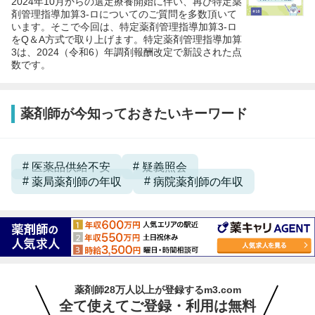
2024年10月からの選定療養開始に伴い、再び特定薬
剤管理指導加算3-ロについてのご質問を多数頂いて
います。そこで今回は、特定薬剤管理指導加算3-ロ
をQ＆A方式で取り上げます。特定薬剤管理指導加算
3は、2024（令和6）年調剤報酬改定で新設された点
数です。
薬剤師が今知っておきたいキーワード
医薬品供給不安
疑義照会
薬局薬剤師の年収
病院薬剤師の年収
薬剤師28万人以上が登録するm3.com
全て使えてご登録・利用は無料