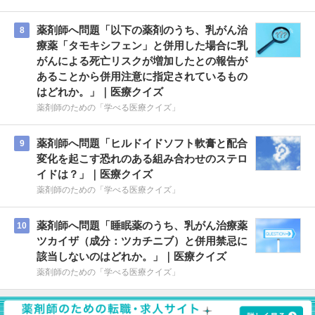
薬剤師へ問題「以下の薬剤のうち、乳がん治
8
療薬「タモキシフェン」と併用した場合に乳
がんによる死亡リスクが増加したとの報告が
あることから併用注意に指定されているもの
はどれか。」｜医療クイズ
薬剤師のための「学べる医療クイズ」
薬剤師へ問題「ヒルドイドソフト軟膏と配合
9
変化を起こす恐れのある組み合わせのステロ
イドは？」｜医療クイズ
薬剤師のための「学べる医療クイズ」
薬剤師へ問題「睡眠薬のうち、乳がん治療薬
10
ツカイザ（成分：ツカチニブ）と併用禁忌に
該当しないのはどれか。」｜医療クイズ
薬剤師のための「学べる医療クイズ」