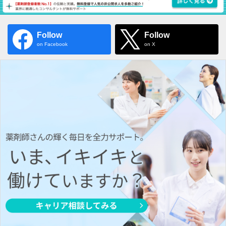
Follow
Follow
on Facebook
on X