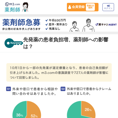
登録1分
会員登録
無料
ログイン
先発薬の患者負担増、薬剤師への影響
は？