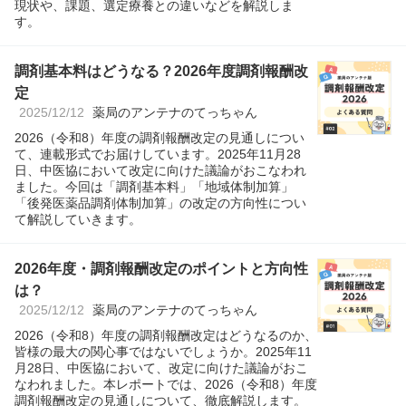
現状や、課題、選定療養との違いなどを解説しま
す。
調剤基本料はどうなる？2026年度調剤報酬改
定
2025/12/12
薬局のアンテナのてっちゃん
2026（令和8）年度の調剤報酬改定の見通しについ
て、連載形式でお届けしています。2025年11月28
日、中医協において改定に向けた議論がおこなわれ
ました。今回は「調剤基本料」「地域体制加算」
「後発医薬品調剤体制加算」の改定の方向性につい
て解説していきます。
2026年度・調剤報酬改定のポイントと方向性
は？
2025/12/12
薬局のアンテナのてっちゃん
2026（令和8）年度の調剤報酬改定はどうなるのか、
皆様の最大の関心事ではないでしょうか。2025年11
月28日、中医協において、改定に向けた議論がおこ
なわれました。本レポートでは、2026（令和8）年度
調剤報酬改定の見通しについて、徹底解説します。