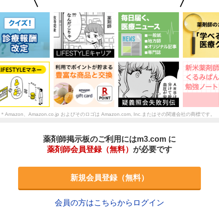
＊Amazon、Amazon.co.jp およびそのロゴは Amazon.com, Inc.またはその関連会社の商標です。
薬剤師掲示板のご利用にはm3.com に
薬剤師会員登録（無料）
が必要です
新規会員登録（無料）
会員の方はこちらからログイン