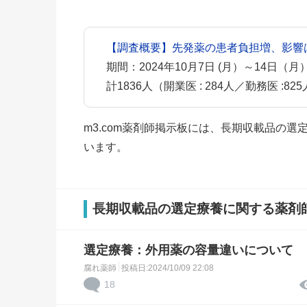
【調査概要】先発薬の患者負担増、影響
期間：2024年10月7日 (月）～14日（月
計1836人（開業医 : 284人／勤務医 :825
m3.com薬剤師掲示板には、長期収載品の
います。
長期収載品の選定療養に関する薬剤
選定療養：外用薬の容量違いについて
腐れ薬師
投稿日:2024/10/09 22:08
18