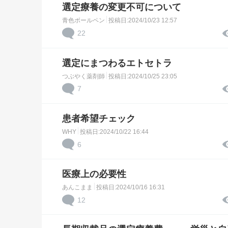
選定療養の変更不可について
青色ボールペン
投稿日:2024/10/23 12:57
22
選定にまつわるエトセトラ
つぶやく薬剤師
投稿日:2024/10/25 23:05
7
患者希望チェック
WHY
投稿日:2024/10/22 16:44
6
医療上の必要性
あんこまま
投稿日:2024/10/16 16:31
12