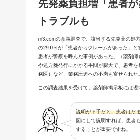
先発薬負担増「患者が
トラブルも
m3.comの意識調査で、該当する先発薬の処方
の29.0％が「患者からクレームがあった」
患者が警察を呼んだ事例があった」（薬剤師
や処方箋発行にかかる手間が膨大で、患者を
務医）など、業務圧迫への不満も寄せられた
この調査結果を受けて、薬剤師掲示板には現
説明が下手だと、患者はだ
図にして説明すれば、患者
することが重要ですね。