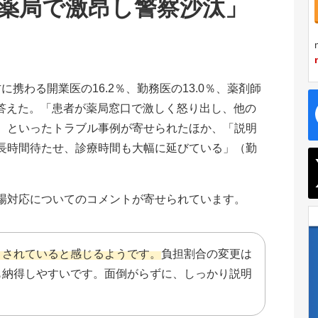
薬局で激昂し警察沙汰」
に携わる開業医の16.2％、勤務医の13.0％、薬剤師
と答えた。「患者が薬局窓口で激しく怒り出し、他の
）といったトラブル事例が寄せられたほか、「説明
長時間待たせ、診療時間も大幅に延びている」（勤
。
場対応についてのコメントが寄せられています。
まされていると感じるようです。
負担割合の変更は
も納得しやすいです。面倒がらずに、しっかり説明