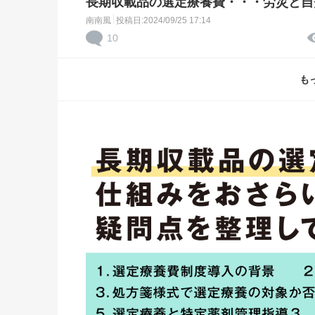
長期収載品の選定療養費・・・労災と自
南南風
投稿日:2024/09/25 17:14
10
も