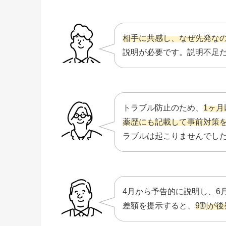
相手に共感し、なぜ先発な
説明が必要です。説明不足
トラブル防止のため、
1ヶ
薬歴にも記載して事前対策
ラブルは起こりませんでし
4月から予告的に説明し、6
差額を提示すると、
9割が