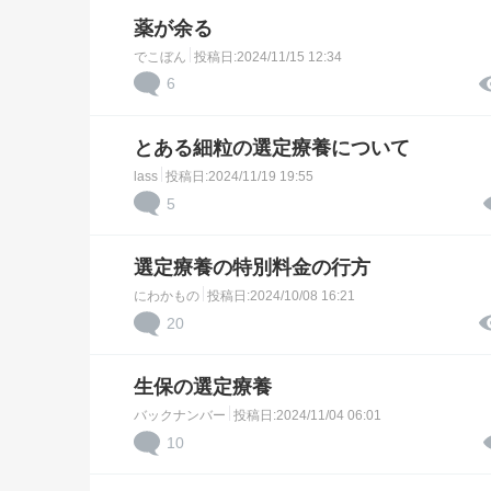
薬が余る
でこぼん
投稿日:2024/11/15 12:34
6
とある細粒の選定療養について
lass
投稿日:2024/11/19 19:55
5
選定療養の特別料金の行方
にわかもの
投稿日:2024/10/08 16:21
20
生保の選定療養
バックナンバー
投稿日:2024/11/04 06:01
10