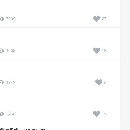
27
7099
12
1039
6
1749
19
2760