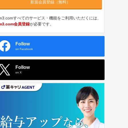
新規会員登録（無料）
m3.comすべてのサービス・機能をご利用いただくには、
m3.com会員登録
が必要です。
Follow
on Facebook
Follow
on X