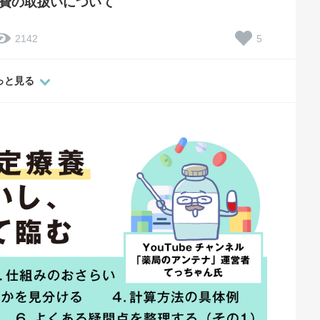
費の取扱いについて
5
2142
っと見る