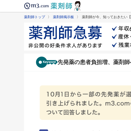
薬剤師トップ
〉
薬剤師掲示板
〉 薬剤師が今、知っておきたい【
先発薬の患者負担増、薬剤師