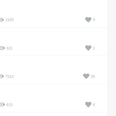
9
2155
1
621
35
7512
6
615