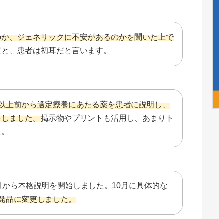
のか、ジェネリックに不安があるのかを聞いた上で
だと、患者は初耳だと言います。
月以上前から選定療養にあたる薬を患者に説明し、
をしました。
掲示物やプリントも活用し、あまりト
た。
月から本格説明を開始しました。10月に具体的な
後発品に変更しました。