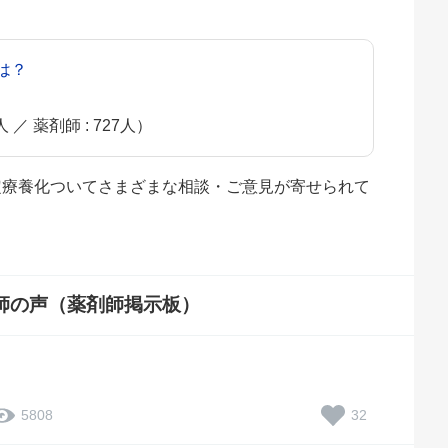
は？
）
人 ／ 薬剤師 : 727人）
選定療養化ついてさまざまな相談・ご意見が寄せられて
師の声（薬剤師掲示板）
32
5808