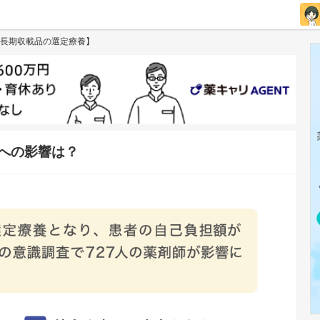
長期収載品の選定療養】
への影響は？