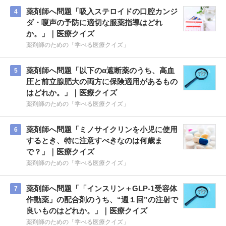
薬剤師へ問題「吸入ステロイドの口腔カンジ
4
ダ・嗄声の予防に適切な服薬指導はどれ
か。」｜医療クイズ
薬剤師のための「学べる医療クイズ」
薬剤師へ問題「以下のα遮断薬のうち、高血
5
圧と前立腺肥大の両方に保険適用があるもの
はどれか。」｜医療クイズ
薬剤師のための「学べる医療クイズ」
薬剤師へ問題「ミノサイクリンを小児に使用
6
するとき、特に注意すべきなのは何歳ま
で？」｜医療クイズ
薬剤師のための「学べる医療クイズ」
薬剤師へ問題「「インスリン＋GLP-1受容体
7
作動薬」の配合剤のうち、“週１回”の注射で
良いものはどれか。」｜医療クイズ
薬剤師のための「学べる医療クイズ」