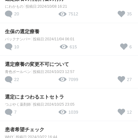
にわかもの
投稿日:2024/10/08 16:21
20
35
7512
生保の選定療養
バックナンバー
投稿日:2024/11/04 06:01
10
6
615
選定療養の変更不可について
青色ボールペン
投稿日:2024/10/23 12:57
22
27
7099
選定にまつわるエトセトラ
つぶやく薬剤師
投稿日:2024/10/25 23:05
7
12
1039
患者希望チェック
WHY
投稿日:2024/10/22 16:44