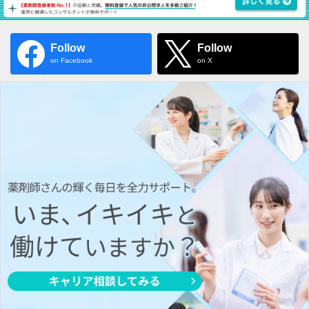
Follow
Follow
on Facebook
on X