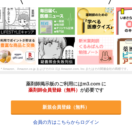
＊Amazon、Amazon.co.jp およびそのロゴは Amazon.com, Inc.またはその関連会社の商標です。
薬剤師掲示板のご利用にはm3.com に
薬剤師会員登録（無料）
が必要です
新規会員登録（無料）
会員の方はこちらからログイン