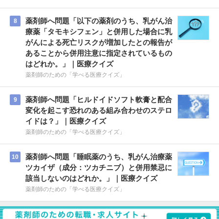
薬剤師へ問題「以下の薬剤のうち、乳がん治
8
療薬「タモキシフェン」と併用した場合に乳
がんによる死亡リスクが増加したとの報告が
あることから併用注意に指定されているもの
はどれか。」｜医療クイズ
薬剤師のための「学べる医療クイズ」
薬剤師へ問題「ヒルドイドソフト軟膏と配合
9
変化を起こす恐れのある組み合わせのステロ
イドは？」｜医療クイズ
薬剤師のための「学べる医療クイズ」
薬剤師へ問題「睡眠薬のうち、乳がん治療薬
10
ツカイザ（成分：ツカチニブ）と併用禁忌に
該当しないのはどれか。」｜医療クイズ
薬剤師のための「学べる医療クイズ」