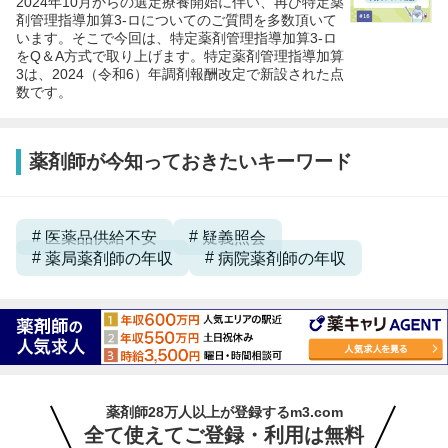
2024年10月からの選定療養開始に伴い、再び特定薬
剤管理指導加算3-ロについてのご質問を多数頂いて
います。そこで今回は、特定薬剤管理指導加算3-ロ
をQ＆A方式で取り上げます。特定薬剤管理指導加算
3は、2024（令和6）年調剤報酬改定で新設された点
数です。
薬剤師が今知っておきたいキーワード
医薬品供給不安
疑義照会
薬局薬剤師の年収
病院薬剤師の年収
薬剤師28万人以上が登録するm3.com
全て使えてご登録・利用は無料