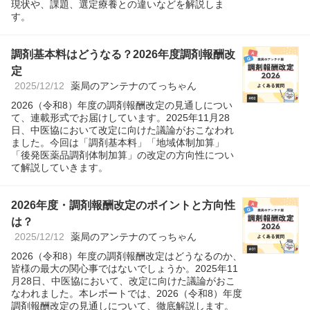
現状や、課題、選定療養との違いなどを解説しま
す。
調剤基本料はどうなる？2026年度調剤報酬改
定
2025/12/12
薬局のアンテナのてっちゃん
2026（令和8）年度の調剤報酬改定の見通しについ
て、連載形式でお届けしています。2025年11月28
日、中医協において改定に向けた議論がおこなわれ
ました。今回は「調剤基本料」「地域体制加算」
「後発医薬品調剤体制加算」の改定の方向性につい
て解説していきます。
2026年度・調剤報酬改定のポイントと方向性
は？
2025/12/12
薬局のアンテナのてっちゃん
2026（令和8）年度の調剤報酬改定はどうなるのか、
皆様の最大の関心事ではないでしょうか。2025年11
月28日、中医協において、改定に向けた議論がおこ
なわれました。本レポートでは、2026（令和8）年度
調剤報酬改定の見通しについて、徹底解説します。