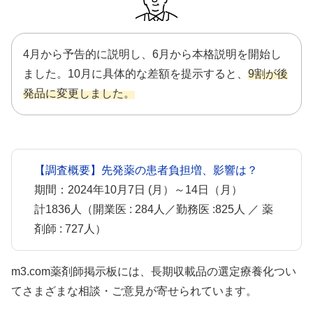
4月から予告的に説明し、6月から本格説明を開始し
ました。10月に具体的な差額を提示すると、
9割が後
発品に変更しました。
【調査概要】先発薬の患者負担増、影響は？
期間：2024年10月7日 (月）～14日（月）
計1836人（開業医 : 284人／勤務医 :825人 ／ 薬
剤師 : 727人）
m3.com薬剤師掲示板には、長期収載品の選定療養化つい
てさまざまな相談・ご意見が寄せられています。