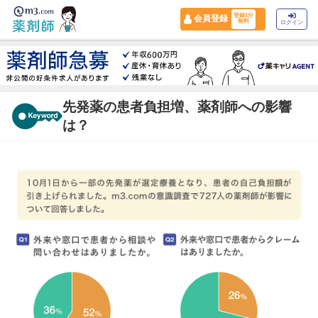
登録1分
会員登録
無料
ログイン
先発薬の患者負担増、薬剤師への影響
は？