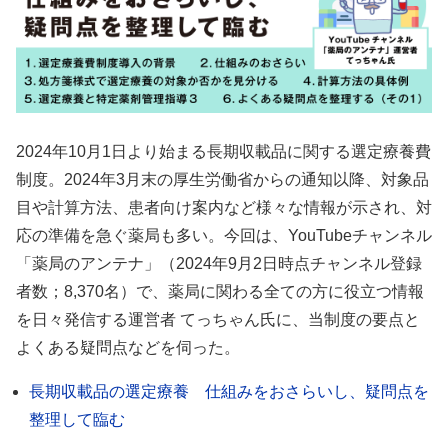
2024年10月1日より始まる長期収載品に関する選定療養費
制度。2024年3月末の厚生労働省からの通知以降、対象品
目や計算方法、患者向け案内など様々な情報が示され、対
応の準備を急ぐ薬局も多い。今回は、YouTubeチャンネル
「薬局のアンテナ」（2024年9月2日時点チャンネル登録
者数；8,370名）で、薬局に関わる全ての方に役立つ情報
を日々発信する運営者 てっちゃん氏に、当制度の要点と
よくある疑問点などを伺った。
長期収載品の選定療養 仕組みをおさらいし、疑問点を
整理して臨む