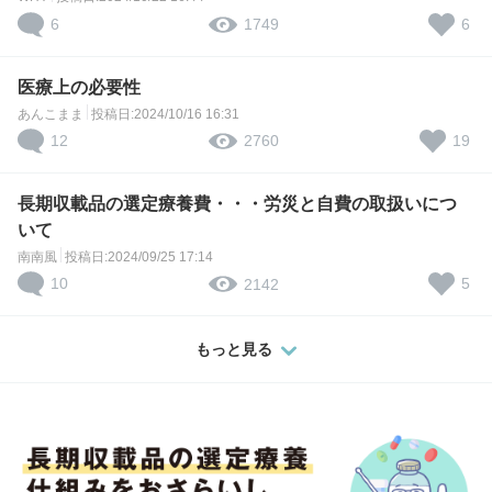
6
6
1749
医療上の必要性
あんこまま
投稿日:2024/10/16 16:31
12
19
2760
長期収載品の選定療養費・・・労災と自費の取扱いにつ
いて
南南風
投稿日:2024/09/25 17:14
10
5
2142
もっと見る