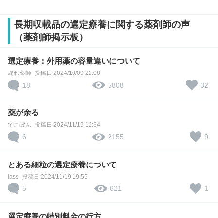
長期収載品の選定療養に関する薬剤師の声
（薬剤師掲示板）
選定療養：外用薬の容量違いについて
腐れ薬師
投稿日:2024/10/09 22:08
18
32
5808
薬が余る
でこぼん
投稿日:2024/11/15 12:34
6
9
2155
とある細粒の選定療養について
lass
投稿日:2024/11/19 19:55
5
1
621
選定療養の特別料金の行方