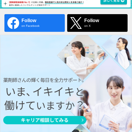
Follow
Follow
on Facebook
on X