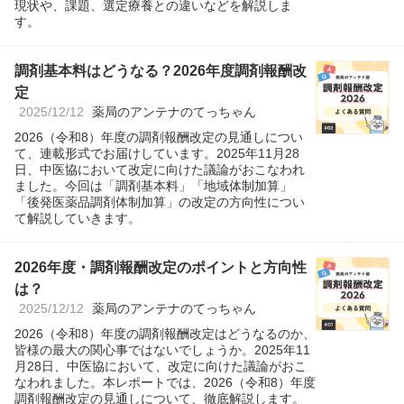
現状や、課題、選定療養との違いなどを解説しま
す。
調剤基本料はどうなる？2026年度調剤報酬改
定
2025/12/12
薬局のアンテナのてっちゃん
2026（令和8）年度の調剤報酬改定の見通しについ
て、連載形式でお届けしています。2025年11月28
日、中医協において改定に向けた議論がおこなわれ
ました。今回は「調剤基本料」「地域体制加算」
「後発医薬品調剤体制加算」の改定の方向性につい
て解説していきます。
2026年度・調剤報酬改定のポイントと方向性
は？
2025/12/12
薬局のアンテナのてっちゃん
2026（令和8）年度の調剤報酬改定はどうなるのか、
皆様の最大の関心事ではないでしょうか。2025年11
月28日、中医協において、改定に向けた議論がおこ
なわれました。本レポートでは、2026（令和8）年度
調剤報酬改定の見通しについて、徹底解説します。