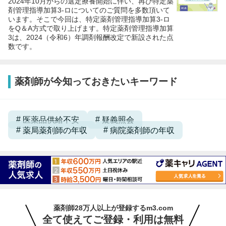
2024年10月からの選定療養開始に伴い、再び特定薬
剤管理指導加算3-ロについてのご質問を多数頂いて
います。そこで今回は、特定薬剤管理指導加算3-ロ
をQ＆A方式で取り上げます。特定薬剤管理指導加算
3は、2024（令和6）年調剤報酬改定で新設された点
数です。
薬剤師が今知っておきたいキーワード
医薬品供給不安
疑義照会
薬局薬剤師の年収
病院薬剤師の年収
薬剤師28万人以上が登録するm3.com
全て使えてご登録・利用は無料