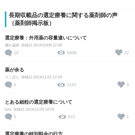
長期収載品の選定療養に関する薬剤師の声
（薬剤師掲示板）
選定療養：外用薬の容量違いについて
腐れ薬師
投稿日:2024/10/09 22:08
18
32
5808
薬が余る
でこぼん
投稿日:2024/11/15 12:34
6
9
2155
とある細粒の選定療養について
lass
投稿日:2024/11/19 19:55
5
1
621
選定療養の特別料金の行方