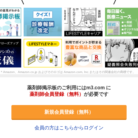
＊Amazon、Amazon.co.jp およびそのロゴは Amazon.com, Inc.またはその関連会社の商標です。
薬剤師掲示板のご利用にはm3.com に
薬剤師会員登録（無料）
が必要です
新規会員登録（無料）
会員の方はこちらからログイン