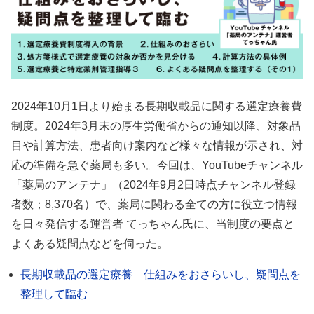
2024年10月1日より始まる長期収載品に関する選定療養費
制度。2024年3月末の厚生労働省からの通知以降、対象品
目や計算方法、患者向け案内など様々な情報が示され、対
応の準備を急ぐ薬局も多い。今回は、YouTubeチャンネル
「薬局のアンテナ」（2024年9月2日時点チャンネル登録
者数；8,370名）で、薬局に関わる全ての方に役立つ情報
を日々発信する運営者 てっちゃん氏に、当制度の要点と
よくある疑問点などを伺った。
長期収載品の選定療養 仕組みをおさらいし、疑問点を
整理して臨む