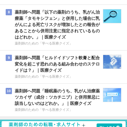
薬剤師へ問題「以下の薬剤のうち、乳がん治
8
療薬「タモキシフェン」と併用した場合に乳
がんによる死亡リスクが増加したとの報告が
あることから併用注意に指定されているもの
はどれか。」｜医療クイズ
薬剤師のための「学べる医療クイズ」
薬剤師へ問題「ヒルドイドソフト軟膏と配合
9
変化を起こす恐れのある組み合わせのステロ
イドは？」｜医療クイズ
薬剤師のための「学べる医療クイズ」
薬剤師へ問題「睡眠薬のうち、乳がん治療薬
10
ツカイザ（成分：ツカチニブ）と併用禁忌に
該当しないのはどれか。」｜医療クイズ
薬剤師のための「学べる医療クイズ」