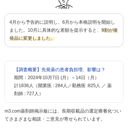
4月から予告的に説明し、6月から本格説明を開始し
ました。10月に具体的な差額を提示すると、
9割が後
発品に変更しました。
【調査概要】先発薬の患者負担増、影響は？
期間：2024年10月7日 (月）～14日（月）
計1836人（開業医 : 284人／勤務医 :825人 ／ 薬
剤師 : 727人）
m3.com薬剤師掲示板には、長期収載品の選定療養化つい
てさまざまな相談・ご意見が寄せられています。