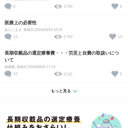
6
6
1749
医療上の必要性
あんこまま
投稿日:2024/10/16 16:31
12
19
2760
長期収載品の選定療養費・・・労災と自費の取扱いにつ
いて
南南風
投稿日:2024/09/25 17:14
10
5
2142
もっと見る