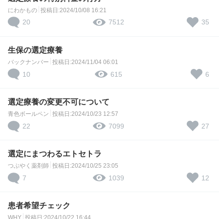
にわかもの
投稿日:2024/10/08 16:21
20
35
7512
生保の選定療養
バックナンバー
投稿日:2024/11/04 06:01
10
6
615
選定療養の変更不可について
青色ボールペン
投稿日:2024/10/23 12:57
22
27
7099
選定にまつわるエトセトラ
つぶやく薬剤師
投稿日:2024/10/25 23:05
7
12
1039
患者希望チェック
WHY
投稿日:2024/10/22 16:44