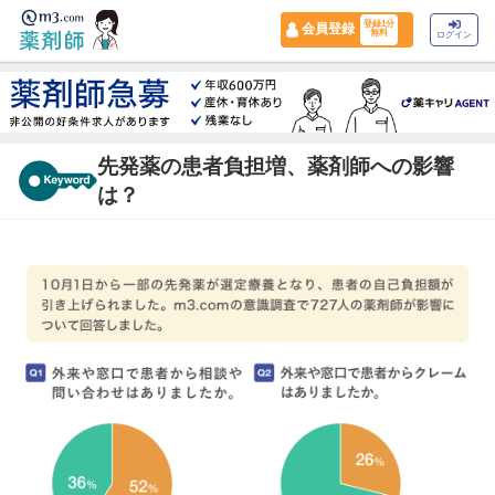
登録1分
会員登録
無料
ログイン
先発薬の患者負担増、薬剤師への影響
は？