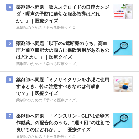
薬剤師へ問題「吸入ステロイドの口腔カンジ
4
ダ・嗄声の予防に適切な服薬指導はどれ
か。」｜医療クイズ
薬剤師のための「学べる医療クイズ」
薬剤師へ問題「以下のα遮断薬のうち、高血
5
圧と前立腺肥大の両方に保険適用があるもの
はどれか。」｜医療クイズ
薬剤師のための「学べる医療クイズ」
薬剤師へ問題「ミノサイクリンを小児に使用
6
するとき、特に注意すべきなのは何歳ま
で？」｜医療クイズ
薬剤師のための「学べる医療クイズ」
薬剤師へ問題「「インスリン＋GLP-1受容体
7
作動薬」の配合剤のうち、“週１回”の注射で
良いものはどれか。」｜医療クイズ
薬剤師のための「学べる医療クイズ」