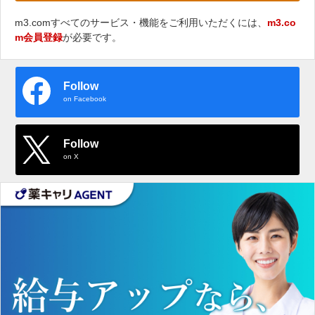
m3.comすべてのサービス・機能をご利用いただくには、
m3.co
m会員登録
が必要です。
Follow
on Facebook
Follow
on X