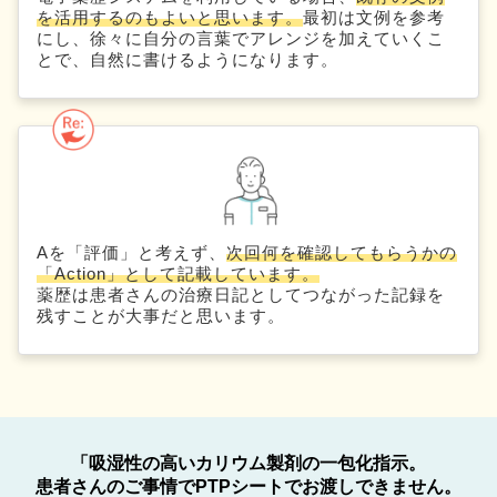
を活用するのもよいと思います。
最初は文例を参考
にし、徐々に自分の言葉でアレンジを加えていくこ
とで、自然に書けるようになります。
Aを「評価」と考えず、
次回何を確認してもらうかの
「Action」として記載しています。
薬歴は患者さんの治療日記としてつながった記録を
残すことが大事だと思います。
「吸湿性の高いカリウム製剤の一包化指示。
患者さんのご事情でPTPシートでお渡しできません。