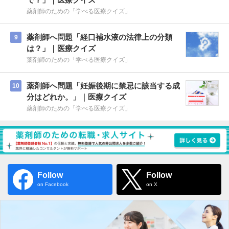
薬剤師のための「学べる医療クイズ」
薬剤師へ問題「経口補水液の法律上の分類
9
は？」｜医療クイズ
薬剤師のための「学べる医療クイズ」
薬剤師へ問題「妊娠後期に禁忌に該当する成
10
分はどれか。」｜医療クイズ
薬剤師のための「学べる医療クイズ」
Follow
Follow
on Facebook
on X