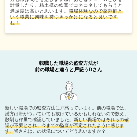
計量したり、粘土様の軟膏でコネコネしてもらうと
満足度は高いと思います。
職場体験なので薬剤師と
いう職業に興味を持つきっかけになると良いです
ね！
転職した職場の監査方法が
前の職場と違うと戸惑うDさん
新しい職場での監査方法に戸惑っています。前の職場では、
漢方は帯がついていても抜けているかもしれないので数え、
散剤も秤量で確認していました。
新しい職場ではそれらの確
認が不要とされ、今までの監査が否定されたように感じま
す。
皆さんはこの状況についてどう思いますか？