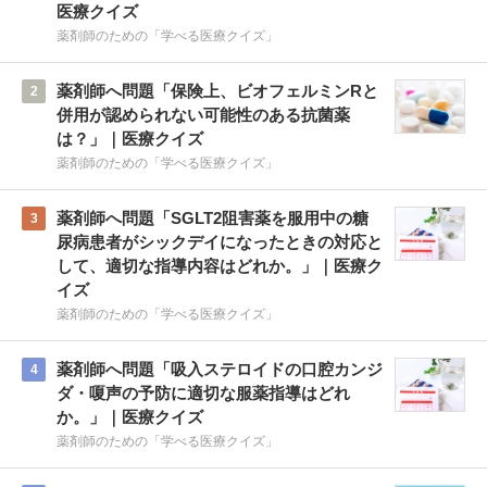
医療クイズ
薬剤師のための「学べる医療クイズ」
薬剤師へ問題「保険上、ビオフェルミンRと
2
併用が認められない可能性のある抗菌薬
は？」｜医療クイズ
薬剤師のための「学べる医療クイズ」
薬剤師へ問題「SGLT2阻害薬を服用中の糖
3
尿病患者がシックデイになったときの対応と
して、適切な指導内容はどれか。」｜医療ク
イズ
薬剤師のための「学べる医療クイズ」
薬剤師へ問題「吸入ステロイドの口腔カンジ
4
ダ・嗄声の予防に適切な服薬指導はどれ
か。」｜医療クイズ
薬剤師のための「学べる医療クイズ」