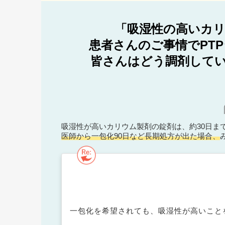
「吸湿性の高いカリ
患者さんのご事情でPT
皆さんはどう調剤してい
吸湿性が高いカリウム製剤の錠剤は、約30日ま
医師から一包化90日など長期処方が出た場合、
一包化を希望されても、吸湿性が高いこと