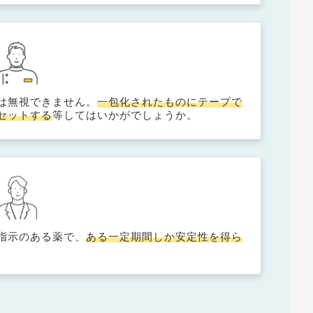
は無視できません。
一包化されたものにテープで
セットする
等してはいかがでしょうか。
指示のある薬で、
ある一定期間しか安定性を得ら