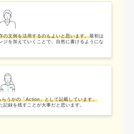
存の文例を活用するのもよいと思います。
最初は
ンジを加えていくことで、自然に書けるようにな
らうかの「Action」として記載しています。
た記録を残すことが大事だと思います。