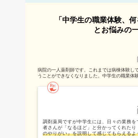
「中学生の職業体験、何
とお悩みの一
病院の一人薬剤師です。これまでは病棟体験し
うことができなくなりました。中学生の職業体
調剤薬局ですが中学生には、日々の業務を
者さんが「なるほど」と分かってくれたり
のやりがい』を説明して感じてもらえるよ