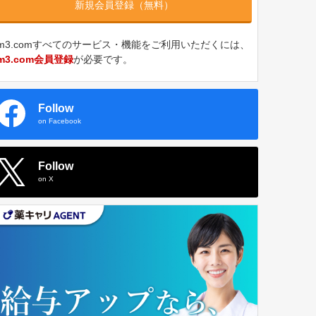
新規会員登録（無料）
m3.comすべてのサービス・機能をご利用いただくには、
m3.com会員登録
が必要です。
Follow
on Facebook
Follow
on X