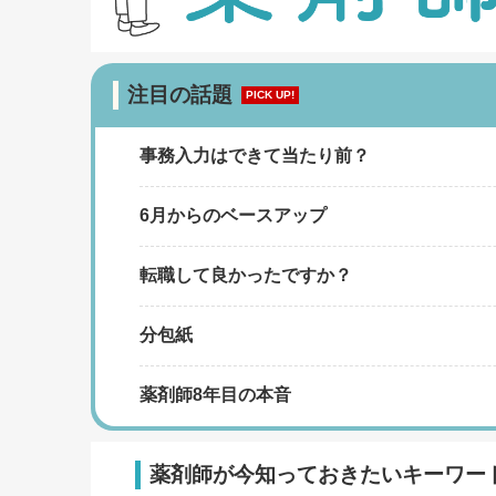
注目の話題
PICK UP!
事務入力はできて当たり前？
6月からのベースアップ
転職して良かったですか？
分包紙
薬剤師8年目の本音
薬剤師が今知っておきたいキーワー