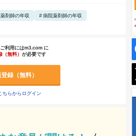
局薬剤師の年収
病院薬剤師の年収
利用にはm3.com に
録（無料）
が必要です
員登録（無料）
こちらからログイン