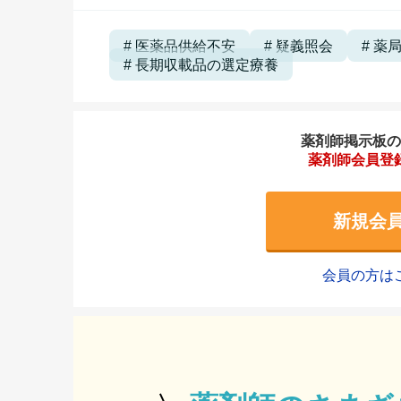
医薬品供給不安
疑義照会
薬
長期収載品の選定療養
薬剤師掲示板のご
薬剤師会員登
新規会
会員の方は