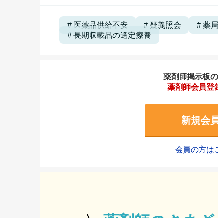
医薬品供給不安
疑義照会
薬
長期収載品の選定療養
薬剤師掲示板のご
薬剤師会員登
新規会
会員の方は