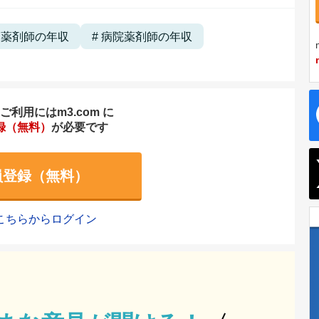
局薬剤師の年収
病院薬剤師の年収
利用にはm3.com に
録（無料）
が必要です
員登録（無料）
こちらからログイン