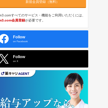
新規会員登録（無料）
m3.comすべてのサービス・機能をご利用いただくには、
m3.com会員登録
が必要です。
Follow
on Facebook
Follow
on X