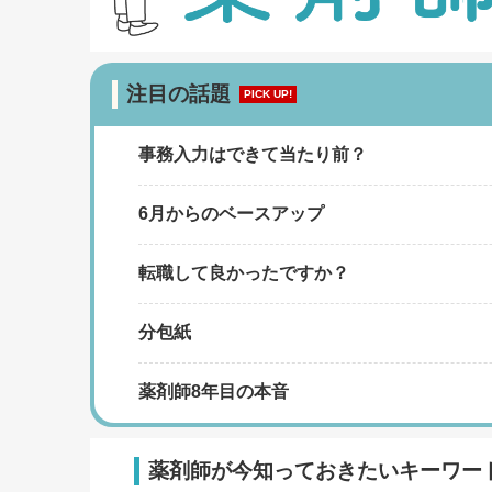
注目の話題
PICK UP!
事務入力はできて当たり前？
6月からのベースアップ
転職して良かったですか？
分包紙
薬剤師8年目の本音
薬剤師が今知っておきたいキーワー