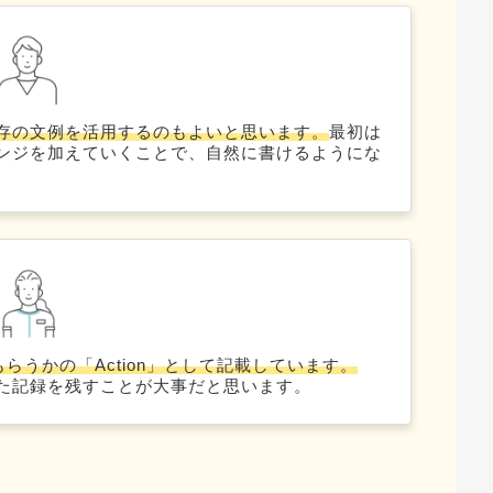
存の文例を活用するのもよいと思います。
最初は
ンジを加えていくことで、自然に書けるようにな
らうかの「Action」として記載しています。
た記録を残すことが大事だと思います。