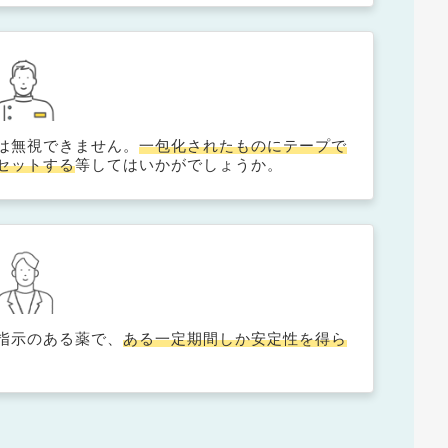
は無視できません。
一包化されたものにテープで
セットする
等してはいかがでしょうか。
指示のある薬で、
ある一定期間しか安定性を得ら