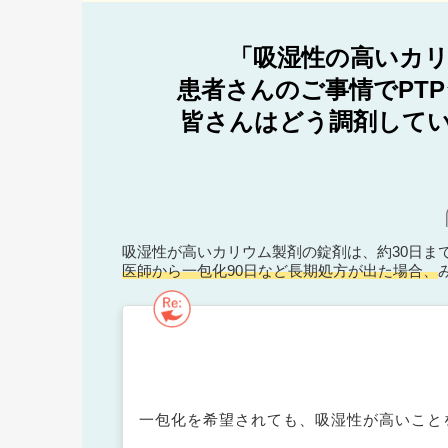
「吸湿性の高いカリ
患者さんのご事情でPT
皆さんはどう調剤してい
吸湿性が高いカリウム製剤の錠剤は、約30日ま
医師から一包化90日など長期処方が出た場合、
一包化を希望されても、吸湿性が高いこと