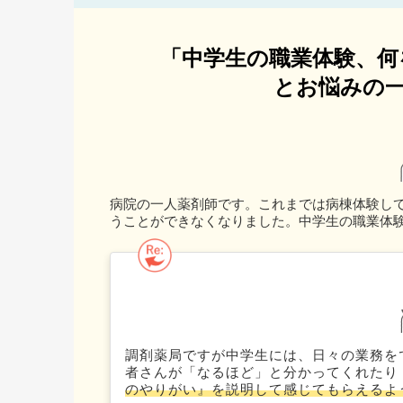
「中学生の職業体験、何
とお悩みの一
病院の一人薬剤師です。これまでは病棟体験し
うことができなくなりました。中学生の職業体
調剤薬局ですが中学生には、日々の業務を
者さんが「なるほど」と分かってくれたり
のやりがい』を説明して感じてもらえるよ