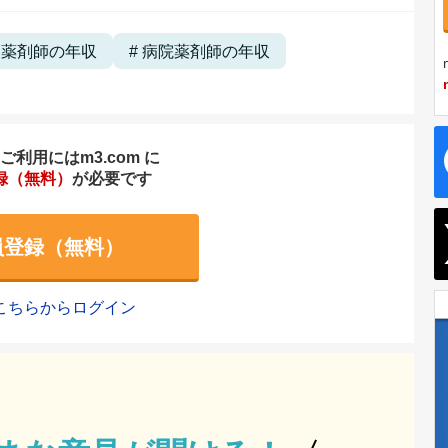
局薬剤師の年収
病院薬剤師の年収
利用にはm3.com に
録（無料）
が必要です
員登録（無料）
こちらからログイン