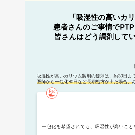
「吸湿性の高いカリ
患者さんのご事情でPT
皆さんはどう調剤してい
吸湿性が高いカリウム製剤の錠剤は、約30日ま
医師から一包化90日など長期処方が出た場合、
一包化を希望されても、吸湿性が高いこと