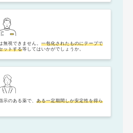
は無視できません。
一包化されたものにテープで
セットする
等してはいかがでしょうか。
指示のある薬で、
ある一定期間しか安定性を得ら