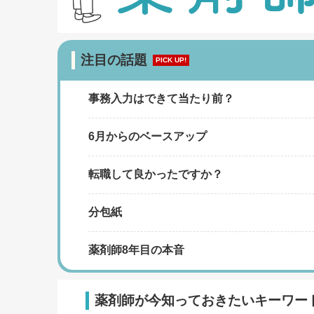
注目の話題
PICK UP!
事務入力はできて当たり前？
6月からのベースアップ
転職して良かったですか？
分包紙
薬剤師8年目の本音
薬剤師が今知っておきたいキーワー