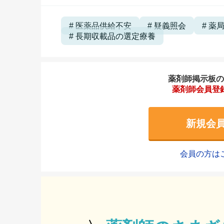
医薬品供給不安
疑義照会
薬
長期収載品の選定療養
薬剤師掲示板のご
薬剤師会員登
新規会
会員の方は