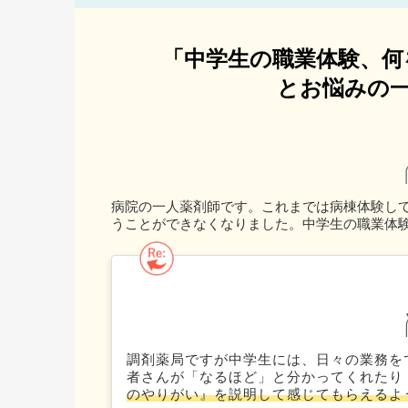
「中学生の職業体験、何
とお悩みの一
病院の一人薬剤師です。これまでは病棟体験し
うことができなくなりました。中学生の職業体
調剤薬局ですが中学生には、日々の業務を
者さんが「なるほど」と分かってくれたり
のやりがい』を説明して感じてもらえるよ