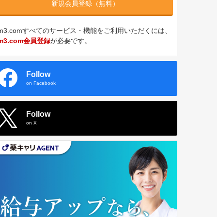
新規会員登録（無料）
m3.comすべてのサービス・機能をご利用いただくには、
m3.com会員登録
が必要です。
Follow
on Facebook
Follow
on X