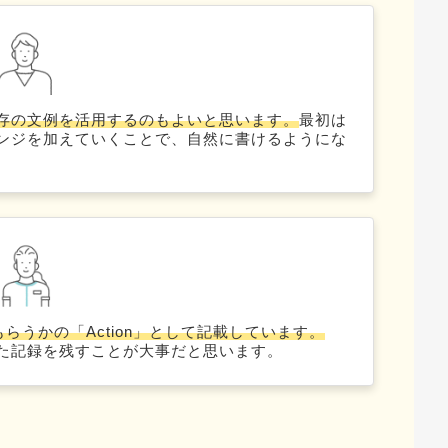
存の文例を活用するのもよいと思います。
最初は
ンジを加えていくことで、自然に書けるようにな
らうかの「Action」として記載しています。
た記録を残すことが大事だと思います。