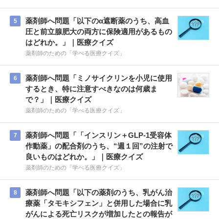
薬剤師へ問題「以下のα遮断薬のうち、高血
5
圧と前立腺肥大の両方に保険適用があるもの
はどれか。」｜医療クイズ
薬剤師のための「学べる医療クイズ」
薬剤師へ問題「ミノサイクリンを小児に使用
6
するとき、特に注意すべきなのは何歳ま
で？」｜医療クイズ
薬剤師のための「学べる医療クイズ」
薬剤師へ問題「「インスリン＋GLP-1受容体
7
作動薬」の配合剤のうち、“週１回”の注射で
良いものはどれか。」｜医療クイズ
薬剤師のための「学べる医療クイズ」
薬剤師へ問題「以下の薬剤のうち、乳がん治
8
療薬「タモキシフェン」と併用した場合に乳
がんによる死亡リスクが増加したとの報告が