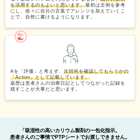
を活用するのもよいと思います。
最初は文例を参考
にし、徐々に自分の言葉でアレンジを加えていくこ
とで、自然に書けるようになります。
Aを「評価」と考えず、
次回何を確認してもらうかの
「Action」として記載しています。
薬歴は患者さんの治療日記としてつながった記録を
残すことが大事だと思います。
「吸湿性の高いカリウム製剤の一包化指示。
患者さんのご事情でPTPシートでお渡しできません。