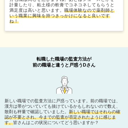
計量したり、粘土様の軟膏でコネコネしてもらうと
満足度は高いと思います。
職場体験なので薬剤師と
いう職業に興味を持つきっかけになると良いです
ね！
転職した職場の監査方法が
前の職場と違うと戸惑うDさん
新しい職場での監査方法に戸惑っています。前の職場では、
漢方は帯がついていても抜けているかもしれないので数え、
散剤も秤量で確認していました。
新しい職場ではそれらの確
認が不要とされ、今までの監査が否定されたように感じま
す。
皆さんはこの状況についてどう思いますか？