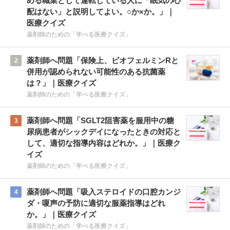
める職業として運転している人に「眠気の心
配はない」と説明してよい。○か×か。」｜
医療クイズ
薬剤師のための「学べる医療クイズ」
薬剤師へ問題「保険上、ビオフェルミンRと
2
併用が認められない可能性のある抗菌薬
は？」｜医療クイズ
薬剤師のための「学べる医療クイズ」
薬剤師へ問題「SGLT2阻害薬を服用中の糖
3
尿病患者がシックデイになったときの対応と
して、適切な指導内容はどれか。」｜医療ク
イズ
薬剤師のための「学べる医療クイズ」
薬剤師へ問題「吸入ステロイドの口腔カンジ
4
ダ・嗄声の予防に適切な服薬指導はどれ
か。」｜医療クイズ
薬剤師のための「学べる医療クイズ」