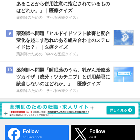
あることから併用注意に指定されているもの
はどれか。」｜医療クイズ
薬剤師のための「学べる医療クイズ」
薬剤師へ問題「ヒルドイドソフト軟膏と配合
9
変化を起こす恐れのある組み合わせのステロ
イドは？」｜医療クイズ
薬剤師のための「学べる医療クイズ」
薬剤師へ問題「睡眠薬のうち、乳がん治療薬
10
ツカイザ（成分：ツカチニブ）と併用禁忌に
該当しないのはどれか。」｜医療クイズ
薬剤師のための「学べる医療クイズ」
Follow
Follow
on Facebook
on X