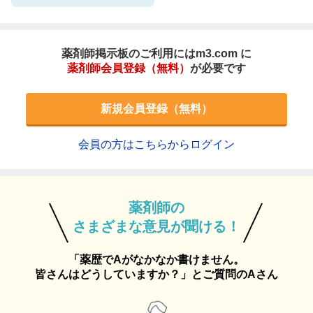
薬剤師掲示板のご利用にはm3.com に
薬剤師会員登録（無料）
が必要です
新規会員登録（無料）
会員の方はこちらからログイン
薬剤師の
さまざまな意見が聞ける！
「薬歴でAがなかなか書けません。
皆さんはどうしていますか？」とご質問のAさん