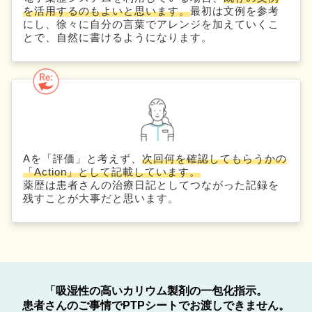
を活用するのもよいと思います。
最初は文例を参考
にし、徐々に自分の言葉でアレンジを加えていくこ
とで、自然に書けるようになります。
Aを「評価」と考えず、
次回何を確認してもらうかの
「Action」として記載しています。
薬歴は患者さんの治療日記としてつながった記録を
残すことが大事だと思います。
「吸湿性の高いカリウム製剤の一包化指示。
患者さんのご事情でPTPシートでお渡しできません。