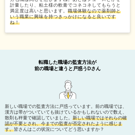
計量したり、粘土様の軟膏でコネコネしてもらうと
満足度は高いと思います。
職場体験なので薬剤師と
いう職業に興味を持つきっかけになると良いです
ね！
転職した職場の監査方法が
前の職場と違うと戸惑うDさん
新しい職場での監査方法に戸惑っています。前の職場では、
漢方は帯がついていても抜けているかもしれないので数え、
散剤も秤量で確認していました。
新しい職場ではそれらの確
認が不要とされ、今までの監査が否定されたように感じま
す。
皆さんはこの状況についてどう思いますか？