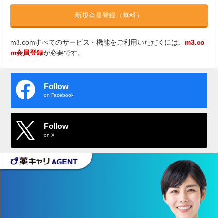
新規会員登録（無料）
m3.comすべてのサービス・機能をご利用いただくには、
m3.co
m会員登録
が必要です。
Follow
on Facebook
Follow
on X