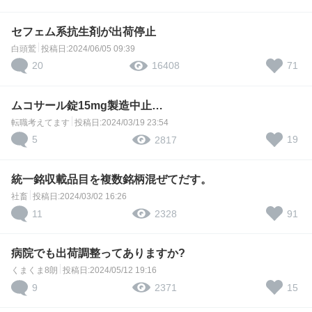
セフェム系抗生剤が出荷停止
白頭鷲
投稿日:2024/06/05 09:39
20
71
16408
ムコサール錠15mg製造中止…
転職考えてます
投稿日:2024/03/19 23:54
5
19
2817
統一銘収載品目を複数銘柄混ぜてだす。
社畜
投稿日:2024/03/02 16:26
11
91
2328
病院でも出荷調整ってありますか?
くまくま8朗
投稿日:2024/05/12 19:16
9
15
2371