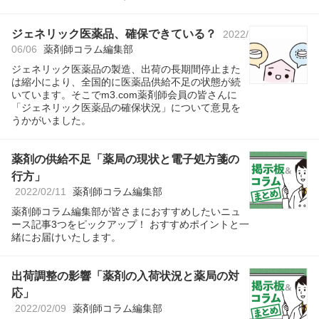
ジェネリック医薬品、確保できている？
2022/
06/06
薬剤師コラム編集部
ジェネリック医薬品の製造、出荷の長期間停止また
は縮小により、全国的に医薬品供給不足の状態が続
いています。そこでm3.com薬剤師会員の皆さんに
「ジェネリック医薬品の確保状況」について意見を
うかがいました。
薬剤の供給不足「薬局の現状と電子処方箋の
行方」
2022/02/11
薬剤師コラム編集部
薬剤師コラム編集部が皆さまにおすすめしたいニュ
ース記事3つをピックアップ！ おすすめポイントと一
緒にお届けいたします。
出荷調整の影響「薬剤の入荷状況と薬局の対
応」
2022/02/09
薬剤師コラム編集部