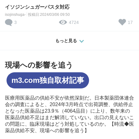
イソジンシュガーパスタ対応
isojinshuga-
投稿日:2024/03/06 09:50
3
17
4724
もっと見る
現場への影響を追う
m3.com独自取材記事
医療用医薬品の供給不安が依然深刻だ。日本製薬団体連合
会の調査によると、2024年3月時点で出荷調整、供給停止
となった医薬品は23.9％（4064品目）に上り、数年来の
医薬品供給不足はまだ解消していない。出口の見えないこ
の問題に、臨床現場はどう対処しているのか。【時流◆医
薬品供給不安、現場への影響を追う】