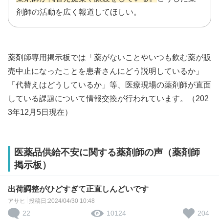
剤師の活動を広く報道してほしい。
薬剤師専用掲示板では「薬がないことやいつも飲む薬が販
売中止になったことを患者さんにどう説明しているか」
「代替えはどうしているか」等、医療現場の薬剤師が直面
している課題について情報交換が行われています。（202
3年12月5日現在）
医薬品供給不安に関する薬剤師の声（薬剤師
掲示板）
出荷調整がひどすぎて正直しんどいです
アサヒ
投稿日:2024/04/30 10:48
22
204
10124