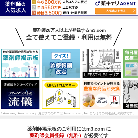
薬剤師28万人以上が登録するm3.com
全て使えてご登録・利用は無料
＊Amazon、Amazon.co.jp およびそのロゴは Amazon.com, Inc.またはその関連会社の商標です。
薬剤師掲示板のご利用にはm3.com に
薬剤師会員登録（無料）
が必要です