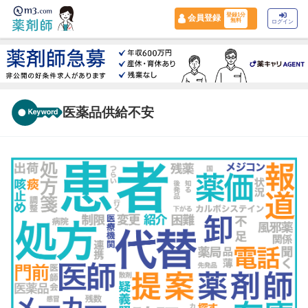
登録1分
会員登録
無料
ログイン
医薬品供給不安