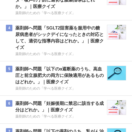
か。」｜医療クイズ
薬剤師のための「学べる医療クイズ」
薬剤師へ問題「SGLT2阻害薬を服用中の糖
4
尿病患者がシックデイになったときの対応と
して、適切な指導内容はどれか。」｜医療ク
イズ
薬剤師のための「学べる医療クイズ」
薬剤師へ問題「以下のα遮断薬のうち、高血
5
圧と前立腺肥大の両方に保険適用があるもの
はどれか。」｜医療クイズ
薬剤師のための「学べる医療クイズ」
薬剤師へ問題「妊娠後期に禁忌に該当する成
6
分はどれか。」｜医療クイズ
薬剤師のための「学べる医療クイズ」
薬剤師へ問題「以下の薬剤のうち、乳がん治
7