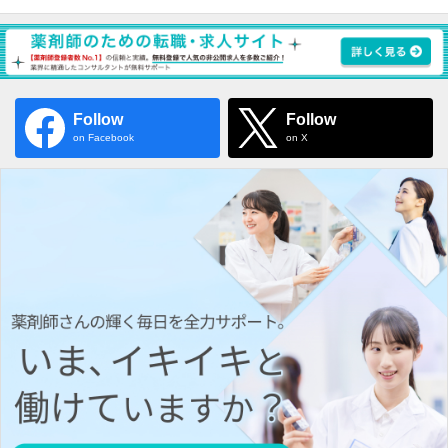
Follow
Follow
on Facebook
on X