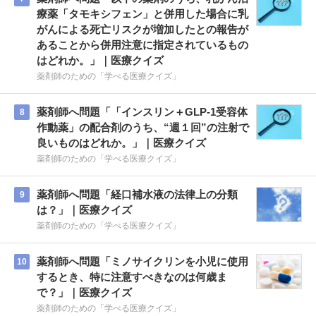
療薬「タモキシフェン」と併用した場合に乳
がんによる死亡リスクが増加したとの報告が
あることから併用注意に指定されているもの
はどれか。」｜医療クイズ
薬剤師のための「学べる医療クイズ」
薬剤師へ問題「「インスリン＋GLP-1受容体
8
作動薬」の配合剤のうち、“週１回”の注射で
良いものはどれか。」｜医療クイズ
薬剤師のための「学べる医療クイズ」
薬剤師へ問題「経口補水液の法律上の分類
9
は？」｜医療クイズ
薬剤師のための「学べる医療クイズ」
薬剤師へ問題「ミノサイクリンを小児に使用
10
するとき、特に注意すべきなのは何歳ま
で？」｜医療クイズ
薬剤師のための「学べる医療クイズ」