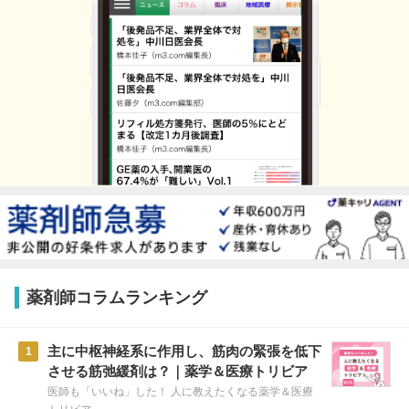
薬剤師コラムランキング
主に中枢神経系に作用し、筋肉の緊張を低下
1
させる筋弛緩剤は？｜薬学＆医療トリビア
医師も「いいね」した！ 人に教えたくなる薬学＆医療