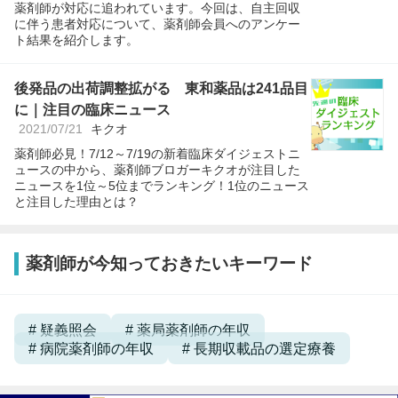
薬剤師が対応に追われています。今回は、自主回収
に伴う患者対応について、薬剤師会員へのアンケー
ト結果を紹介します。
後発品の出荷調整拡がる 東和薬品は241品目
に｜注目の臨床ニュース
2021/07/21
キクオ
薬剤師必見！7/12～7/19の新着臨床ダイジェストニ
ュースの中から、薬剤師ブロガーキクオが注目した
ニュースを1位～5位までランキング！1位のニュース
と注目した理由とは？
薬剤師が今知っておきたいキーワード
疑義照会
薬局薬剤師の年収
病院薬剤師の年収
長期収載品の選定療養