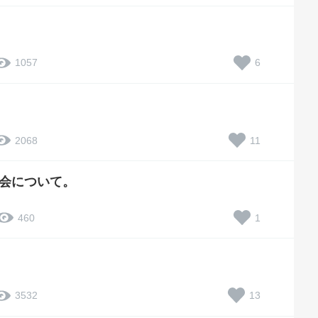
6
1057
11
2068
会について。
1
460
13
3532