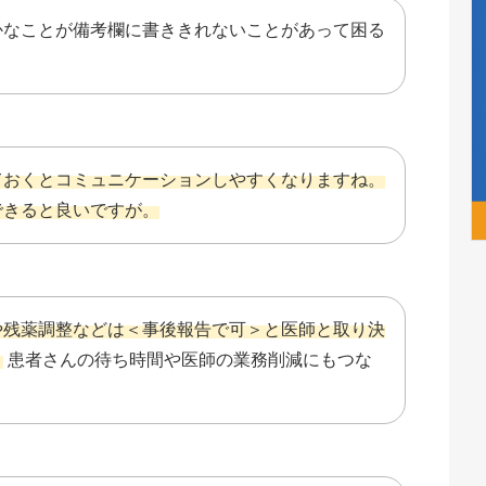
かなことが備考欄に書ききれないことがあって困る
ておくとコミュニケーションしやすくなりますね。
できると良いですが。
や残薬調整などは＜事後報告で可＞と医師と取り決
。
患者さんの待ち時間や医師の業務削減にもつな