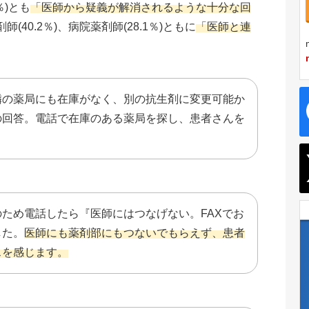
％)とも
「医師から疑義が解消されるような十分な回
(40.2％)、病院薬剤師(28.1％)ともに
「医師と連
。
隣の薬局にも在庫がなく、別の抗生剤に変更可能か
の回答。電話で在庫のある薬局を探し、患者さんを
ため電話したら『医師にはつなげない。FAXでお
した。
医師にも薬剤部にもつないでもらえず、患者
スを感じます。