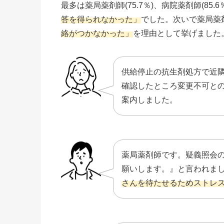
最多は薬局薬剤師(75.7％)、病院薬剤師(85.6
答を得られなかった」
でした。次いで薬局薬剤師
絡がつかなかった」
を理由として挙げました
供給停止の抗生剤処方で近
確認したところ変更不可と
案内しました。
薬局薬剤師です。疑義照会の
願いします。』と言われま
さんを待たせるためストレ