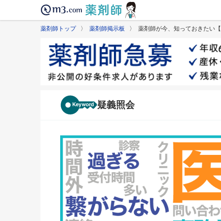
薬剤師トップ
〉
薬剤師掲示板
〉 薬剤師が今、知っておきたい【
疑義照会