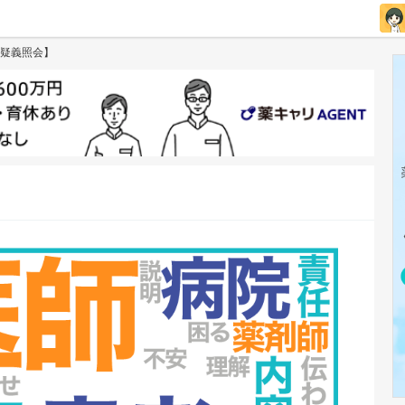
疑義照会】