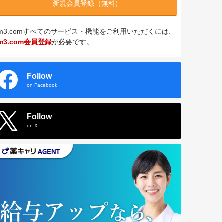
新規会員登録（無料）
m3.comすべてのサービス・機能をご利用いただくには、
m3.com会員登録
が必要です。
Follow
on Facebook
Follow
on X