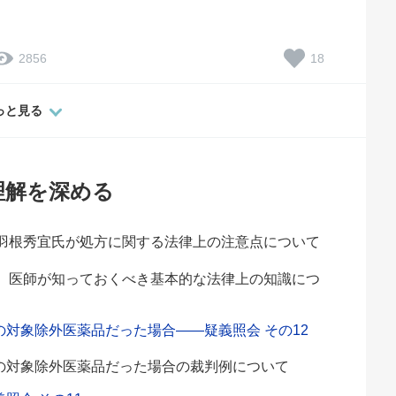
18
2856
っと見る
理解を深める
羽根秀宜氏が処方に関する法律上の注意点について
。
、医師が知っておくべき基本的な法律上の知識につ
対象除外医薬品だった場合――疑義照会 その12
の対象除外医薬品だった場合の裁判例について