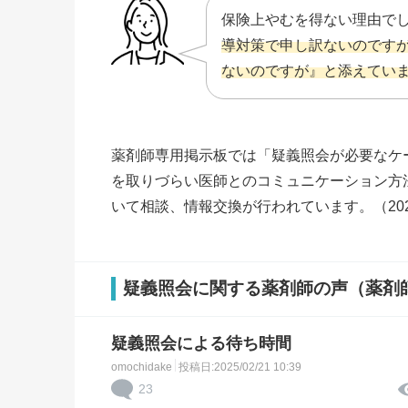
保険上やむを得ない理由で
導対策で申し訳ないのです
ないのですが』と添えてい
薬剤師専用掲示板では「疑義照会が必要なケ
を取りづらい医師とのコミュニケーション方
いて相談、情報交換が行われています。（202
疑義照会に関する薬剤師の声（薬剤
疑義照会による待ち時間
omochidake
投稿日:2025/02/21 10:39
23