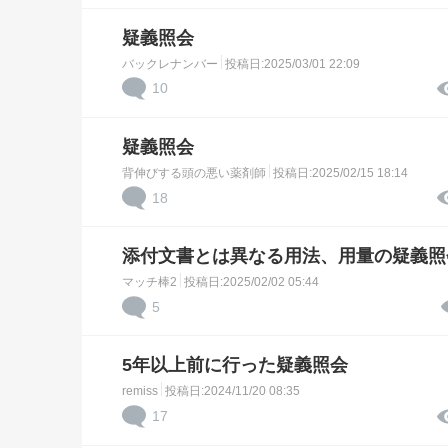
疑義照会
バックレナンバー
投稿日:2025/03/01 22:09
10
疑義照会
背伸びする頭の悪い薬剤師
投稿日:2025/02/15 18:14
18
添付文書とは異なる用法、用量の疑義照
マッチ棒2
投稿日:2025/02/02 05:44
5
5年以上前に行った疑義照会
remiss
投稿日:2024/11/20 08:35
17