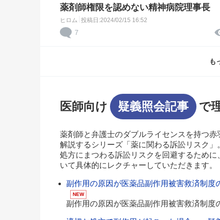
薬剤師権限を認めない精神病院理事長
ヒロム
投稿日:2024/02/15 16:52
7
も
医師向け
疑義照会記事
で
薬剤師と弁護士のダブルライセンスを持つ赤
解説するシリーズ「薬に関わる訴訟リスク」
処方にまつわる訴訟リスクを回避するために
いて具体的にレクチャーしていただきます。
副作用の原因が医薬品副作用被害救済制度の
NEW
副作用の原因が医薬品副作用被害救済制度