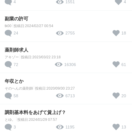
4
4
1551
副業の許可
tk00
投稿日:2024/02/27 00:54
24
18
2755
薬剤師求人
アキゾー
投稿日:2023/03/22 23:18
72
61
16306
年収とか
そのへんの薬剤師
投稿日:2020/09/30 23:27
58
20
6713
調剤基本料をあげて賃上げ？
とゆ。
投稿日:2024/01/29 07:57
3
13
1195