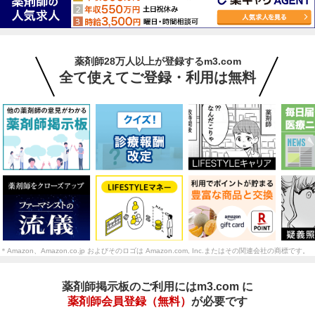
薬剤師28万人以上が登録するm3.com
全て使えてご登録・利用は無料
＊Amazon、Amazon.co.jp およびそのロゴは Amazon.com, Inc.またはその関連会社の商標です。
薬剤師掲示板のご利用にはm3.com に
薬剤師会員登録（無料）
が必要です