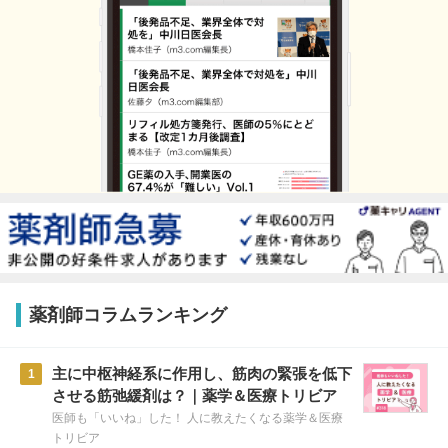
薬剤師コラムランキング
主に中枢神経系に作用し、筋肉の緊張を低下
1
させる筋弛緩剤は？｜薬学＆医療トリビア
医師も「いいね」した！ 人に教えたくなる薬学＆医療
トリビア