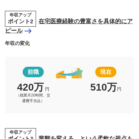
年収アップ
ポイント2
在宅医療経験の豊富さを具体的にア
ピール
年収の変化
前職
現在
420万
510万
円
円
（残業月20時間、交
通費手当込）
年収アップ
ポイント3
業態を変える、という柔軟な視点も