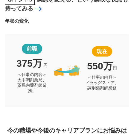
持ってみる
年収の変化
前職
現在
375万
550万
円
円
＜仕事の内容＞
＜仕事の内容＞
大手調剤薬局、
ドラッグストア、
薬局内薬剤師業
調剤薬剤師業務
務。
今の職場や今後のキャリアプランにお悩みは