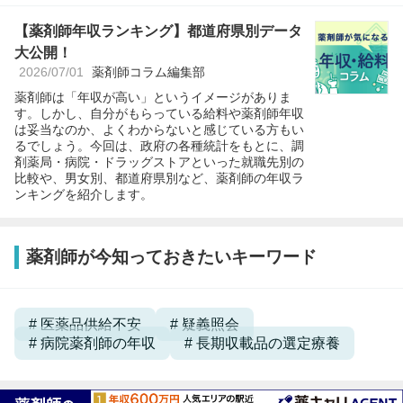
【薬剤師年収ランキング】都道府県別データ
大公開！
2026/07/01
薬剤師コラム編集部
薬剤師は「年収が高い」というイメージがありま
す。しかし、自分がもらっている給料や薬剤師年収
は妥当なのか、よくわからないと感じている方もい
るでしょう。今回は、政府の各種統計をもとに、調
剤薬局・病院・ドラッグストアといった就職先別の
比較や、男女別、都道府県別など、薬剤師の年収ラ
ンキングを紹介します。
薬剤師が今知っておきたいキーワード
医薬品供給不安
疑義照会
病院薬剤師の年収
長期収載品の選定療養