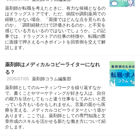
薬剤師が転職を考えたときに、有力な候補となるの
はドラッグストアです。ただ、病院や調剤薬局での
経験しかない場合、「面接ではどんな点を見られる
のか」「調剤経験だけで評価されるのか」と不安を
感じている方もいるのではないでしょうか。この記
事では、ドラッグストアの仕事の特徴や、転職の際
に面接で押さえるべきポイントを回答例を交えて解
説します。
薬剤師はメディカルコピーライターになれ
る？
2026/07/05
薬剤師コラム編集部
薬剤師としてのルーティンワークを繰り返すなか
で、書くことやマーケティングが好きな人は、自分
の能力を活かしてもっと違う仕事をしてみたいと思
っている方もいるかもしれません。言葉の面から医
療を支える、メディカルコピーライターという道が
あります。ここでは、薬剤師としての専門知識と文
章作成のスキルを活かせる新たな働き方について紹
介します。