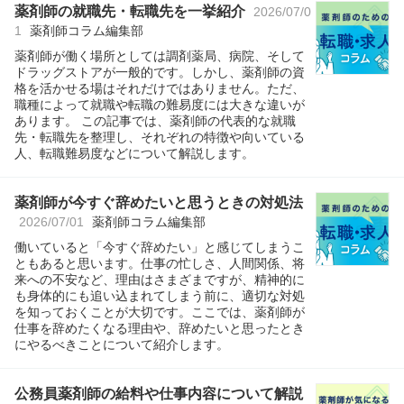
薬剤師の就職先・転職先を一挙紹介
2026/07/0
1
薬剤師コラム編集部
薬剤師が働く場所としては調剤薬局、病院、そして
ドラッグストアが一般的です。しかし、薬剤師の資
格を活かせる場はそれだけではありません。ただ、
職種によって就職や転職の難易度には大きな違いが
あります。 この記事では、薬剤師の代表的な就職
先・転職先を整理し、それぞれの特徴や向いている
人、転職難易度などについて解説します。
薬剤師が今すぐ辞めたいと思うときの対処法
2026/07/01
薬剤師コラム編集部
働いていると「今すぐ辞めたい」と感じてしまうこ
ともあると思います。仕事の忙しさ、人間関係、将
来への不安など、理由はさまざまですが、精神的に
も身体的にも追い込まれてしまう前に、適切な対処
を知っておくことが大切です。ここでは、薬剤師が
仕事を辞めたくなる理由や、辞めたいと思ったとき
にやるべきことについて紹介します。
公務員薬剤師の給料や仕事内容について解説