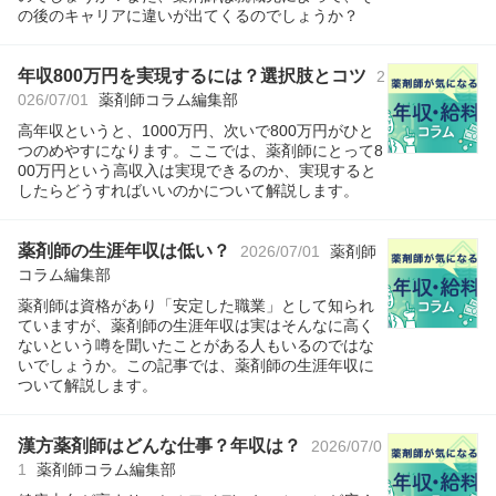
の後のキャリアに違いが出てくるのでしょうか？
年収800万円を実現するには？選択肢とコツ
2
026/07/01
薬剤師コラム編集部
高年収というと、1000万円、次いで800万円がひと
つのめやすになります。ここでは、薬剤師にとって8
00万円という高収入は実現できるのか、実現すると
したらどうすればいいのかについて解説します。
薬剤師の生涯年収は低い？
2026/07/01
薬剤師
コラム編集部
薬剤師は資格があり「安定した職業」として知られ
ていますが、薬剤師の生涯年収は実はそんなに高く
ないという噂を聞いたことがある人もいるのではな
いでしょうか。この記事では、薬剤師の生涯年収に
ついて解説します。
漢方薬剤師はどんな仕事？年収は？
2026/07/0
1
薬剤師コラム編集部