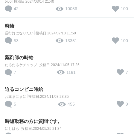
tk00
投稿日:2024/03/14 21:40
42
100
10056
時給
昼行灯になりたい
投稿日:2024/07/18 11:50
53
100
13351
薬剤師の時給
たるたるケチャップ
投稿日:2024/11/05 17:25
7
7
1161
迫るコンビニ時給
お薬まにまに
投稿日:2024/11/03 23:35
5
9
455
時短勤務の方に質問です。
にしはら
投稿日:2024/05/25 21:34