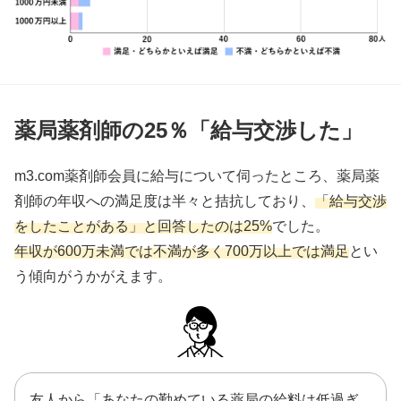
薬局薬剤師の25％「給与交渉した」
m3.com薬剤師会員に給与について伺ったところ、薬局薬
剤師の年収への満足度は半々と拮抗しており、
「給与交渉
をしたことがある」と回答したのは25%
でした。
年収が600万未満では不満が多く700万以上では満足
とい
う傾向がうかがえます。
友人から「あなたの勤めている薬局の給料は低過ぎ