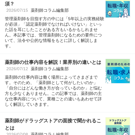
須？
2026/07/15
薬剤師コラム編集部
管理薬剤師を目指す方の中には「5年以上の実務経験
が必須」「認定薬剤師でなければいけない」といっ
た話を耳にしたことがある方もいるかもしれませ
ん。本記事では、管理薬剤師になるための要件につ
いて、法令や公的な情報をもとに詳しく解説しま
す。
薬剤師の仕事内容を解説！業界別の違いとは
2026/07/12
薬剤師コラム編集部
薬剤師の仕事内容は働く場所によってさまざまで
す。そのため、「薬剤師として何がしたいのか」
「自分にはどんな働き方が合っているのか」と悩む
方も少なくありません。この記事では、薬剤師の主
な仕事内容について、業種ごとの違いもあわせて詳
しく解説していきます。
薬剤師がドラッグストアの面接で聞かれるこ
とは
2026/07/08
薬剤師コラム編集部