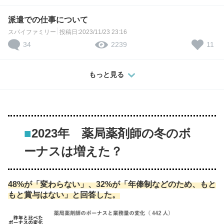
派遣での仕事について
スパイファミリー
投稿日:2023/11/23 23:16
34
11
2239
もっと見る
■
2023年 薬局薬剤師の冬のボ
ーナスは増えた？
48%が「変わらない」、32%が「年俸制などのため、もと
もと賞与はない」と回答した。