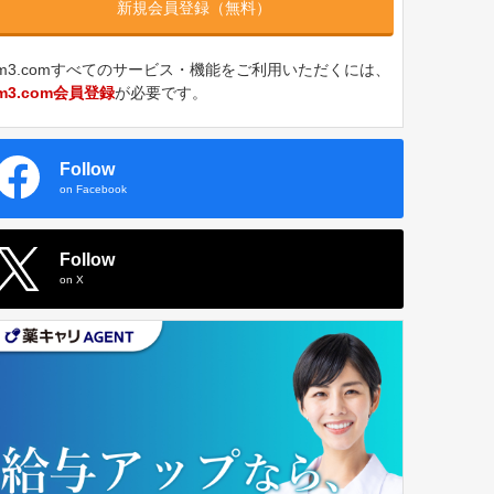
新規会員登録（無料）
m3.comすべてのサービス・機能をご利用いただくには、
m3.com会員登録
が必要です。
Follow
on Facebook
Follow
on X