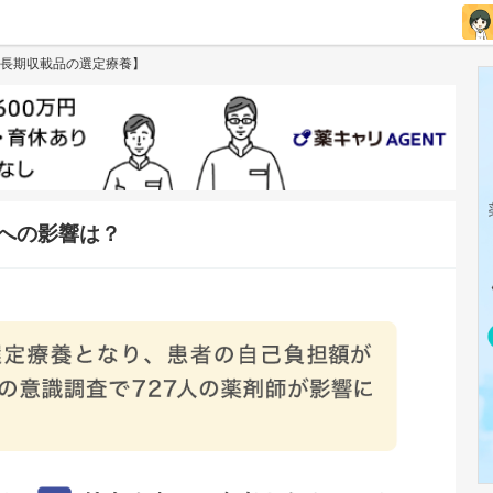
長期収載品の選定療養】
への影響は？