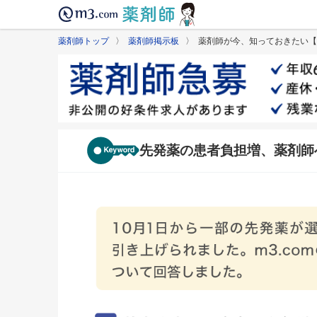
薬剤師トップ
〉
薬剤師掲示板
〉 薬剤師が今、知っておきたい【
先発薬の患者負担増、薬剤師