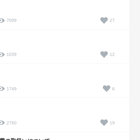
27
7099
12
1039
6
1749
19
2760