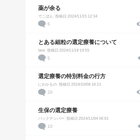
薬が余る
でこぼん
投稿日:2024/11/15 12:34
6
とある細粒の選定療養について
lass
投稿日:2024/11/19 19:55
5
選定療養の特別料金の行方
にわかもの
投稿日:2024/10/08 16:21
20
生保の選定療養
バックナンバー
投稿日:2024/11/04 06:01
10