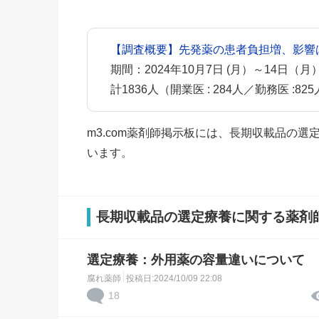
【調査概要】先発薬の患者負担増、影響
期間：2024年10月7日 (月）～14日（月
計1836人（開業医 : 284人／勤務医 :825
m3.com薬剤師掲示板には、長期収載品の
います。
長期収載品の選定療養に関する薬剤
選定療養：外用薬の容量違いについて
腐れ薬師
投稿日:2024/10/09 22:08
18