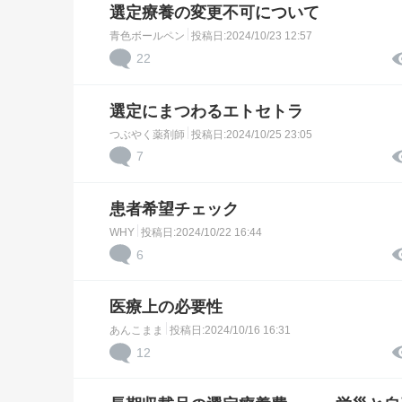
選定療養の変更不可について
青色ボールペン
投稿日:2024/10/23 12:57
22
選定にまつわるエトセトラ
つぶやく薬剤師
投稿日:2024/10/25 23:05
7
患者希望チェック
WHY
投稿日:2024/10/22 16:44
6
医療上の必要性
あんこまま
投稿日:2024/10/16 16:31
12