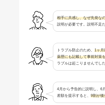
相手に共感し、なぜ先発な
説明が必要です。説明不足
トラブル防止のため、
1ヶ
薬歴にも記載して事前対策
ラブルは起こりませんでし
4月から予告的に説明し、6
差額を提示すると、
9割が