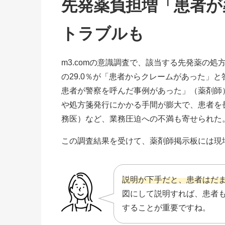
先発薬負担増「患者が
トラブルも
m3.comの意識調査で、該当する先発薬の処方
の29.0％が「患者からクレームがあった」
患者が警察を呼んだ事例があった」（薬剤師
や処方箋発行にかかる手間が膨大で、患者を
務医）など、業務圧迫への不満も寄せられた
この調査結果を受けて、薬剤師掲示板には現
説明が下手だと、患者はだ
図にして説明すれば、患者
することが重要ですね。