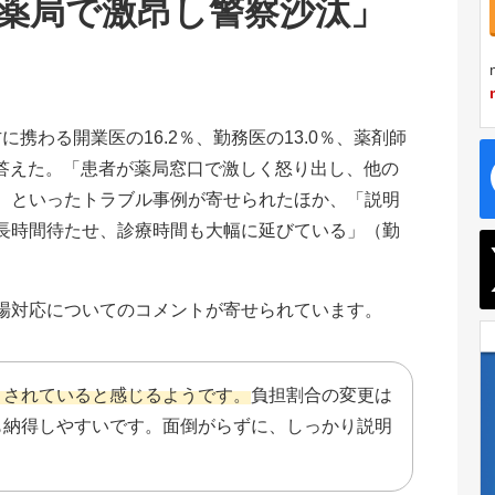
薬局で激昂し警察沙汰」
に携わる開業医の16.2％、勤務医の13.0％、薬剤師
と答えた。「患者が薬局窓口で激しく怒り出し、他の
）といったトラブル事例が寄せられたほか、「説明
長時間待たせ、診療時間も大幅に延びている」（勤
。
場対応についてのコメントが寄せられています。
まされていると感じるようです。
負担割合の変更は
も納得しやすいです。面倒がらずに、しっかり説明