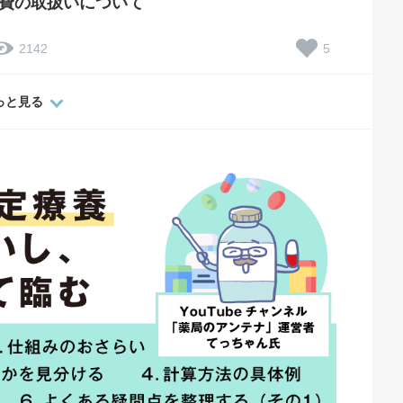
費の取扱いについて
5
2142
っと見る