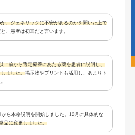
のか、ジェネリックに不安があるのかを聞いた上で
だと、患者は初耳だと言います。
月以上前から選定療養にあたる薬を患者に説明し、
をしました。
掲示物やプリントも活用し、あまりト
た。
月から本格説明を開始しました。10月に具体的な
後発品に変更しました。