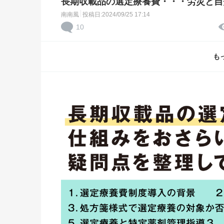
長期収載品の選定療養費・・・労災と自
南南風
投稿日:2024/09/25 17:14
10
も