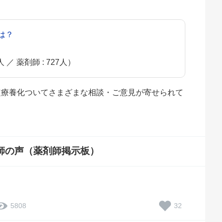
は？
）
人 ／ 薬剤師 : 727人）
選定療養化ついてさまざまな相談・ご意見が寄せられて
師の声（薬剤師掲示板）
32
5808