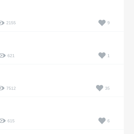
9
2155
1
621
35
7512
6
615