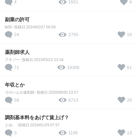
4
4
1551
副業の許可
tk00
投稿日:2024/02/27 00:54
24
18
2755
薬剤師求人
アキゾー
投稿日:2023/03/22 23:18
72
61
16306
年収とか
そのへんの薬剤師
投稿日:2020/09/30 23:27
58
20
6713
調剤基本料をあげて賃上げ？
とゆ。
投稿日:2024/01/29 07:57
3
13
1195