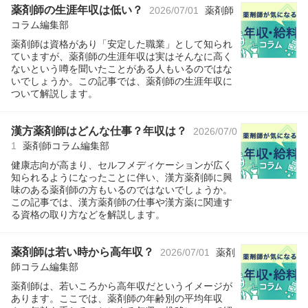
薬剤師の生涯年収は低い？
2026/07/01
薬剤師
コラム編集部
薬剤師は資格があり「安定した職業」として知られ
ていますが、薬剤師の生涯年収は実はそんなに高く
ないという噂を聞いたことがある人もいるのではな
いでしょうか。この記事では、薬剤師の生涯年収に
ついて解説します。
漢方薬剤師はどんな仕事？年収は？
2026/07/0
1
薬剤師コラム編集部
健康志向が高まり、セルフメディケーションが広く
知られるようになったことに伴い、漢方薬剤師に興
味のある薬剤師の方もいるのではないでしょうか。
この記事では、漢方薬剤師の仕事や漢方薬に関連す
る資格の取り方などを解説します。
薬剤師は若い時から高年収？
2026/07/01
薬剤
師コラム編集部
薬剤師は、若いころから高年収だというイメージが
あります。ここでは、薬剤師の年齢別の平均年収