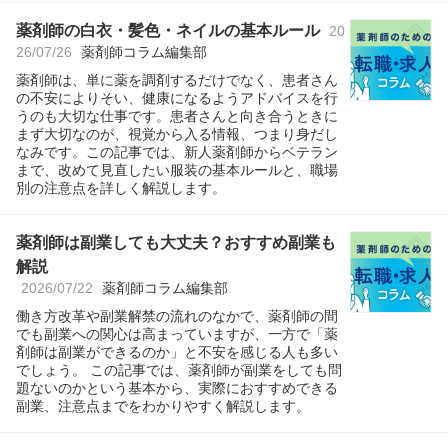
薬剤師の白衣・髪色・ネイルの基本ルール
20
26/07/26
薬剤師コラム編集部
薬剤師は、単に薬を調剤するだけでなく、患者さん
の不安によりそい、健康になるようアドバイスを行
うのも大切な仕事です。患者さんと向き合うときに
まず大切なのが、視覚から入る情報、つまり身だし
なみです。この記事では、新人薬剤師からベテラン
まで、改めて見直したい服装の基本ルールと、職場
別の注意点を詳しく解説します。
薬剤師は副業しても大丈夫？おすすめ副業も
解説
2026/07/22
薬剤師コラム編集部
働き方改革や副業解禁の流れのなかで、薬剤師の間
でも副業への関心は高まっていますが、一方で「薬
剤師は副業ができるのか」と不安を感じる人も多い
でしょう。 この記事では、薬剤師が副業をしても問
題ないのかという基本から、実際におすすめできる
副業、注意点までをわかりやすく解説します。