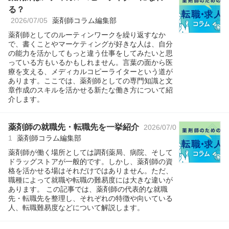
る？
2026/07/05
薬剤師コラム編集部
薬剤師としてのルーティンワークを繰り返すなか
で、書くことやマーケティングが好きな人は、自分
の能力を活かしてもっと違う仕事をしてみたいと思
っている方もいるかもしれません。言葉の面から医
療を支える、メディカルコピーライターという道が
あります。ここでは、薬剤師としての専門知識と文
章作成のスキルを活かせる新たな働き方について紹
介します。
薬剤師の就職先・転職先を一挙紹介
2026/07/0
1
薬剤師コラム編集部
薬剤師が働く場所としては調剤薬局、病院、そして
ドラッグストアが一般的です。しかし、薬剤師の資
格を活かせる場はそれだけではありません。ただ、
職種によって就職や転職の難易度には大きな違いが
あります。 この記事では、薬剤師の代表的な就職
先・転職先を整理し、それぞれの特徴や向いている
人、転職難易度などについて解説します。