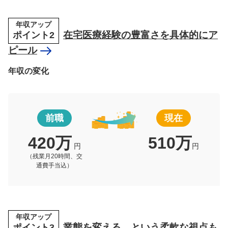
年収アップ
ポイント2
在宅医療経験の豊富さを具体的にア
ピール
年収の変化
前職
現在
420万
510万
円
円
（残業月20時間、交
通費手当込）
年収アップ
ポイント3
業態を変える、という柔軟な視点も