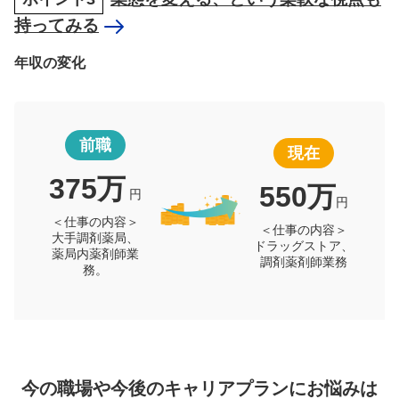
持ってみる
年収の変化
前職
現在
375万
550万
円
円
＜仕事の内容＞
＜仕事の内容＞
大手調剤薬局、
ドラッグストア、
薬局内薬剤師業
調剤薬剤師業務
務。
今の職場や今後のキャリアプランにお悩みは