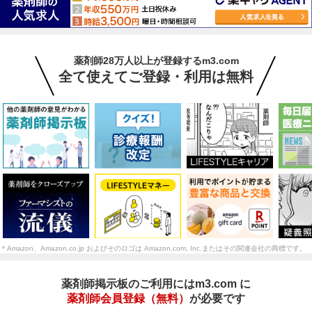
薬剤師28万人以上が登録するm3.com
全て使えてご登録・利用は無料
＊Amazon、Amazon.co.jp およびそのロゴは Amazon.com, Inc.またはその関連会社の商標です。
薬剤師掲示板のご利用にはm3.com に
薬剤師会員登録（無料）
が必要です