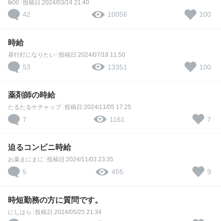
tk00
投稿日:2024/03/14 21:40
42
100
10056
時給
昼行灯になりたい
投稿日:2024/07/18 11:50
53
100
13351
薬剤師の時給
たるたるケチャップ
投稿日:2024/11/05 17:25
7
7
1161
迫るコンビニ時給
お薬まにまに
投稿日:2024/11/03 23:35
5
9
455
時短勤務の方に質問です。
にしはら
投稿日:2024/05/25 21:34