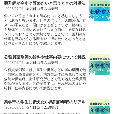
薬剤師が今すぐ辞めたいと思うときの対処法
2026/07/01
薬剤師コラム編集部
働いていると「今すぐ辞めたい」と感じてしまうこ
ともあると思います。仕事の忙しさ、人間関係、将
来への不安など、理由はさまざまですが、精神的に
も身体的にも追い込まれてしまう前に、適切な対処
を知っておくことが大切です。ここでは、薬剤師が
仕事を辞めたくなる理由や、辞めたいと思ったとき
にやるべきことについて紹介します。
公務員薬剤師の給料や仕事内容について解説
2026/07/01
薬剤師コラム編集部
公務員薬剤師には、厚生労働省などの国の機関で働
く国家公務員薬剤師と、地方自治体に所属して公立
病院や保健所、衛生研究所などで働く地方公務員薬
剤師があります。この記事では、それぞれの違いや
給料、仕事内容について解説します。
薬学部の学生に伝えたい薬剤師年収のリアル
2026/07/01
薬剤師コラム編集部