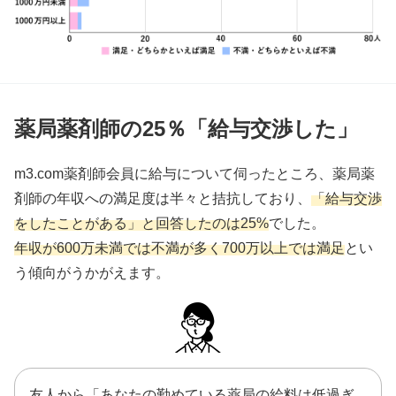
薬局薬剤師の25％「給与交渉した」
m3.com薬剤師会員に給与について伺ったところ、薬局薬
剤師の年収への満足度は半々と拮抗しており、
「給与交渉
をしたことがある」と回答したのは25%
でした。
年収が600万未満では不満が多く700万以上では満足
とい
う傾向がうかがえます。
友人から「あなたの勤めている薬局の給料は低過ぎ