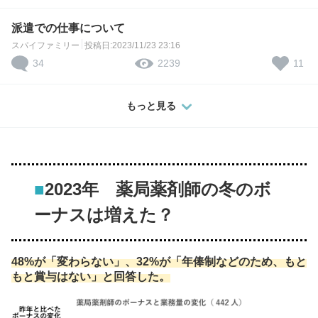
派遣での仕事について
スパイファミリー
投稿日:2023/11/23 23:16
34
11
2239
もっと見る
■
2023年 薬局薬剤師の冬のボ
ーナスは増えた？
48%が「変わらない」、32%が「年俸制などのため、もと
もと賞与はない」と回答した。