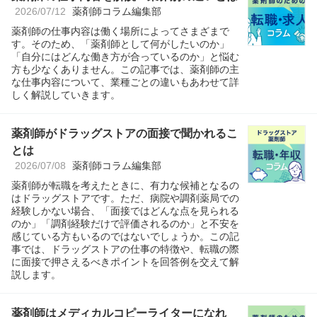
2026/07/12
薬剤師コラム編集部
薬剤師の仕事内容は働く場所によってさまざまで
す。そのため、「薬剤師として何がしたいのか」
「自分にはどんな働き方が合っているのか」と悩む
方も少なくありません。この記事では、薬剤師の主
な仕事内容について、業種ごとの違いもあわせて詳
しく解説していきます。
薬剤師がドラッグストアの面接で聞かれるこ
とは
2026/07/08
薬剤師コラム編集部
薬剤師が転職を考えたときに、有力な候補となるの
はドラッグストアです。ただ、病院や調剤薬局での
経験しかない場合、「面接ではどんな点を見られる
のか」「調剤経験だけで評価されるのか」と不安を
感じている方もいるのではないでしょうか。この記
事では、ドラッグストアの仕事の特徴や、転職の際
に面接で押さえるべきポイントを回答例を交えて解
説します。
薬剤師はメディカルコピーライターになれ