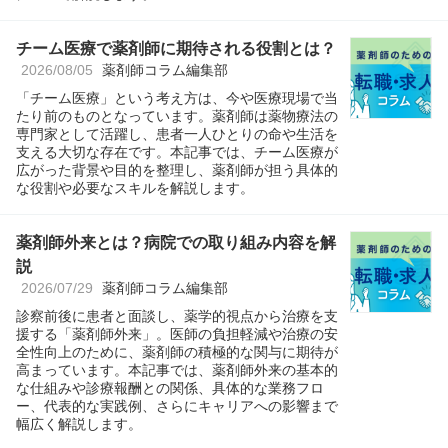
チーム医療で薬剤師に期待される役割とは？
2026/08/05
薬剤師コラム編集部
「チーム医療」という考え方は、今や医療現場で当
たり前のものとなっています。薬剤師は薬物療法の
専門家として活躍し、患者一人ひとりの命や生活を
支える大切な存在です。本記事では、チーム医療が
広がった背景や目的を整理し、薬剤師が担う具体的
な役割や必要なスキルを解説します。
薬剤師外来とは？病院での取り組み内容を解
説
2026/07/29
薬剤師コラム編集部
診察前後に患者と面談し、薬学的視点から治療を支
援する「薬剤師外来」。医師の負担軽減や治療の安
全性向上のために、薬剤師の積極的な関与に期待が
高まっています。本記事では、薬剤師外来の基本的
な仕組みや診療報酬との関係、具体的な業務フロ
ー、代表的な実践例、さらにキャリアへの影響まで
幅広く解説します。