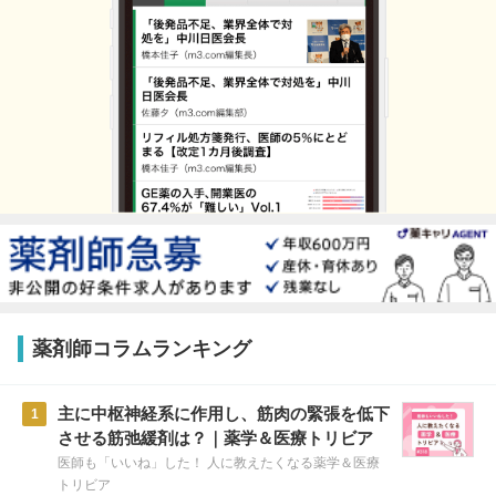
薬剤師コラムランキング
主に中枢神経系に作用し、筋肉の緊張を低下
1
させる筋弛緩剤は？｜薬学＆医療トリビア
医師も「いいね」した！ 人に教えたくなる薬学＆医療
トリビア