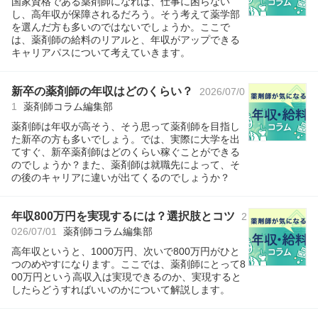
国家資格である薬剤師になれば、仕事に困らない
し、高年収が保障されるだろう。そう考えて薬学部
を選んだ方も多いのではないでしょうか。ここで
は、薬剤師の給料のリアルと、年収がアップできる
キャリアパスについて考えていきます。
新卒の薬剤師の年収はどのくらい？
2026/07/0
1
薬剤師コラム編集部
薬剤師は年収が高そう、そう思って薬剤師を目指し
た新卒の方も多いでしょう。では、実際に大学を出
てすぐ、新卒薬剤師はどのくらい稼ぐことができる
のでしょうか？また、薬剤師は就職先によって、そ
の後のキャリアに違いが出てくるのでしょうか？
年収800万円を実現するには？選択肢とコツ
2
026/07/01
薬剤師コラム編集部
高年収というと、1000万円、次いで800万円がひと
つのめやすになります。ここでは、薬剤師にとって8
00万円という高収入は実現できるのか、実現すると
したらどうすればいいのかについて解説します。