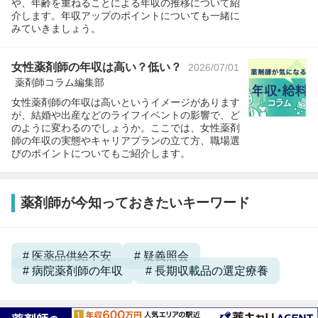
や、年齢を重ねることによる年収の推移について紹
介します。年収アップのポイントについても一緒に
みていきましょう。
女性薬剤師の年収は高い？低い？
2026/07/01
薬剤師コラム編集部
女性薬剤師の年収は高いというイメージがあります
が、結婚や出産などのライフイベントの影響で、ど
のように変わるのでしょうか。ここでは、女性薬剤
師の年収の実態やキャリアプランの立て方、職場選
びのポイントについてもご紹介します。
薬剤師が今知っておきたいキーワード
医薬品供給不安
疑義照会
病院薬剤師の年収
長期収載品の選定療養