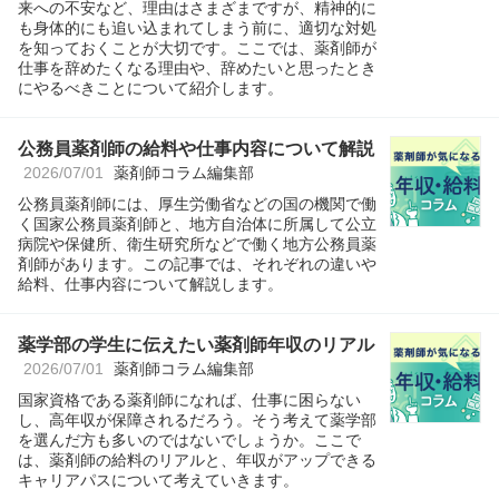
来への不安など、理由はさまざまですが、精神的に
も身体的にも追い込まれてしまう前に、適切な対処
を知っておくことが大切です。ここでは、薬剤師が
仕事を辞めたくなる理由や、辞めたいと思ったとき
にやるべきことについて紹介します。
公務員薬剤師の給料や仕事内容について解説
2026/07/01
薬剤師コラム編集部
公務員薬剤師には、厚生労働省などの国の機関で働
く国家公務員薬剤師と、地方自治体に所属して公立
病院や保健所、衛生研究所などで働く地方公務員薬
剤師があります。この記事では、それぞれの違いや
給料、仕事内容について解説します。
薬学部の学生に伝えたい薬剤師年収のリアル
2026/07/01
薬剤師コラム編集部
国家資格である薬剤師になれば、仕事に困らない
し、高年収が保障されるだろう。そう考えて薬学部
を選んだ方も多いのではないでしょうか。ここで
は、薬剤師の給料のリアルと、年収がアップできる
キャリアパスについて考えていきます。