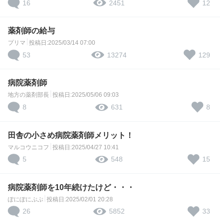
16
12
2451
薬剤師の給与
プリマ
投稿日:2025/03/14 07:00
53
129
13274
病院薬剤師
地方の薬剤部長
投稿日:2025/05/06 09:03
8
8
631
田舎の小さめ病院薬剤師メリット！
マルコウニコフ
投稿日:2025/04/27 10:41
5
15
548
病院薬剤師を10年続けたけど・・・
ぽにぽにぷぷ
投稿日:2025/02/01 20:28
26
33
5852