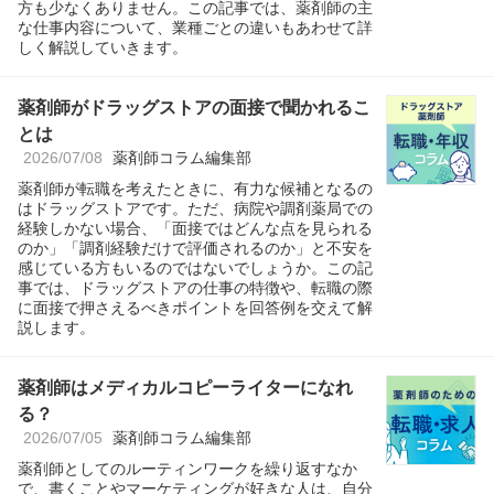
方も少なくありません。この記事では、薬剤師の主
な仕事内容について、業種ごとの違いもあわせて詳
しく解説していきます。
薬剤師がドラッグストアの面接で聞かれるこ
とは
2026/07/08
薬剤師コラム編集部
薬剤師が転職を考えたときに、有力な候補となるの
はドラッグストアです。ただ、病院や調剤薬局での
経験しかない場合、「面接ではどんな点を見られる
のか」「調剤経験だけで評価されるのか」と不安を
感じている方もいるのではないでしょうか。この記
事では、ドラッグストアの仕事の特徴や、転職の際
に面接で押さえるべきポイントを回答例を交えて解
説します。
薬剤師はメディカルコピーライターになれ
る？
2026/07/05
薬剤師コラム編集部
薬剤師としてのルーティンワークを繰り返すなか
で、書くことやマーケティングが好きな人は、自分