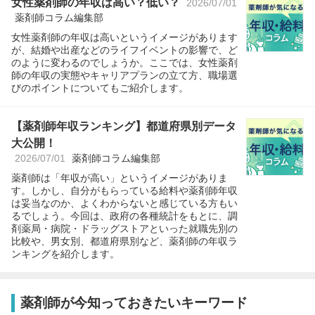
女性薬剤師の年収は高い？低い？
2026/07/01
薬剤師コラム編集部
女性薬剤師の年収は高いというイメージがあります
が、結婚や出産などのライフイベントの影響で、ど
のように変わるのでしょうか。ここでは、女性薬剤
師の年収の実態やキャリアプランの立て方、職場選
びのポイントについてもご紹介します。
【薬剤師年収ランキング】都道府県別データ
大公開！
2026/07/01
薬剤師コラム編集部
薬剤師は「年収が高い」というイメージがありま
す。しかし、自分がもらっている給料や薬剤師年収
は妥当なのか、よくわからないと感じている方もい
るでしょう。今回は、政府の各種統計をもとに、調
剤薬局・病院・ドラッグストアといった就職先別の
比較や、男女別、都道府県別など、薬剤師の年収ラ
ンキングを紹介します。
薬剤師が今知っておきたいキーワード