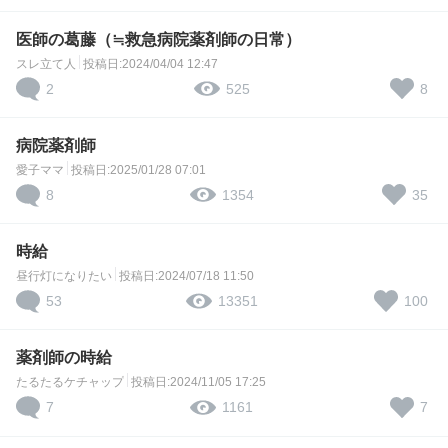
医師の葛藤（≒救急病院薬剤師の日常）
スレ立て人
投稿日:2024/04/04 12:47
2
8
525
病院薬剤師
愛子ママ
投稿日:2025/01/28 07:01
8
35
1354
時給
昼行灯になりたい
投稿日:2024/07/18 11:50
53
100
13351
薬剤師の時給
たるたるケチャップ
投稿日:2024/11/05 17:25
7
7
1161