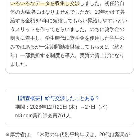
いろいろなデータを収集し交渉
しました。初任給自
体の大幅増にはなりませんでしたが、10年かけて昇
給する金額を5年に短縮してもらい昇給しやすいとい
うメリットを作ってもらいました。のちに奨学金の
制度に着手し、学生時代に奨学金を使用した学生の
みではあるが一定期間勤務継続してもらえば（約2
年）一部負担する制度も導入。実質の賃上げになり
ました。
【調査概要】給与交渉したことある？
期間：2023年12月21日 (木）～27日（水）
m3.com薬剤師会員761人
※厚労省は、「常勤の年代別平均年収は、20代は薬局が