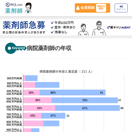
登録1分
会員登録
無料
ログイン
病院薬剤師の年収