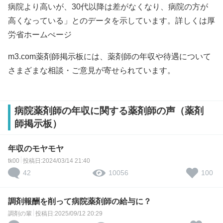
病院より高いが、30代以降は差がなくなり、病院の方が
高くなっている」とのデータを示しています。詳しくは
厚
労省ホームぺージ
m3.com薬剤師掲示板には、薬剤師の年収や待遇について
さまざまな相談・ご意見が寄せられています。
病院薬剤師の年収に関する薬剤師の声（薬剤
師掲示板）
年収のモヤモヤ
tk00
投稿日:2024/03/14 21:40
42
100
10056
調剤報酬を削って病院薬剤師の給与に？
調剤の輩
投稿日:2025/09/12 20:29