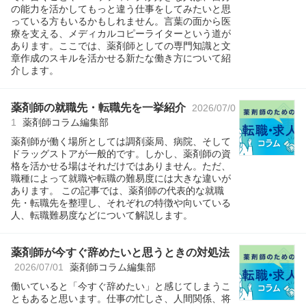
の能力を活かしてもっと違う仕事をしてみたいと思
っている方もいるかもしれません。言葉の面から医
療を支える、メディカルコピーライターという道が
あります。ここでは、薬剤師としての専門知識と文
章作成のスキルを活かせる新たな働き方について紹
介します。
薬剤師の就職先・転職先を一挙紹介
2026/07/0
1
薬剤師コラム編集部
薬剤師が働く場所としては調剤薬局、病院、そして
ドラッグストアが一般的です。しかし、薬剤師の資
格を活かせる場はそれだけではありません。ただ、
職種によって就職や転職の難易度には大きな違いが
あります。 この記事では、薬剤師の代表的な就職
先・転職先を整理し、それぞれの特徴や向いている
人、転職難易度などについて解説します。
薬剤師が今すぐ辞めたいと思うときの対処法
2026/07/01
薬剤師コラム編集部
働いていると「今すぐ辞めたい」と感じてしまうこ
ともあると思います。仕事の忙しさ、人間関係、将