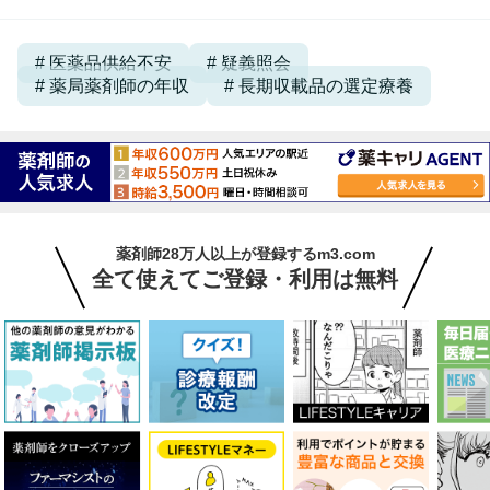
医薬品供給不安
疑義照会
薬局薬剤師の年収
長期収載品の選定療養
薬剤師28万人以上が登録するm3.com
全て使えてご登録・利用は無料