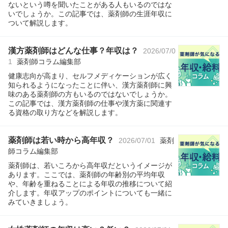
ないという噂を聞いたことがある人もいるのではな
いでしょうか。この記事では、薬剤師の生涯年収に
ついて解説します。
漢方薬剤師はどんな仕事？年収は？
2026/07/0
1
薬剤師コラム編集部
健康志向が高まり、セルフメディケーションが広く
知られるようになったことに伴い、漢方薬剤師に興
味のある薬剤師の方もいるのではないでしょうか。
この記事では、漢方薬剤師の仕事や漢方薬に関連す
る資格の取り方などを解説します。
薬剤師は若い時から高年収？
2026/07/01
薬剤
師コラム編集部
薬剤師は、若いころから高年収だというイメージが
あります。ここでは、薬剤師の年齢別の平均年収
や、年齢を重ねることによる年収の推移について紹
介します。年収アップのポイントについても一緒に
みていきましょう。