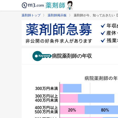
薬剤師トップ
〉
薬剤師掲示板
〉 薬剤師が今、知っておきたい【
病院薬剤師の年収