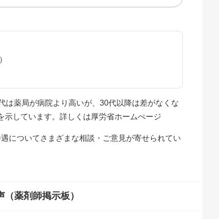
水）
代は薬局が病院より高いが、30代以降は差がなくな
を示しています。詳しくは
厚労省ホームぺージ
や待遇についてさまざまな相談・ご意見が寄せられてい
声（薬剤師掲示板）