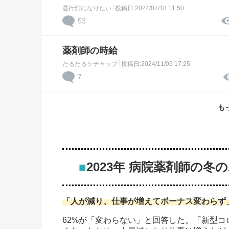
昼行灯になりたい
投稿日:2024/07/18 11:50
53
薬剤師の時給
たるたるケチャップ
投稿日:2024/11/05 17:25
7
も
■
2023年 病院薬剤師の
「人が減り、仕事が増えてボーナス変わらず
62%が「変わらない」と回答した。「新型