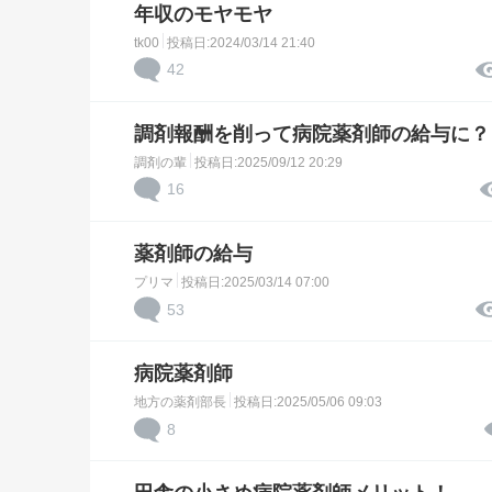
年収のモヤモヤ
tk00
投稿日:2024/03/14 21:40
42
調剤報酬を削って病院薬剤師の給与に？
調剤の輩
投稿日:2025/09/12 20:29
16
薬剤師の給与
プリマ
投稿日:2025/03/14 07:00
53
病院薬剤師
地方の薬剤部長
投稿日:2025/05/06 09:03
8