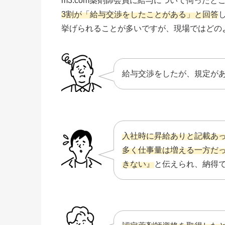
m3.com薬剤師会員に給与について伺ったと
3割が「給与交渉をしたことがある」と回答
挙げられることが多いですが、現場ではどの
給与交渉をしたが、規定が
入社時に昇給ありと記載あ
多く仕事量は増える一方だ
きない』
と伝えられ、納得