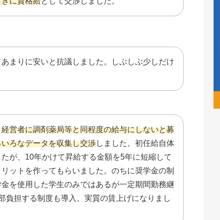
ときに資格給
として交渉しました。
てあまりに安いと抗議しました。しぶしぶ少しだけ
、
経営者に調剤薬局等と同程度の給与にしないと募
ろいろなデータを収集し交渉
しました。初任給自体
たが、10年かけて昇給する金額を5年に短縮して
メリットを作ってもらいました。のちに奨学金の制
学金を使用した学生のみではあるが一定期間勤務継
一部負担する制度も導入。実質の賃上げになりまし