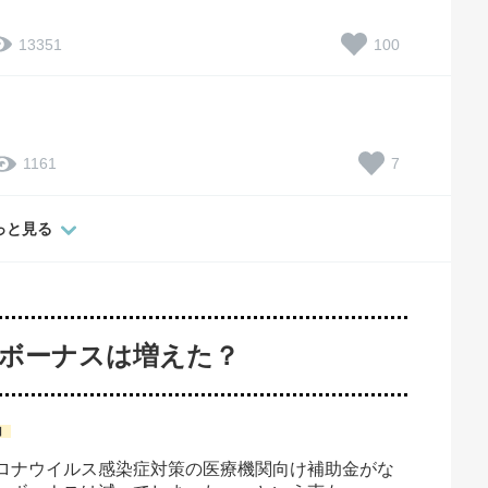
100
13351
7
1161
っと見る
冬のボーナスは増えた？
」
コロナウイルス感染症対策の医療機関向け補助金がな