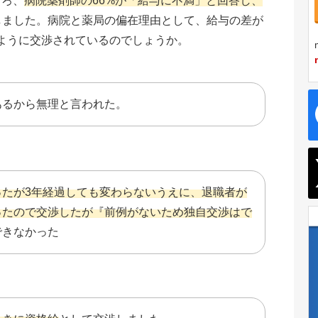
ころ、
病院薬剤師の66%が「給与に不満」と回答し、
しました。病院と薬局の偏在理由として、給与の差が
ように交渉されているのでしょうか。
あるから無理と言われた。
ったが3年経過しても変わらないうえに、退職者が
ったので交渉したが『前例がないため独自交渉はで
できなかった