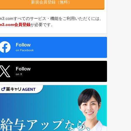
新規会員登録（無料）
m3.comすべてのサービス・機能をご利用いただくには、
m3.com会員登録
が必要です。
Follow
on Facebook
Follow
on X