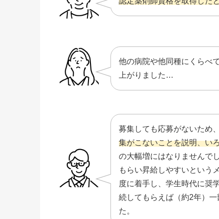
認定薬剤師資格を取得した
他の病院や他同種にくらべ
上がりました…
募集しても応募がないため
集がこないことを説明、い
の大幅増にはなりませんでし
もらい昇給しやすいという
度に着手し、学生時代に奨
続してもらえば（約2年）
た。