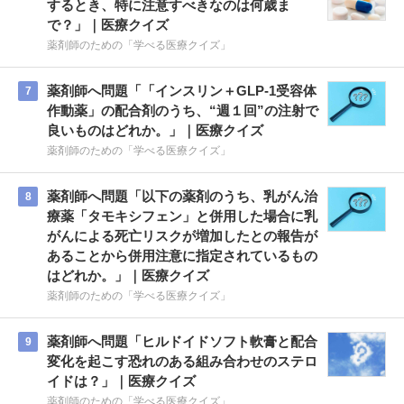
するとき、特に注意すべきなのは何歳ま
で？」｜医療クイズ
薬剤師のための「学べる医療クイズ」
薬剤師へ問題「「インスリン＋GLP-1受容体
7
作動薬」の配合剤のうち、“週１回”の注射で
良いものはどれか。」｜医療クイズ
薬剤師のための「学べる医療クイズ」
薬剤師へ問題「以下の薬剤のうち、乳がん治
8
療薬「タモキシフェン」と併用した場合に乳
がんによる死亡リスクが増加したとの報告が
あることから併用注意に指定されているもの
はどれか。」｜医療クイズ
薬剤師のための「学べる医療クイズ」
薬剤師へ問題「ヒルドイドソフト軟膏と配合
9
変化を起こす恐れのある組み合わせのステロ
イドは？」｜医療クイズ
薬剤師のための「学べる医療クイズ」