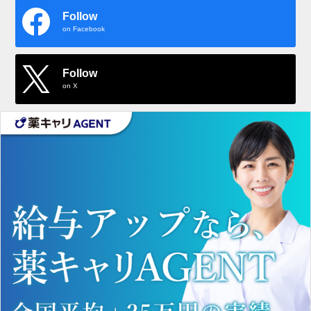
Follow
on Facebook
Follow
on X