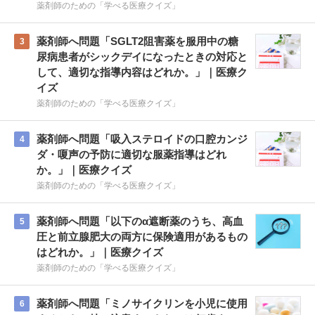
薬剤師のための「学べる医療クイズ」
薬剤師へ問題「SGLT2阻害薬を服用中の糖
3
尿病患者がシックデイになったときの対応と
して、適切な指導内容はどれか。」｜医療ク
イズ
薬剤師のための「学べる医療クイズ」
薬剤師へ問題「吸入ステロイドの口腔カンジ
4
ダ・嗄声の予防に適切な服薬指導はどれ
か。」｜医療クイズ
薬剤師のための「学べる医療クイズ」
薬剤師へ問題「以下のα遮断薬のうち、高血
5
圧と前立腺肥大の両方に保険適用があるもの
はどれか。」｜医療クイズ
薬剤師のための「学べる医療クイズ」
薬剤師へ問題「ミノサイクリンを小児に使用
6