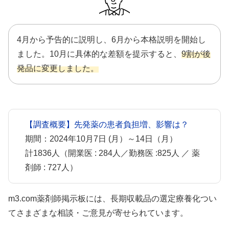
4月から予告的に説明し、6月から本格説明を開始し
ました。10月に具体的な差額を提示すると、
9割が後
発品に変更しました。
【調査概要】先発薬の患者負担増、影響は？
期間：2024年10月7日 (月）～14日（月）
計1836人（開業医 : 284人／勤務医 :825人 ／ 薬
剤師 : 727人）
m3.com薬剤師掲示板には、長期収載品の選定療養化つい
てさまざまな相談・ご意見が寄せられています。