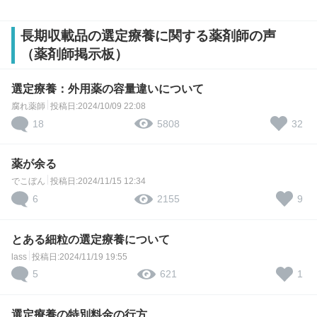
長期収載品の選定療養に関する薬剤師の声
（薬剤師掲示板）
選定療養：外用薬の容量違いについて
腐れ薬師
投稿日:2024/10/09 22:08
18
32
5808
薬が余る
でこぼん
投稿日:2024/11/15 12:34
6
9
2155
とある細粒の選定療養について
lass
投稿日:2024/11/19 19:55
5
1
621
選定療養の特別料金の行方