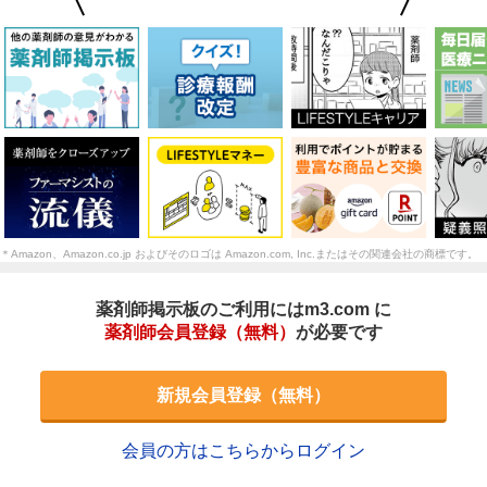
＊Amazon、Amazon.co.jp およびそのロゴは Amazon.com, Inc.またはその関連会社の商標です。
薬剤師掲示板のご利用にはm3.com に
薬剤師会員登録（無料）
が必要です
新規会員登録（無料）
会員の方はこちらからログイン