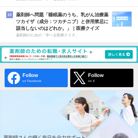
薬剤師へ問題「睡眠薬のうち、乳がん治療薬
10
ツカイザ（成分：ツカチニブ）と併用禁忌に
該当しないのはどれか。」｜医療クイズ
薬剤師のための「学べる医療クイズ」
Follow
Follow
on Facebook
on X