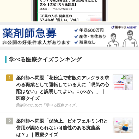
学べる医療クイズランキング
薬剤師へ問題「花粉症で市販のアレグラを求
1
める職業として運転している人に「眠気の心
配はない」と説明してよい。○か×か。」｜
医療クイズ
薬剤師のための「学べる医療クイズ」
薬剤師へ問題「保険上、ビオフェルミンRと
2
併用が認められない可能性のある抗菌薬
は？」｜医療クイズ