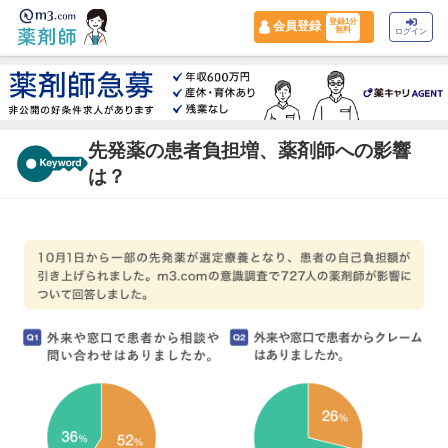
登録1分
会員登録
無料
ログイン
先発薬の患者負担増、薬剤師への影響
は？