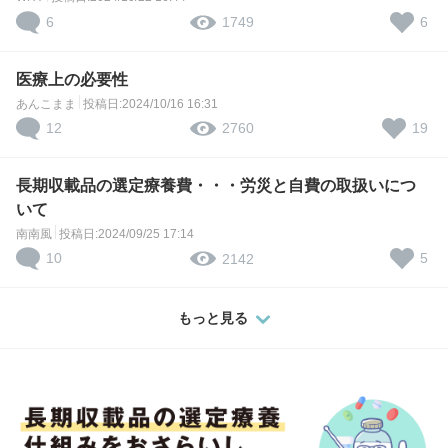
6
6
1749
医療上の必要性
あんこまま
投稿日:2024/10/16 16:31
12
19
2760
長期収載品の選定療養費・・・労災と自費の取扱いにつ
いて
南南風
投稿日:2024/09/25 17:14
10
5
2142
もっと見る