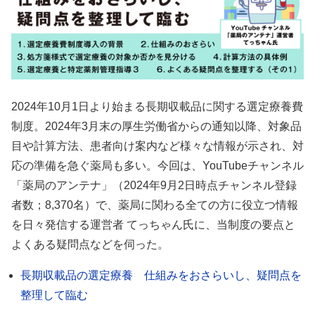
2024年10月1日より始まる長期収載品に関する選定療養費
制度。2024年3月末の厚生労働省からの通知以降、対象品
目や計算方法、患者向け案内など様々な情報が示され、対
応の準備を急ぐ薬局も多い。今回は、YouTubeチャンネル
「薬局のアンテナ」（2024年9月2日時点チャンネル登録
者数；8,370名）で、薬局に関わる全ての方に役立つ情報
を日々発信する運営者 てっちゃん氏に、当制度の要点と
よくある疑問点などを伺った。
長期収載品の選定療養 仕組みをおさらいし、疑問点を
整理して臨む