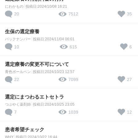
にわかもの
投稿日:2024/10/08 16:21
20
35
7512
生保の選定療養
バックナンバー
投稿日:2024/11/04 06:01
10
6
615
選定療養の変更不可について
青色ボールペン
投稿日:2024/10/23 12:57
22
27
7099
選定にまつわるエトセトラ
つぶやく薬剤師
投稿日:2024/10/25 23:05
7
12
1039
患者希望チェック
WHY
投稿日:2024/10/22 16:44