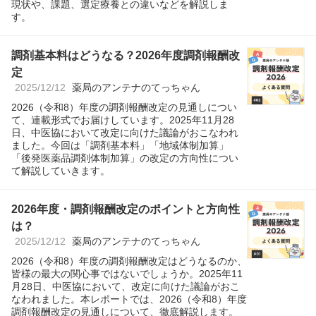
現状や、課題、選定療養との違いなどを解説しま
す。
調剤基本料はどうなる？2026年度調剤報酬改
定
2025/12/12
薬局のアンテナのてっちゃん
2026（令和8）年度の調剤報酬改定の見通しについ
て、連載形式でお届けしています。2025年11月28
日、中医協において改定に向けた議論がおこなわれ
ました。今回は「調剤基本料」「地域体制加算」
「後発医薬品調剤体制加算」の改定の方向性につい
て解説していきます。
2026年度・調剤報酬改定のポイントと方向性
は？
2025/12/12
薬局のアンテナのてっちゃん
2026（令和8）年度の調剤報酬改定はどうなるのか、
皆様の最大の関心事ではないでしょうか。2025年11
月28日、中医協において、改定に向けた議論がおこ
なわれました。本レポートでは、2026（令和8）年度
調剤報酬改定の見通しについて、徹底解説します。