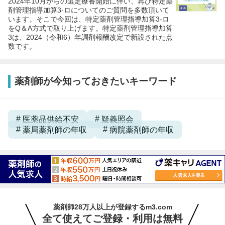
2024年10月からの選定療養開始に伴い、再び特定薬
剤管理指導加算3-ロについてのご質問を多数頂いて
います。そこで今回は、特定薬剤管理指導加算3-ロ
をQ＆A方式で取り上げます。特定薬剤管理指導加算
3は、2024（令和6）年調剤報酬改定で新設された点
数です。
薬剤師が今知っておきたいキーワード
医薬品供給不安
疑義照会
薬局薬剤師の年収
病院薬剤師の年収
薬剤師28万人以上が登録するm3.com
全て使えてご登録・利用は無料