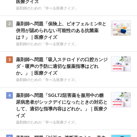
医療クイズ
薬剤師のための「学べる医療クイズ」
薬剤師へ問題「保険上、ビオフェルミンRと
2
併用が認められない可能性のある抗菌薬
は？」｜医療クイズ
薬剤師のための「学べる医療クイズ」
薬剤師へ問題「吸入ステロイドの口腔カンジ
3
ダ・嗄声の予防に適切な服薬指導はどれ
か。」｜医療クイズ
薬剤師のための「学べる医療クイズ」
薬剤師へ問題「SGLT2阻害薬を服用中の糖
4
尿病患者がシックデイになったときの対応と
して、適切な指導内容はどれか。」｜医療ク
イズ
薬剤師のための「学べる医療クイズ」