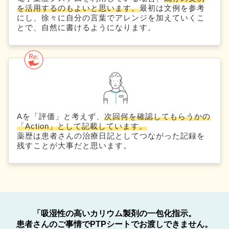
を活用するのもよいと思います。
最初は文例を参考
にし、徐々に自分の言葉でアレンジを加えていくこ
とで、自然に書けるようになります。
Aを「評価」と考えず、
次回何を確認してもらうかの
「Action」として記載しています。
薬歴は患者さんの治療日記としてつながった記録を
残すことが大事だと思います。
「吸湿性の高いカリウム製剤の一包化指示。
患者さんのご事情でPTPシートでお渡しできません。