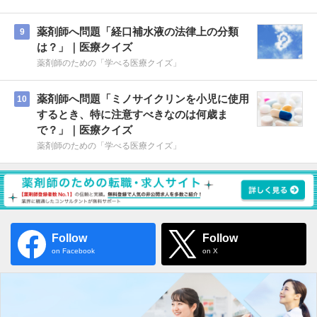
薬剤師へ問題「経口補水液の法律上の分類
9
は？」｜医療クイズ
薬剤師のための「学べる医療クイズ」
薬剤師へ問題「ミノサイクリンを小児に使用
10
するとき、特に注意すべきなのは何歳ま
で？」｜医療クイズ
薬剤師のための「学べる医療クイズ」
Follow
Follow
on Facebook
on X