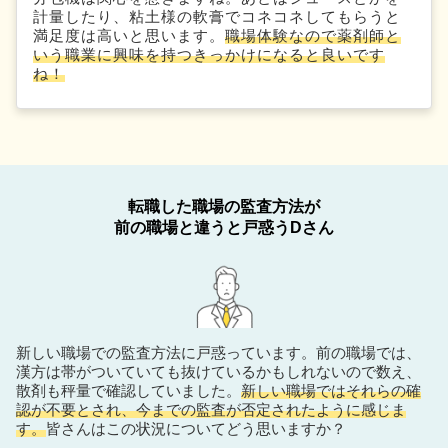
計量したり、粘土様の軟膏でコネコネしてもらうと
満足度は高いと思います。
職場体験なので薬剤師と
いう職業に興味を持つきっかけになると良いです
ね！
転職した職場の監査方法が
前の職場と違うと戸惑うDさん
新しい職場での監査方法に戸惑っています。前の職場では、
漢方は帯がついていても抜けているかもしれないので数え、
散剤も秤量で確認していました。
新しい職場ではそれらの確
認が不要とされ、今までの監査が否定されたように感じま
す。
皆さんはこの状況についてどう思いますか？